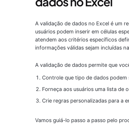
dados no Excel
A validação de dados no Excel é um r
usuários podem inserir em células espec
atendem aos critérios específicos def
informações válidas sejam incluídas na
A validação de dados permite que voc
Controle que tipo de dados podem s
Forneça aos usuários uma lista de 
Crie regras personalizadas para a 
Vamos guiá-lo passo a passo pelo pro