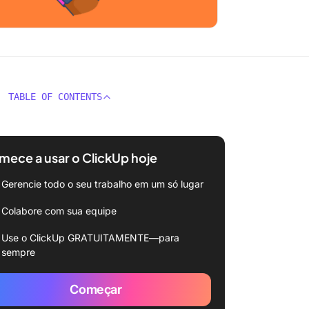
TABLE OF CONTENTS
ece a usar o ClickUp hoje
Gerencie todo o seu trabalho em um só lugar
Colabore com sua equipe
Use o ClickUp GRATUITAMENTE—para
sempre
Começar