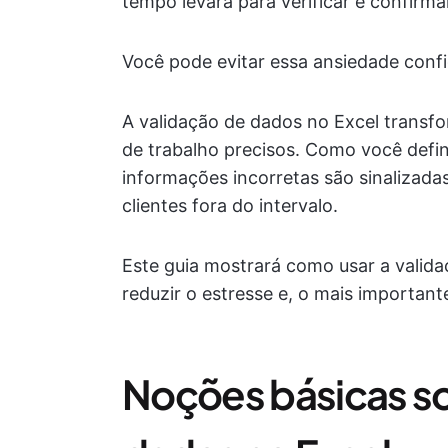
tempo levará para verificar e confirma
Você pode evitar essa ansiedade conf
A validação de dados no Excel transf
de trabalho precisos. Como você defin
informações incorretas são sinalizad
clientes fora do intervalo.
Este guia mostrará como usar a valid
reduzir o estresse e, o mais importan
Noções básicas so