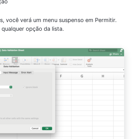
ção
os, você verá um menu suspenso em Permitir.
 qualquer opção da lista.