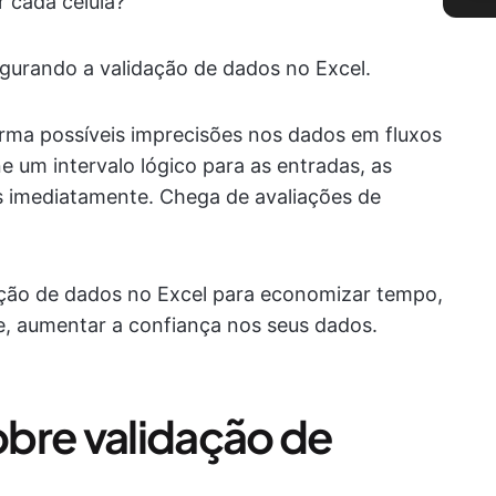
r cada célula?
igurando a validação de dados no Excel.
orma possíveis imprecisões nos dados em fluxos
e um intervalo lógico para as entradas, as
as imediatamente. Chega de avaliações de
ação de dados no Excel para economizar tempo,
te, aumentar a confiança nos seus dados.
bre validação de