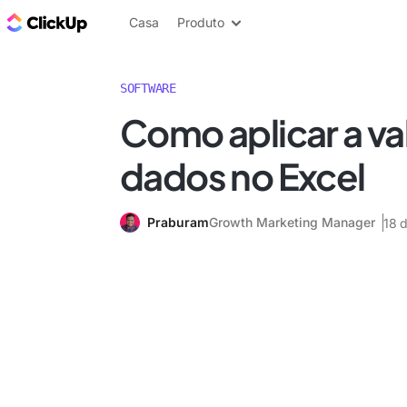
ClickUp Blogue
Casa
Produto
SOFTWARE
Como aplicar a va
dados no Excel
Praburam
Growth Marketing Manager
18 