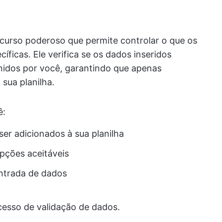
ecurso poderoso que permite controlar o que os
íficas. Ele verifica se os dados inseridos
inidos por você, garantindo que apenas
 sua planilha.
ê:
er adicionados à sua planilha
opções aceitáveis
entrada de dados
cesso de validação de dados.