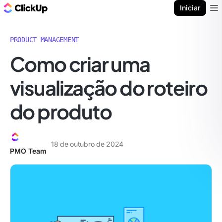
ClickUp Blogue
Iniciar
Ope
PRODUCT MANAGEMENT
Como criar uma
visualização do roteiro
do produto
18 de outubro de 2024
PMO Team