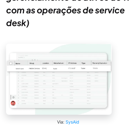
com as operações de service
desk)
Via:
SysAid