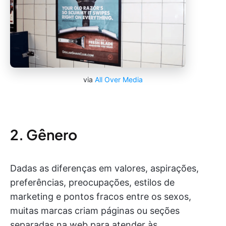
via
All Over Media
2. Gênero
Dadas as diferenças em valores, aspirações,
preferências, preocupações, estilos de
marketing e pontos fracos entre os sexos,
muitas marcas criam páginas ou seções
separadas na web para atender às