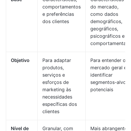
comportamentos
do mercado,
e preferências
como dados
dos clientes
demográficos,
geográficos,
psicográficos e
comportamentais
Objetivo
Para adaptar
Para entender o
produtos,
mercado geral e
serviços e
identificar
esforços de
segmentos-alvo
marketing às
potenciais
necessidades
específicas dos
clientes
Nível de
Granular, com
Mais abrangente,