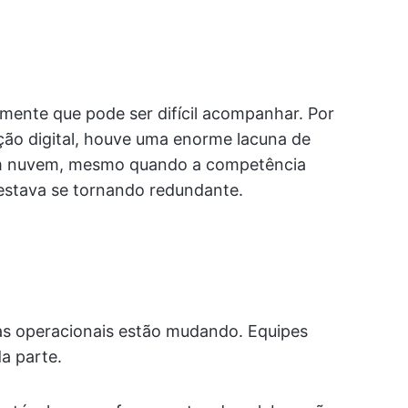
amente que pode ser difícil acompanhar. Por
ção digital, houve uma enorme lacuna de
 em nuvem, mesmo quando a competência
estava se tornando redundante.
as operacionais estão mudando. Equipes
a parte.