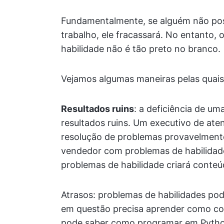
Fundamentalmente, se alguém não poss
trabalho, ele fracassará. No entanto,
habilidade não é tão preto no branco.
Vejamos algumas maneiras pelas quais 
Resultados ruins
: a deficiência de um
resultados ruins. Um executivo de ate
resolução de problemas provavelmente
vendedor com problemas de habilidad
problemas de habilidade criará conteú
Atrasos: problemas de habilidades pod
em questão precisa aprender como con
pode saber como programar em Pytho