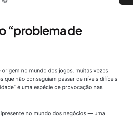
 📚
 “problema de
e origem no mundo dos jogos, muitas vezes
 que não conseguiam passar de níveis difíceis
lidade” é uma espécie de provocação nas
 onipresente no mundo dos negócios — uma