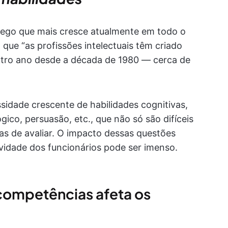
prego que mais cresce atualmente em todo o
a
que “as profissões intelectuais têm criado
tro ano desde a década de 1980 — cerca de
idade crescente de habilidades cognitivas,
gico, persuasão, etc., que não só são difíceis
s de avaliar. O impacto dessas questões
ividade dos funcionários pode ser imenso.
ompetências afeta os