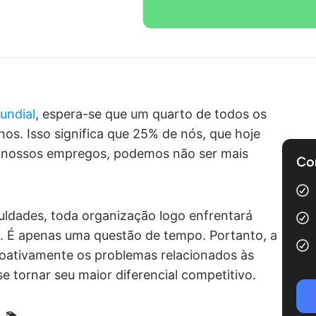
undial
, espera-se que um quarto de todos os
s. Isso significa que 25% de nós, que hoje
 nossos empregos, podemos não ser mais
Com
culdades, toda organização logo enfrentará
s. É apenas uma questão de tempo. Portanto, a
proativamente os problemas relacionados às
se tornar seu maior diferencial competitivo.