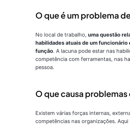
O que é um problema d
No local de trabalho,
uma questão rela
habilidades atuais de um funcionário
função
. A lacuna pode estar nas habi
competência com ferramentas, nas ha
pessoa.
O que causa problemas
Existem várias forças internas, exte
competências nas organizações. Aqui 