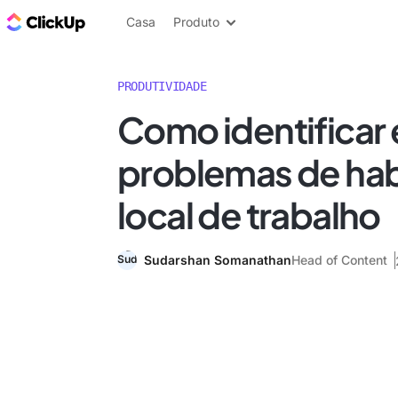
ClickUp Blogue
Casa
Produto
PRODUTIVIDADE
Como identificar 
problemas de hab
local de trabalho
Sudarshan Somanathan
Head of Content