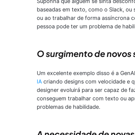
Suponha que alguém se sinta desconfo
baseadas em texto, como o Slack, ou
ou ao trabalhar de forma assíncrona 
pessoa pode ter um problema de habi
O surgimento de novos 
Um excelente exemplo disso é a GenA
IA
criando designs com velocidade e qu
designer evoluirá para ser capaz de 
conseguem trabalhar com texto ou ap
problemas de habilidade.
A necessidade de novas