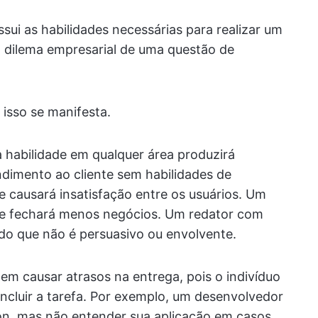
ui as habilidades necessárias para realizar um
 o dilema empresarial de uma questão de
isso se manifesta.
a habilidade em qualquer área produzirá
ndimento ao cliente sem habilidades de
 causará insatisfação entre os usuários. Um
e fechará menos negócios. Um redator com
do que não é persuasivo ou envolvente.
em causar atrasos na entrega, pois o indivíduo
cluir a tarefa. Por exemplo, um desenvolvedor
n, mas não entender sua aplicação em casos