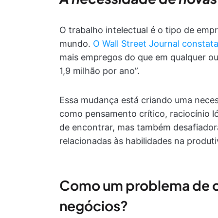
O trabalho intelectual é o tipo de em
mundo.
O Wall Street Journal constat
mais empregos do que em qualquer ou
1,9 milhão por ano”.
Essa mudança está criando uma necess
como pensamento crítico, raciocínio ló
de encontrar, mas também desafiadora
relacionadas às habilidades na produt
Como um problema de c
negócios?