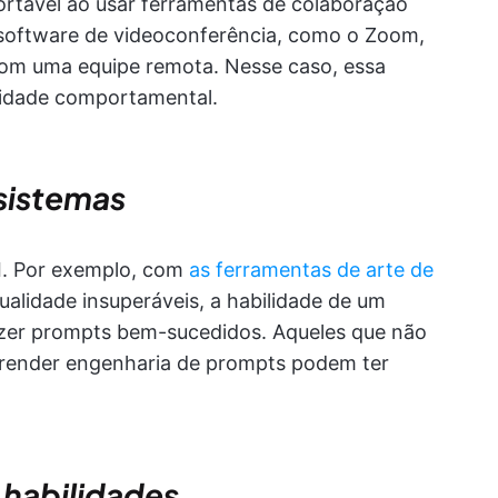
rtável ao usar ferramentas de colaboração
 software de videoconferência, como o Zoom,
com uma equipe remota. Nesse caso, essa
lidade comportamental.
sistemas
I. Por exemplo, com
as ferramentas de arte de
alidade insuperáveis, a habilidade de um
fazer prompts bem-sucedidos. Aqueles que não
render engenharia de prompts podem ter
 habilidades