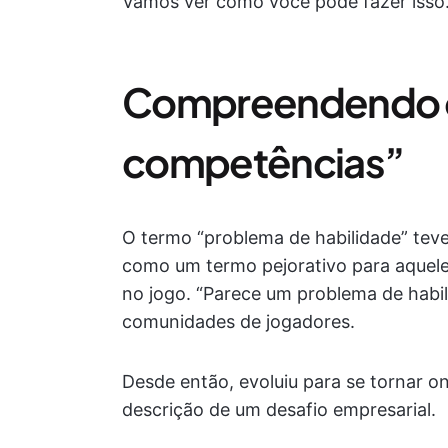
Vamos ver como você pode fazer isso.
Compreendendo o
competências”
O termo “problema de habilidade” tev
como um termo pejorativo para aqueles
no jogo. “Parece um problema de habi
comunidades de jogadores.
Desde então, evoluiu para se tornar
descrição de um desafio empresarial.