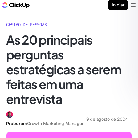
ClickUp Blogue
Iniciar
Ope
GESTÃO DE PESSOAS
As 20 principais
perguntas
estratégicas a serem
feitas em uma
entrevista
9 de agosto de 2024
Praburam
Growth Marketing Manager