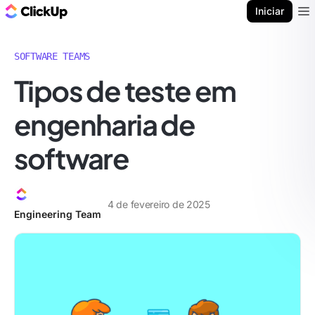
ClickUp Blogue
Iniciar
Ope
SOFTWARE TEAMS
Tipos de teste em
engenharia de
software
4 de fevereiro de 2025
Engineering Team