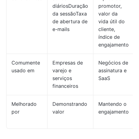
diáriosDuração
promotor,
da sessãoTaxa
valor da
de abertura de
vida útil do
e-mails
cliente,
índice de
engajamento
Comumente
Empresas de
Negócios de
usado em
varejo e
assinatura e
serviços
SaaS
financeiros
Melhorado
Demonstrando
Mantendo o
por
valor
engajamento