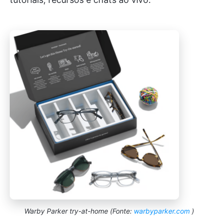
Warby Parker try-at-home (Fonte:
warbyparker.com
)