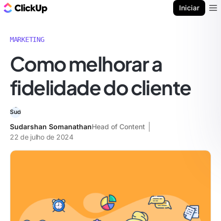
ClickUp Blogue
Iniciar
Ope
MARKETING
Como melhorar a
fidelidade do cliente
Sudarshan Somanathan
Head of Content
22 de julho de 2024