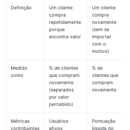
Definição
Um cliente
Um cliente
compra
compra
repetidamente
novamente
porque
(sem se
encontra valor
importar
com o
motivo)
Medido
% de clientes
% de
como
que compram
clientes que
novamente
compram
(separados
novamente
por valor
percebido)
Métricas
Usuários
Pontuação
contribuintes
ativos
líquida do