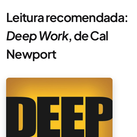
Leitura recomendada:
Deep Work
, de Cal
Newport