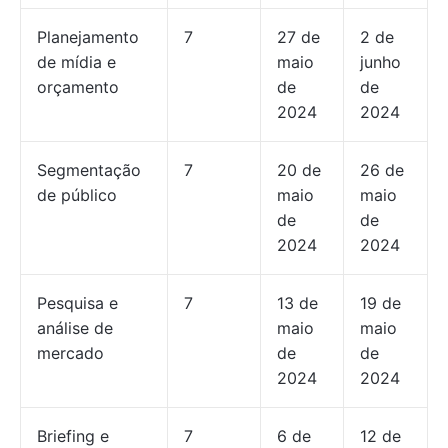
Planejamento
7
27 de
2 de
de mídia e
maio
junho
orçamento
de
de
2024
2024
Segmentação
7
20 de
26 de
de público
maio
maio
de
de
2024
2024
Pesquisa e
7
13 de
19 de
análise de
maio
maio
mercado
de
de
2024
2024
Briefing e
7
6 de
12 de