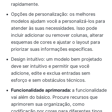
rapidamente.
Opções de personalização: os melhores
modelos ajudam você a personalizá-los para
atender às suas necessidades. Isso pode
incluir adicionar ou remover colunas, alterar
esquemas de cores e ajustar o layout para
priorizar suas informações específicas.
Design intuitivo: um modelo bem projetado
deve ser intuitivo e permitir que você
adicione, edite e exclua entradas sem
esforço e sem obstáculos técnicos.
Funcionalidade aprimorada:
a funcionalidade
vai além do básico. Procure recursos que
aprimorem sua organização, como
codificação por cores para diferentes tipos