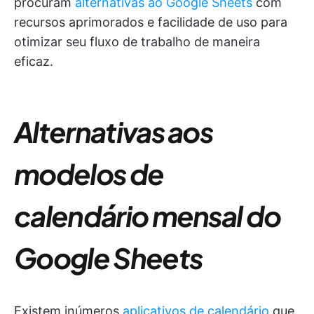
procuram
alternativas ao Google Sheets
com
recursos aprimorados e facilidade de uso para
otimizar seu fluxo de trabalho de maneira
eficaz.
Alternativas aos
modelos de
calendário mensal do
Google Sheets
Existem inúmeros
aplicativos de calendário
que