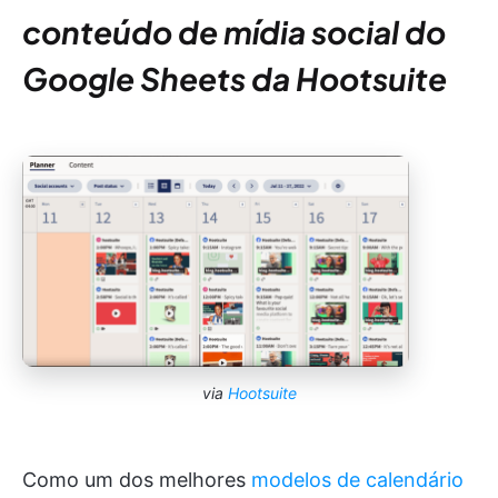
conteúdo de mídia social do
Google Sheets da Hootsuite
via
Hootsuite
Como um dos melhores
modelos de calendário