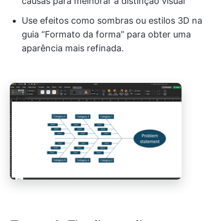
causas para melhorar a distinção visual
Use efeitos como sombras ou estilos 3D na
guia “Formato da forma” para obter uma
aparência mais refinada.