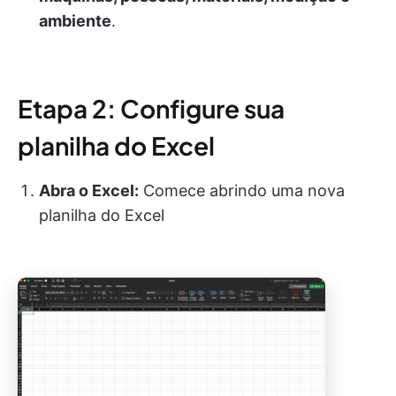
ambiente
.
Etapa 2: Configure sua
planilha do Excel
Abra o Excel:
Comece abrindo uma nova
planilha do Excel