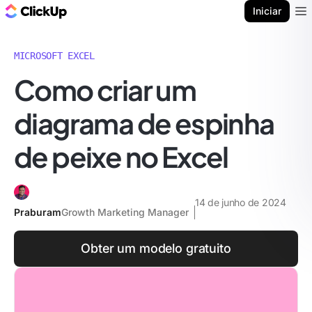
ClickUp Blogue
Iniciar
Ope
MICROSOFT EXCEL
Como criar um
diagrama de espinha
de peixe no Excel
14 de junho de 2024
Praburam
Growth Marketing Manager
Obter um modelo gratuito