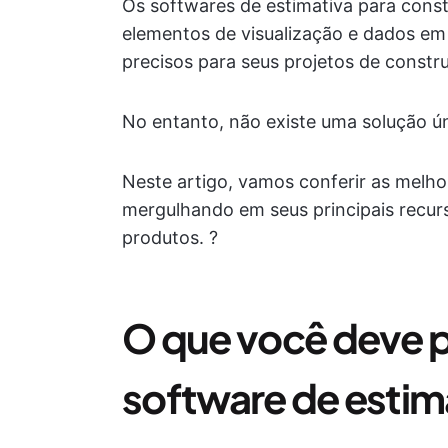
Os softwares de estimativa para cons
elementos de visualização e dados em 
precisos para seus projetos de constr
No entanto, não existe uma solução ún
Neste artigo, vamos conferir as melho
mergulhando em seus principais recurs
produtos. ?
O que você deve 
software de estim