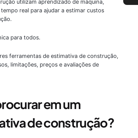
trução utilizam aprendizado de máquina,
tempo real para ajudar a estimar custos
ução.
ica para todos.
res ferramentas de estimativa de construção,
os, limitações, preços e avaliações de
procurar em um
ativa de construção?