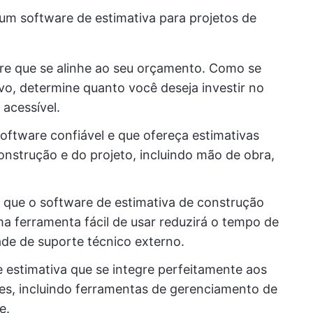
 um software de estimativa para projetos de
are que se alinhe ao seu orçamento. Como se
ivo, determine quanto você deseja investir no
acessível.
oftware confiável e que ofereça estimativas
onstrução e do projeto, incluindo mão de obra,
e que o software de estimativa de construção
ma ferramenta fácil de usar reduzirá o tempo de
ade de suporte técnico externo.
 estimativa que se integre perfeitamente aos
ntes, incluindo ferramentas de gerenciamento de
e.