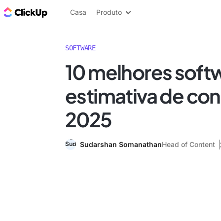
ClickUp Blogue
Casa
Produto
SOFTWARE
10 melhores soft
estimativa de co
2025
Sudarshan Somanathan
Head of Content