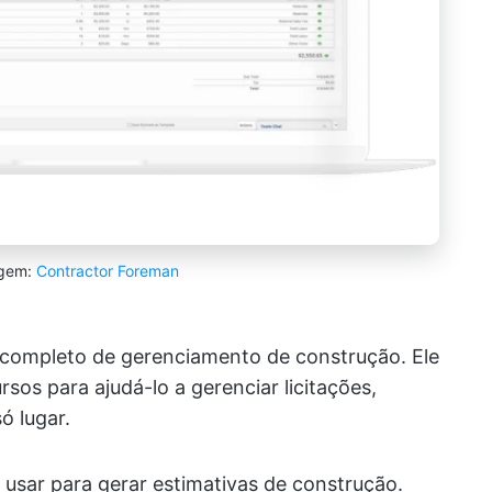
agem:
Contractor Foreman
completo de gerenciamento de construção. Ele
sos para ajudá-lo a gerenciar licitações,
ó lugar.
e usar para gerar estimativas de construção.