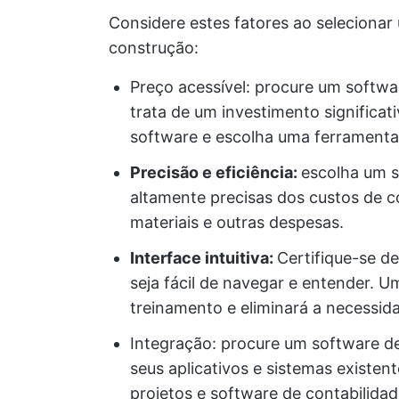
Considere estes fatores ao selecionar
construção:
Preço acessível: procure um softw
trata de um investimento significat
software e escolha uma ferramenta 
Precisão e eficiência:
escolha um s
altamente precisas dos custos de c
materiais e outras despesas.
Interface intuitiva:
Certifique-se d
seja fácil de navegar e entender. U
treinamento e eliminará a necessid
Integração: procure um software de
seus aplicativos e sistemas existe
projetos e software de contabilidad