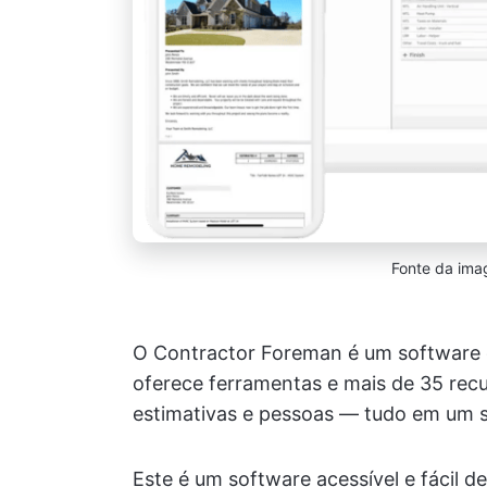
Fonte da im
O Contractor Foreman é um software 
oferece ferramentas e mais de 35 recur
estimativas e pessoas — tudo em um s
Este é um software acessível e fácil d