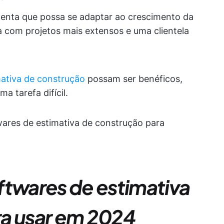
enta que possa se adaptar ao crescimento da
a com projetos mais extensos e uma clientela
ativa de construção
possam ser benéficos,
a tarefa difícil.
wares de estimativa de construção para
ftwares de estimativa
ra usar em 2024