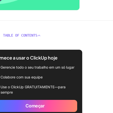
TABLE OF CONTENTS
ece a usar o ClickUp hoje
Gerencie todo o seu trabalho em um só lugar
Colabore com sua equipe
Use o ClickUp GRATUITAMENTE—para
sempre
Começar