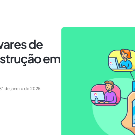
wares de
nstrução em
31 de janeiro de 2025