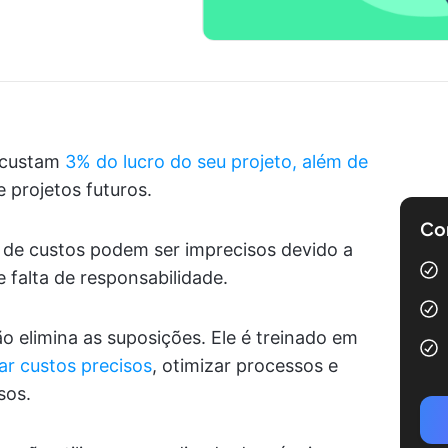
o custam
3% do lucro do seu projeto, além de
 projetos futuros.
Com
a de custos podem ser imprecisos devido a
 falta de responsabilidade.
o elimina as suposições. Ele é treinado em
ar custos precisos
, otimizar processos e
sos.