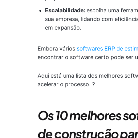
Escalabilidade:
escolha uma ferram
sua empresa, lidando com eficiênci
em expansão.
Embora vários
softwares ERP de estim
encontrar o software certo pode ser um
Aqui está uma lista dos melhores soft
acelerar o processo. ?
Os 10 melhores so
de construção pa