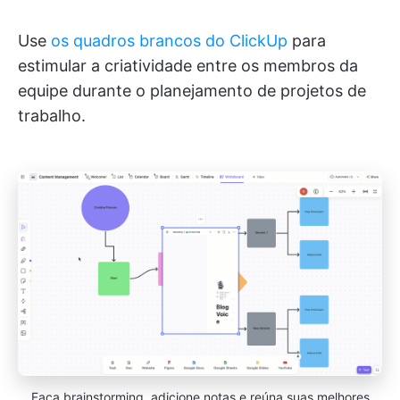
Use
os quadros brancos do ClickUp
para
estimular a criatividade entre os membros da
equipe durante o planejamento de projetos de
trabalho.
Faça brainstorming, adicione notas e reúna suas melhores