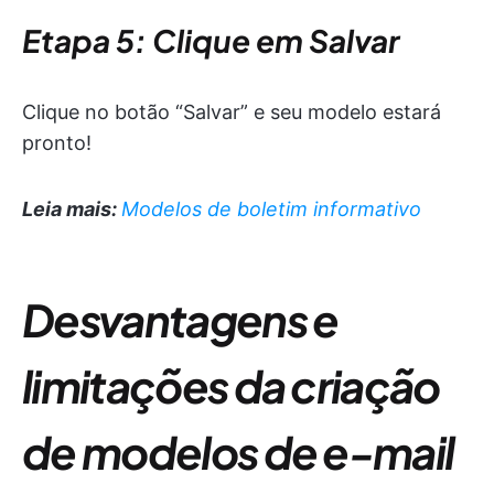
Etapa 5: Clique em
Salvar
Clique no botão “Salvar” e seu modelo estará
pronto!
Leia mais:
Modelos de boletim informativo
Desvantagens e
limitações da criação
de modelos de e-mail