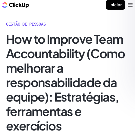
ClickUp Blogue
Iniciar
Ope
GESTÃO DE PESSOAS
How to Improve Team
Accountability (Como
melhorar a
responsabilidade da
equipe): Estratégias,
ferramentas e
exercícios