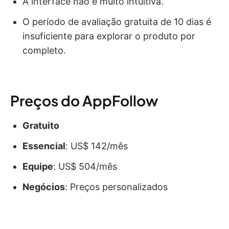
A interface não é muito intuitiva.
O período de avaliação gratuita de 10 dias é
insuficiente para explorar o produto por
completo.
Preços do AppFollow
Gratuito
Essencial
: US$ 142/mês
Equipe
: US$ 504/mês
Negócios
: Preços personalizados