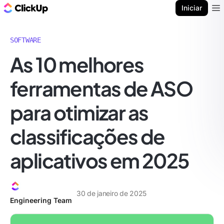
ClickUp Blogue
Iniciar
Ope
SOFTWARE
As 10 melhores
ferramentas de ASO
para otimizar as
classificações de
aplicativos em 2025
30 de janeiro de 2025
Engineering Team