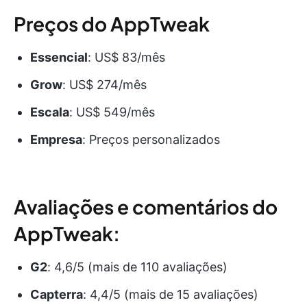
Preços do AppTweak
Essencial
: US$ 83/mês
Grow
: US$ 274/mês
Escala
: US$ 549/mês
Empresa
: Preços personalizados
Avaliações e comentários do
AppTweak:
G2
: 4,6/5 (mais de 110 avaliações)
Capterra
: 4,4/5 (mais de 15 avaliações)