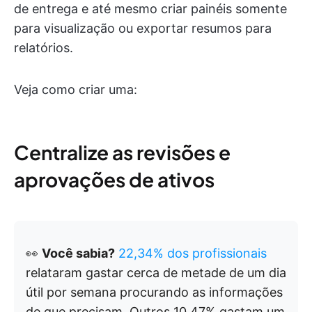
de entrega e até mesmo criar painéis somente
para visualização ou exportar resumos para
relatórios.
Veja como criar uma:
Centralize as revisões e
aprovações de ativos
👀
Você sabia?
22,34% dos profissionais
relataram gastar cerca de metade de um dia
útil por semana procurando as informações
de que precisam. Outros 10,47% gastam um