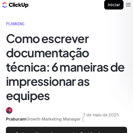
ClickUp Blogue
Iniciar
Ope
PLANNING
Como escrever
documentação
técnica: 6 maneiras de
impressionar as
equipes
7 de maio de 2025
Praburam
Growth Marketing Manager