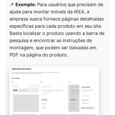
📌
Exemplo:
Para usuários que precisam de
ajuda para montar móveis da IKEA, a
empresa sueca fornece páginas detalhadas
específicas para cada produto em seu site.
Basta localizar o produto usando a barra de
pesquisa e encontrar as instruções de
montagem, que podem ser baixadas em
PDF na página do produto.