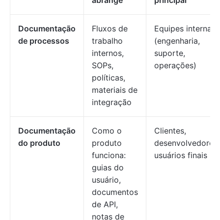
abrange
principal
Documentação
Fluxos de
Equipes internas
de processos
trabalho
(engenharia,
internos,
suporte,
SOPs,
operações)
políticas,
materiais de
integração
Documentação
Como o
Clientes,
do produto
produto
desenvolvedores,
funciona:
usuários finais
guias do
usuário,
documentos
de API,
notas de