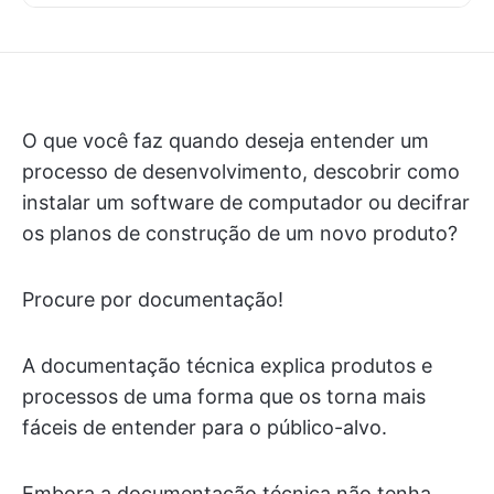
O que você faz quando deseja entender um
processo de desenvolvimento, descobrir como
instalar um software de computador ou decifrar
os planos de construção de um novo produto?
Procure por documentação!
A documentação técnica explica produtos e
processos de uma forma que os torna mais
fáceis de entender para o público-alvo.
Embora a documentação técnica não tenha