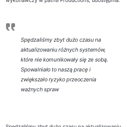
wykonawczy w path8 Productions, udostępnia:
Spędzaliśmy zbyt dużo czasu na
aktualizowaniu różnych systemów,
które nie komunikowały się ze sobą.
Spowalniało to naszą pracę i
zwiększało ryzyko przeoczenia
ważnych spraw
Spędzaliśmy zbyt dużo czasu na aktualizowaniu