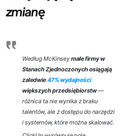
zmianę
Według McKinsey
małe firmy w
Stanach Zjednoczonych osiągają
zaledwie
47% wydajności
większych przedsiębiorstw
—
różnica ta nie wynika z braku
talentów, ale z dostępu do narzędzi
i systemów, które można skalować.
ClickUp wyrównuje pole.