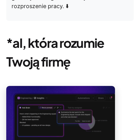
rozproszenie pracy. ⬇️
*aI, która rozumie
Twoją firmę