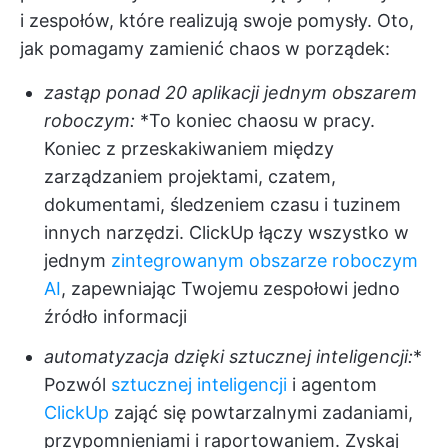
i zespołów, które realizują swoje pomysły. Oto,
jak pomagamy zamienić chaos w porządek:
zastąp ponad 20 aplikacji jednym obszarem
roboczym:
*To koniec chaosu w pracy.
Koniec z przeskakiwaniem między
zarządzaniem projektami, czatem,
dokumentami, śledzeniem czasu i tuzinem
innych narzędzi. ClickUp łączy wszystko w
jednym
zintegrowanym obszarze roboczym
AI
, zapewniając Twojemu zespołowi jedno
źródło informacji
automatyzacja dzięki sztucznej inteligencji:
*
Pozwól
sztucznej inteligencji
i agentom
ClickUp
zająć się powtarzalnymi zadaniami,
przypomnieniami i raportowaniem. Zyskaj