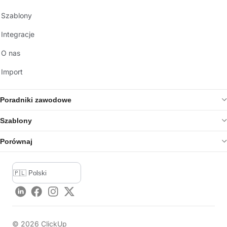
Szablony
Integracje
O nas
Import
Poradniki zawodowe
Szablony
Porównaj
LinkedIn
Facebook
Instagram
Twitter
©
2026
ClickUp