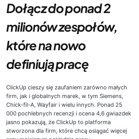
Dołącz do ponad 2
milionów zespołów,
które na nowo
definiują pracę
ClickUp cieszy się zaufaniem zarówno małych
firm, jak i globalnych marek, w tym Siemens,
Chick-fil-A, Wayfair i wielu innych. Ponad 25
000 pochlebnych recenzji i ocena 4,6 gwiazdek
jasno pokazują, że ClickUp to platforma
stworzona dla firm, które chcą osiągać więcej