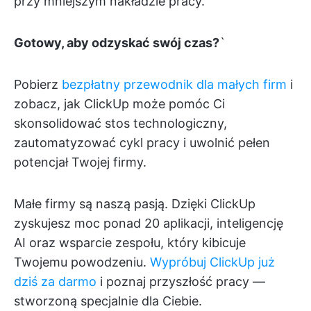
przy mniejszym nakładzie pracy.
Gotowy, aby odzyskać swój czas?
`
Pobierz
bezpłatny przewodnik dla małych firm
i
zobacz, jak ClickUp może pomóc Ci
skonsolidować stos technologiczny,
zautomatyzować cykl pracy i uwolnić pełen
potencjał Twojej firmy.
Małe firmy są naszą pasją. Dzięki ClickUp
zyskujesz moc ponad 20 aplikacji, inteligencję
AI oraz wsparcie zespołu, który kibicuje
Twojemu powodzeniu.
Wypróbuj ClickUp już
dziś za darmo
i poznaj przyszłość pracy —
stworzoną specjalnie dla Ciebie.