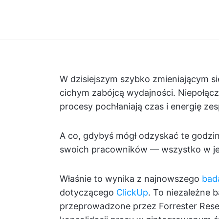
W dzisiejszym szybko zmieniającym s
cichym zabójcą wydajności. Niepołącz
procesy pochłaniają czas i energię ze
A co, gdybyś mógł odzyskać te godzi
swoich pracowników — wszystko w j
Właśnie to wynika z najnowszego
bad
dotyczącego
ClickUp
. To niezależne b
przeprowadzone przez Forrester Resea