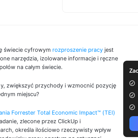
ię świecie cyfrowym
rozproszenie pracy
jest
one narzędzia, izolowane informacje i ręczne
społów na całym świecie.
Zac
ny, zwiększyć przychody i wzmocnić pozycję
ednym miejscu?
ania Forrester Total Economic Impact™ (TEI)
adanie, zlecone przez ClickUp i
rch, określa ilościowo rzeczywisty wpływ