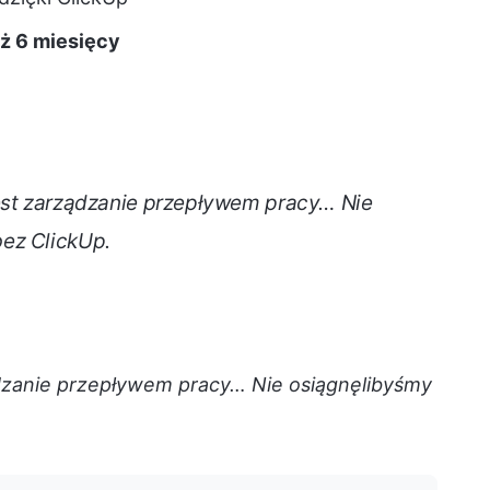
iż 6 miesięcy
jest zarządzanie przepływem pracy… Nie
ez ClickUp.
ądzanie przepływem pracy… Nie osiągnęlibyśmy