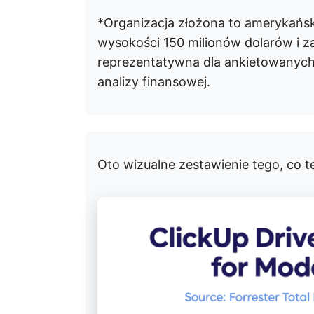
*Organizacja złożona to amerykańs
wysokości 150 milionów dolarów i z
reprezentatywna dla ankietowanych k
analizy finansowej.
Oto wizualne zestawienie tego, co te