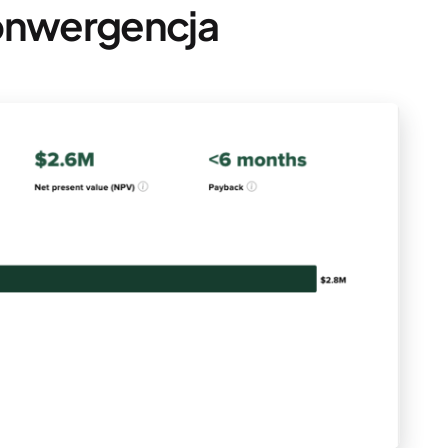
konwergencja