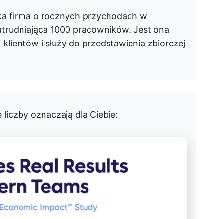
ka firma o rocznych przychodach w
atrudniająca 1000 pracowników. Jest ona
lientów i służy do przedstawienia zbiorczej
 liczby oznaczają dla Ciebie: