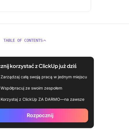
TABLE OF CONTENTS
znij korzystać z ClickUp już dziś
Zarządzaj całą swoją pracą w jednym miejscu
Współpracuj ze swoim zespołem
Korzystaj z ClickUp ZA DARMO—na zawsze
Rozpocznij