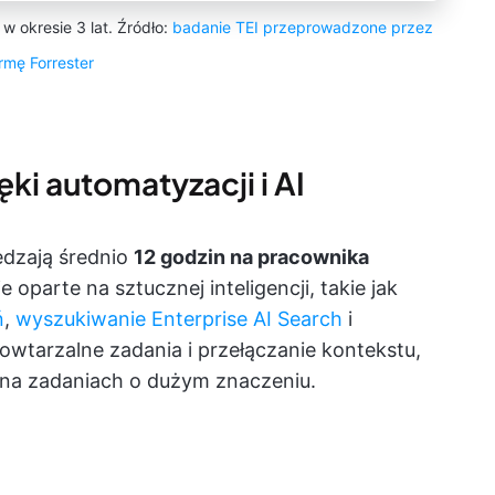
 okresie 3 lat. Źródło:
badanie TEI przeprowadzone przez
irmę Forrester
ęki automatyzacji i AI
ędzają średnio
12 godzin na pracownika
e oparte na sztucznej inteligencji, takie jak
ń
,
wyszukiwanie Enterprise AI Search
i
 powtarzalne zadania i przełączanie kontekstu,
 na zadaniach o dużym znaczeniu.