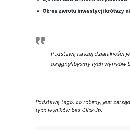
Okres zwrotu inwestycji krótszy n
Podstawą naszej działalności 
osiągnęlibyśmy tych wyników b
Podstawą tego, co robimy, jest zarz
tych wyników bez ClickUp.