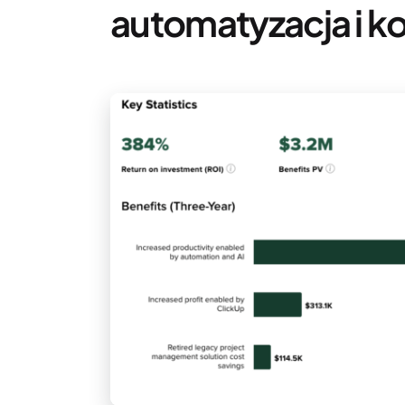
automatyzacja i 