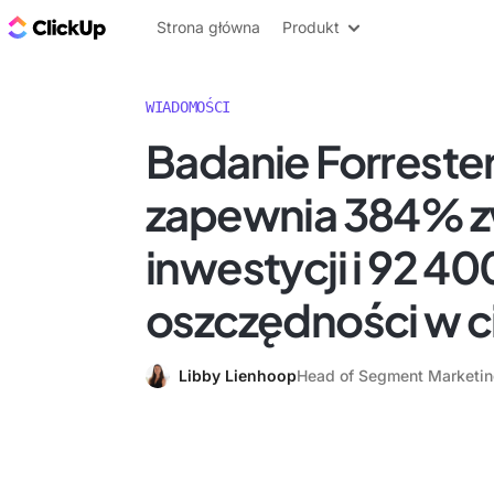
ClickUp Blog
Strona główna
Produkt
WIADOMOŚCI
Badanie Forrester
zapewnia 384% z
inwestycji i 92 40
oszczędności w ci
Libby Lienhoop
Head of Segment Marketi