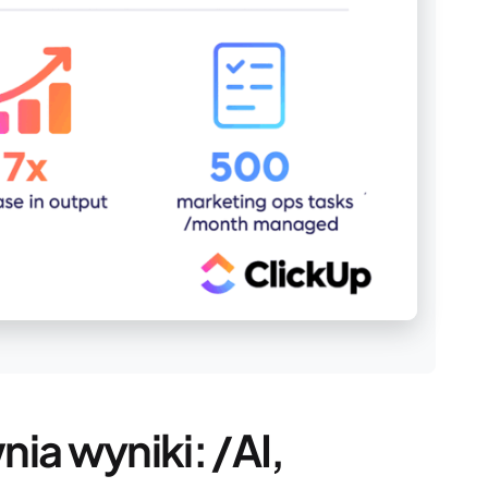
ia wyniki: /AI,