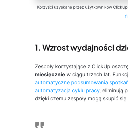
Korzyści uzyskane przez użytkowników ClickUp w
f
1. Wzrost wydajności dzi
Zespoły korzystające z ClickUp oszcz
miesięcznie
w ciągu trzech lat. Funkcj
automatyczne podsumowania spotka
automatyzacja cyklu pracy
, eliminują
dzięki czemu zespoły mogą skupić się