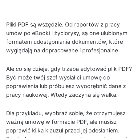
Pliki PDF są wszędzie. Od raportów z pracy i
umów po eBooki i życiorysy, są one ulubionym
formatem udostępniania dokumentów, które
wyglądają na dopracowane i profesjonalne.
Ale co się dzieje, gdy trzeba edytować plik PDF?
Być może twój szef wysłał ci umowę do
poprawienia lub próbujesz wyodrębnić dane z
pracy naukowej. Wtedy zaczyna się walka.
Dla przykładu, wyobraź sobie, że otrzymujesz
ważną umowę w formacie PDF, ale musisz
poprawić kilka klauzul przed jej odesłaniem.