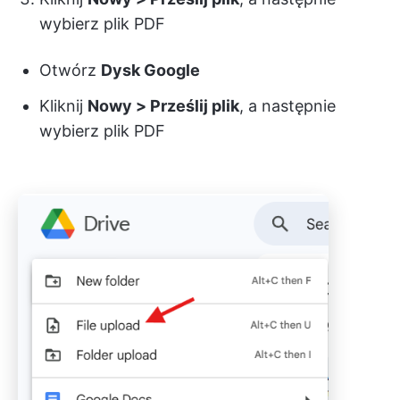
wybierz plik PDF
Otwórz
Dysk Google
Kliknij
Nowy > Prześlij plik
, a następnie
wybierz plik PDF