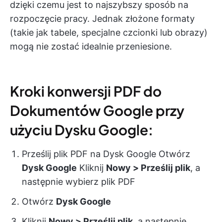
dzięki czemu jest to najszybszy sposób na
rozpoczęcie pracy. Jednak złożone formaty
(takie jak tabele, specjalne czcionki lub obrazy)
mogą nie zostać idealnie przeniesione.
Kroki konwersji PDF do
Dokumentów Google przy
użyciu Dysku Google:
Prześlij plik PDF na Dysk Google Otwórz
Dysk Google
Kliknij
Nowy > Prześlij plik
, a
następnie wybierz plik PDF
Otwórz
Dysk Google
Kliknij
Nowy > Prześlij plik
, a następnie