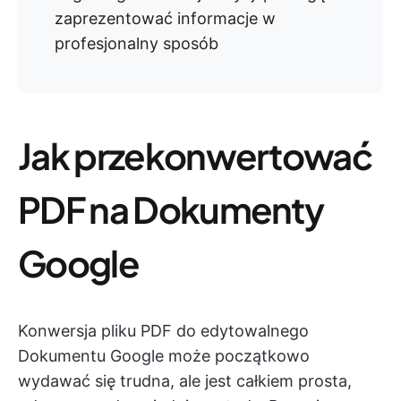
zaprezentować informacje w
profesjonalny sposób
Jak przekonwertować
PDF na Dokumenty
Google
Konwersja pliku PDF do edytowalnego
Dokumentu Google może początkowo
wydawać się trudna, ale jest całkiem prosta,