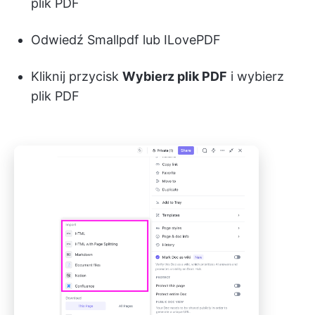
plik PDF
Odwiedź Smallpdf lub ILovePDF
Kliknij przycisk
Wybierz plik PDF
i wybierz
plik PDF