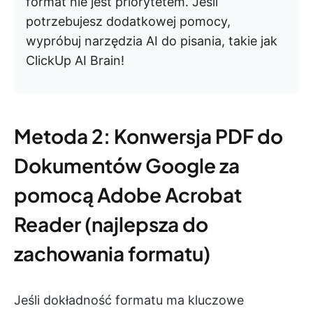
format nie jest priorytetem. Jeśli
potrzebujesz dodatkowej pomocy,
wypróbuj narzędzia AI do pisania, takie jak
ClickUp AI Brain!
Metoda 2: Konwersja PDF do
Dokumentów Google za
pomocą Adobe Acrobat
Reader (najlepsza do
zachowania formatu)
Jeśli dokładność formatu ma kluczowe