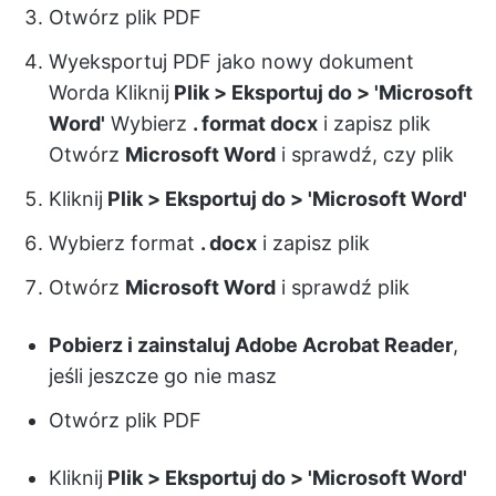
Otwórz plik PDF
Wyeksportuj PDF jako nowy dokument
Worda Kliknij
Plik > Eksportuj do > 'Microsoft
Word'
Wybierz
. format docx
i zapisz plik
Otwórz
Microsoft Word
i sprawdź, czy plik
Kliknij
Plik > Eksportuj do > 'Microsoft Word'
Wybierz format
. docx
i zapisz plik
Otwórz
Microsoft Word
i sprawdź plik
Pobierz i zainstaluj Adobe Acrobat Reader
,
jeśli jeszcze go nie masz
Otwórz plik PDF
Kliknij
Plik > Eksportuj do > 'Microsoft Word'