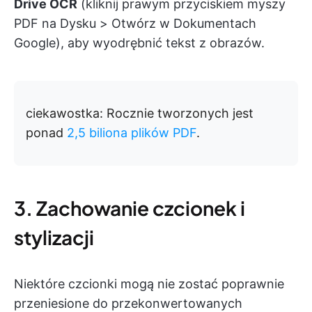
Drive OCR
(kliknij prawym przyciskiem myszy
PDF na Dysku > Otwórz w Dokumentach
Google), aby wyodrębnić tekst z obrazów.
ciekawostka:
Rocznie tworzonych jest
ponad
2,5 biliona plików PDF
.
3. Zachowanie czcionek i
stylizacji
Niektóre czcionki mogą nie zostać poprawnie
przeniesione do przekonwertowanych