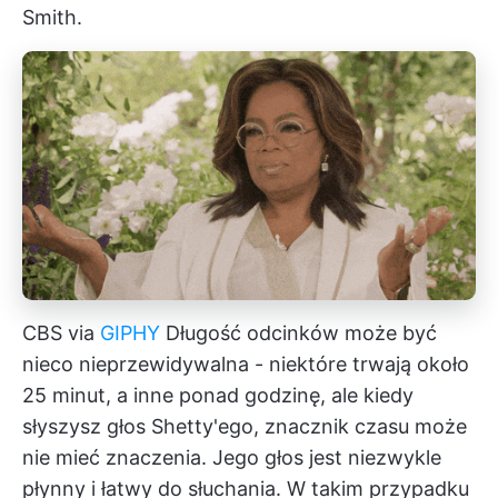
Smith.
CBS via
GIPHY
Długość odcinków może być
nieco nieprzewidywalna - niektóre trwają około
25 minut, a inne ponad godzinę, ale kiedy
słyszysz głos Shetty'ego, znacznik czasu może
nie mieć znaczenia. Jego głos jest niezwykle
płynny i łatwy do słuchania. W takim przypadku