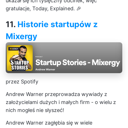
ukazał się ich tysięczny odcinek, więc
gratulacje, Today, Explained. 🎉
11.
Historie startupów z
Mixergy
przez Spotify
Andrew Warner przeprowadza wywiady z
założycielami dużych i małych firm - o wielu z
nich mogłeś nie słyszeć!
Andrew Warner zagłębia się w wiele