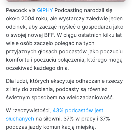
Peacock via
GIPHY
Podcasting narodził się
około 2004 roku, ale wystarczy zaledwie jeden
odcinek, aby zacząć myśleć o gospodarzu jako
o swojej nowej BFF. W ciągu ostatnich kilku lat
wiele osób zaczęło polegać na tych
przyjaznych głosach podcastów jako poczuciu
komfortu i poczuciu połączenia, którego mogą
oczekiwać każdego dnia.
Dla ludzi, których ekscytuje odhaczanie rzeczy
z listy do zrobienia, podcasty są również
świetnym sposobem na wielozadaniowość.
W rzeczywistości,
43% podcastów jest
słuchanych
na siłowni, 37% w pracy i 37%
podczas jazdy komunikacją miejską.