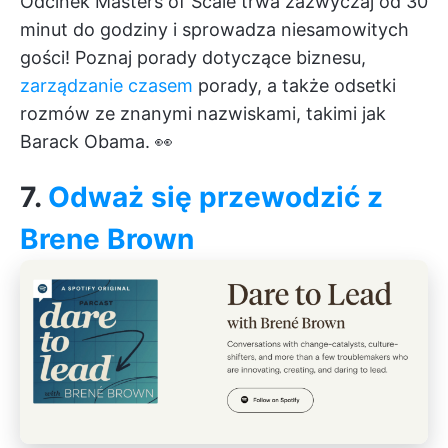
Odcinek Masters of Scale trwa zazwyczaj od 30
minut do godziny i sprowadza niesamowitych
gości! Poznaj porady dotyczące biznesu,
zarządzanie czasem
porady, a także odsetki
rozmów ze znanymi nazwiskami, takimi jak
Barack Obama. 👀
7.
Odważ się przewodzić z
Brene Brown