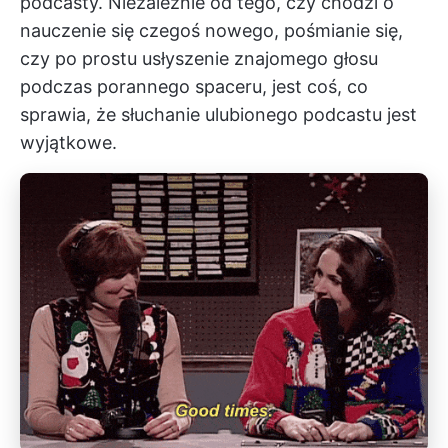
podcasty. Niezależnie od tego, czy chodzi o
nauczenie się czegoś nowego, pośmianie się,
czy po prostu usłyszenie znajomego głosu
podczas porannego spaceru, jest coś, co
sprawia, że słuchanie ulubionego podcastu jest
wyjątkowe.