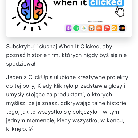
Subskrybuj i słuchaj When It Clicked, aby
poznać historie firm, których nigdy byś się nie
spodziewał
Jeden z
ClickUp's
ulubione kreatywne projekty
do tej pory,
Kiedy kliknęło
przedstawia głosy i
umysły stojące za produktami, o których
myślisz, że je znasz, odkrywając tajne historie
tego, jak to wszystko się połączyło - w tym
jednym momencie, kiedy wszystko, w końcu,
kliknęło.💡