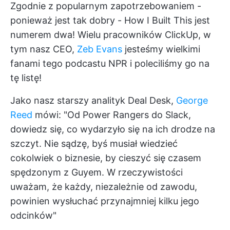
Zgodnie z popularnym zapotrzebowaniem -
ponieważ jest tak dobry - How I Built This jest
numerem dwa! Wielu pracowników ClickUp, w
tym nasz CEO,
Zeb Evans
jesteśmy wielkimi
fanami tego podcastu NPR i poleciliśmy go na
tę listę!
Jako nasz starszy analityk Deal Desk,
George
Reed
mówi: "Od Power Rangers do Slack,
dowiedz się, co wydarzyło się na ich drodze na
szczyt. Nie sądzę, byś musiał wiedzieć
cokolwiek o biznesie, by cieszyć się czasem
spędzonym z Guyem. W rzeczywistości
uważam, że każdy, niezależnie od zawodu,
powinien wysłuchać przynajmniej kilku jego
odcinków"