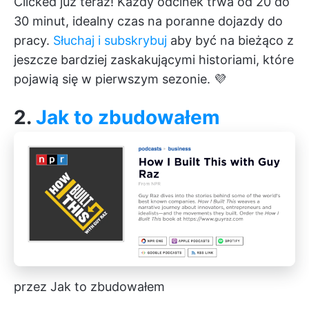
Clicked już teraz! Każdy odcinek trwa od 20 do
30 minut, idealny czas na poranne dojazdy do
pracy.
Słuchaj i subskrybuj
aby być na bieżąco z
jeszcze bardziej zaskakującymi historiami, które
pojawią się w pierwszym sezonie. 💜
2.
Jak to zbudowałem
przez Jak to zbudowałem