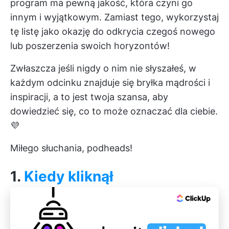
program ma pewną jakość, która czyni go
innym i wyjątkowym. Zamiast tego, wykorzystaj
tę listę jako okazję do odkrycia czegoś nowego
lub poszerzenia swoich horyzontów!
Zwłaszcza jeśli nigdy o nim nie słyszałeś, w
każdym odcinku znajduje się bryłka mądrości i
inspiracji, a to jest twoja szansa, aby
dowiedzieć się, co to może oznaczać dla ciebie.
💜
Miłego słuchania, podheads!
1.
Kiedy kliknął