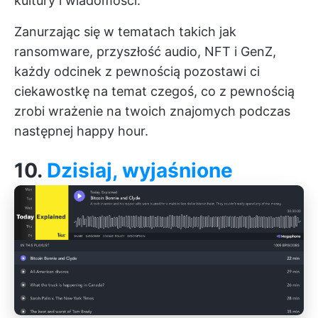
kultury i wiadomości.
Zanurzając się w tematach takich jak
ransomware, przyszłość audio, NFT i GenZ,
każdy odcinek z pewnością pozostawi ci
ciekawostkę na temat czegoś, co z pewnością
zrobi wrażenie na twoich znajomych podczas
następnej happy hour.
10.
Dzisiaj, wyjaśnione