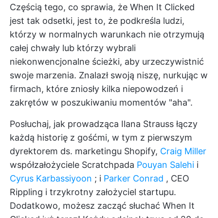
Częścią tego, co sprawia, że When It Clicked
jest tak odsetki, jest to, że podkreśla ludzi,
którzy w normalnych warunkach nie otrzymują
całej chwały lub którzy wybrali
niekonwencjonalne ścieżki, aby urzeczywistnić
swoje marzenia. Znalazł swoją niszę, nurkując w
firmach, które zniosły kilka niepowodzeń i
zakrętów w poszukiwaniu momentów "aha".
Posłuchaj, jak prowadząca Ilana Strauss łączy
każdą historię z gośćmi, w tym z pierwszym
dyrektorem ds. marketingu Shopify,
Craig Miller
współzałożyciele Scratchpada
Pouyan Salehi
i
Cyrus Karbassiyoon
; i
Parker Conrad
, CEO
Rippling i trzykrotny założyciel startupu.
Dodatkowo, możesz zacząć słuchać When It