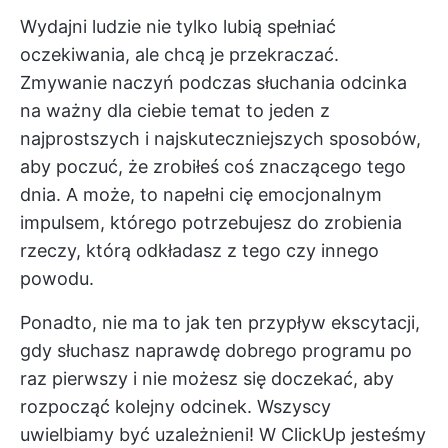
Wydajni ludzie nie tylko lubią spełniać
oczekiwania, ale chcą je przekraczać.
Zmywanie naczyń podczas słuchania odcinka
na ważny dla ciebie temat to jeden z
najprostszych i najskuteczniejszych sposobów,
aby poczuć, że zrobiłeś coś znaczącego tego
dnia. A może, to napełni cię emocjonalnym
impulsem, którego potrzebujesz do zrobienia
rzeczy, którą odkładasz z tego czy innego
powodu.
Ponadto, nie ma to jak ten przypływ ekscytacji,
gdy słuchasz naprawdę dobrego programu po
raz pierwszy i nie możesz się doczekać, aby
rozpocząć kolejny odcinek. Wszyscy
uwielbiamy być uzależnieni! W ClickUp jesteśmy