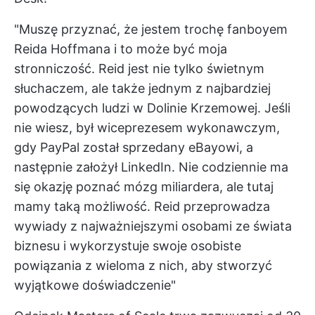
"Muszę przyznać, że jestem trochę fanboyem
Reida Hoffmana i to może być moja
stronniczość. Reid jest nie tylko świetnym
słuchaczem, ale także jednym z najbardziej
powodzących ludzi w Dolinie Krzemowej. Jeśli
nie wiesz, był wiceprezesem wykonawczym,
gdy PayPal został sprzedany eBayowi, a
następnie założył LinkedIn. Nie codziennie ma
się okazję poznać mózg miliardera, ale tutaj
mamy taką możliwość. Reid przeprowadza
wywiady z najważniejszymi osobami ze świata
biznesu i wykorzystuje swoje osobiste
powiązania z wieloma z nich, aby stworzyć
wyjątkowe doświadczenie"