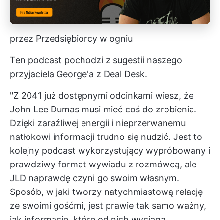
przez Przedsiębiorcy w ogniu
Ten podcast pochodzi z sugestii naszego
przyjaciela George'a z Deal Desk.
"Z 2041 już dostępnymi odcinkami wiesz, że
John Lee Dumas musi mieć coś do zrobienia.
Dzięki zaraźliwej energii i nieprzerwanemu
natłokowi informacji trudno się nudzić. Jest to
kolejny podcast wykorzystujący wypróbowany i
prawdziwy format wywiadu z rozmówcą, ale
JLD naprawdę czyni go swoim własnym.
Sposób, w jaki tworzy natychmiastową relację
ze swoimi gośćmi, jest prawie tak samo ważny,
jak informacje, które od nich wyciąga.