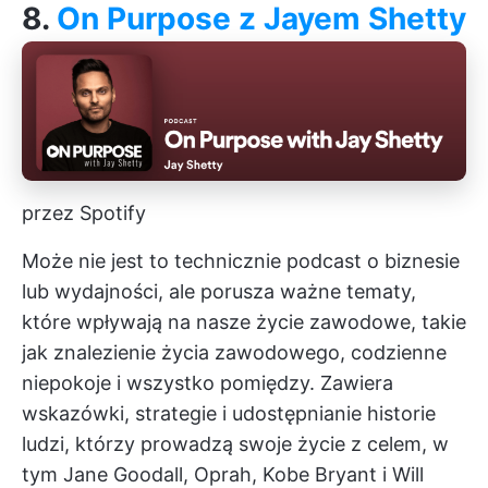
8.
On Purpose z Jayem Shetty
przez Spotify
Może nie jest to technicznie podcast o biznesie
lub wydajności, ale porusza ważne tematy,
które wpływają na nasze życie zawodowe, takie
jak znalezienie życia zawodowego, codzienne
niepokoje i wszystko pomiędzy. Zawiera
wskazówki, strategie i udostępnianie historie
ludzi, którzy prowadzą swoje życie z celem, w
tym Jane Goodall, Oprah, Kobe Bryant i Will