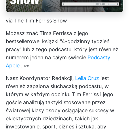
via The Tim Ferriss Show
Możesz znać Tima Ferrissa z jego
bestsellerowej książki "4-godzinny tydzień
pracy" lub z tego podcastu, który jest również
numerem jeden na całym świecie
Podcasty
Apple
. 👀
Nasz Koordynator Redakcji,
Leila Cruz
jest
również zapaloną słuchaczką podcastu, w
którym w każdym odcinku Tim Ferriss i jego
goście analizują taktyki stosowane przez
światowej klasy osoby osiągające sukcesy w
eklektycznych dziedzinach, takich jak
inwestowanie, sport, biznes i sztuka, aby