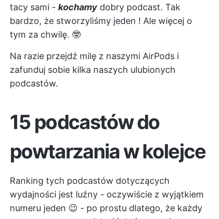
tacy sami -
kochamy
dobry podcast. Tak
bardzo, że
stworzyliśmy jeden
! Ale więcej o
tym za chwilę. 🤓
Na razie przejdź milę z naszymi AirPods i
zafunduj sobie kilka naszych ulubionych
podcastów.
15 podcastów do
powtarzania w kolejce
Ranking tych podcastów dotyczących
wydajności jest luźny - oczywiście z wyjątkiem
numeru jeden 😉 - po prostu dlatego, że każdy