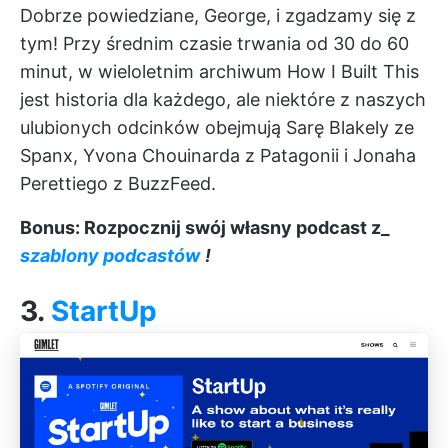
Dobrze powiedziane, George, i zgadzamy się z
tym! Przy średnim czasie trwania od 30 do 60
minut, w wieloletnim archiwum How I Built This
jest historia dla każdego, ale niektóre z naszych
ulubionych odcinków obejmują Sarę Blakely ze
Spanx, Yvona Chouinarda z Patagonii i Jonaha
Perettiego z BuzzFeed.
Bonus: Rozpocznij swój własny podcast z_
szablony podcastów
!
3.
StartUp