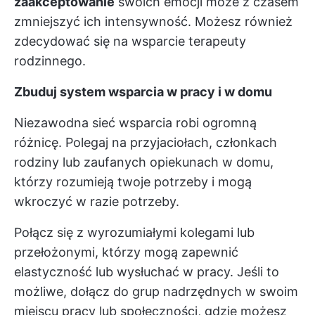
zaakceptowanie
swoich emocji może z czasem
zmniejszyć ich intensywność. Możesz również
zdecydować się na wsparcie terapeuty
rodzinnego.
Zbuduj system wsparcia w pracy i w domu
Niezawodna sieć wsparcia robi ogromną
różnicę. Polegaj na przyjaciołach, członkach
rodziny lub zaufanych opiekunach w domu,
którzy rozumieją twoje potrzeby i mogą
wkroczyć w razie potrzeby.
Połącz się z wyrozumiałymi kolegami lub
przełożonymi, którzy mogą zapewnić
elastyczność lub wysłuchać w pracy. Jeśli to
możliwe, dołącz do grup nadrzędnych w swoim
miejscu pracy lub społeczności, gdzie możesz