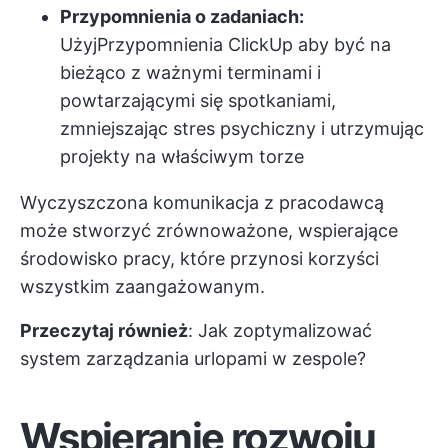
Przypomnienia o zadaniach:
Użyj
Przypomnienia ClickUp
aby być na
bieżąco z ważnymi terminami i
powtarzającymi się spotkaniami,
zmniejszając stres psychiczny i utrzymując
projekty na właściwym torze
Wyczyszczona komunikacja z pracodawcą
może stworzyć zrównoważone, wspierające
środowisko pracy, które przynosi korzyści
wszystkim zaangażowanym.
Przeczytaj również
:
Jak zoptymalizować
system zarządzania urlopami w zespole?
Wspieranie rozwoju