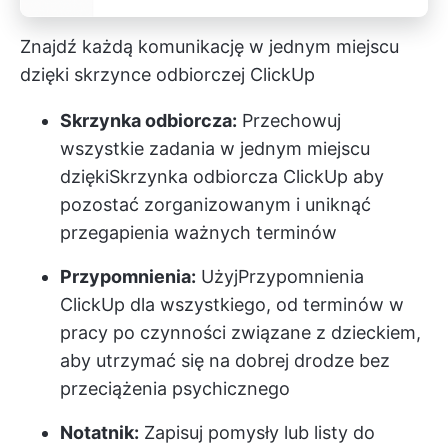
Znajdź każdą komunikację w jednym miejscu
dzięki skrzynce odbiorczej ClickUp
Skrzynka odbiorcza:
Przechowuj
wszystkie zadania w jednym miejscu
dzięki
Skrzynka odbiorcza ClickUp
aby
pozostać zorganizowanym i uniknąć
przegapienia ważnych terminów
Przypomnienia:
Użyj
Przypomnienia
ClickUp
dla wszystkiego, od terminów w
pracy po czynności związane z dzieckiem,
aby utrzymać się na dobrej drodze bez
przeciążenia psychicznego
Notatnik:
Zapisuj pomysły lub listy do