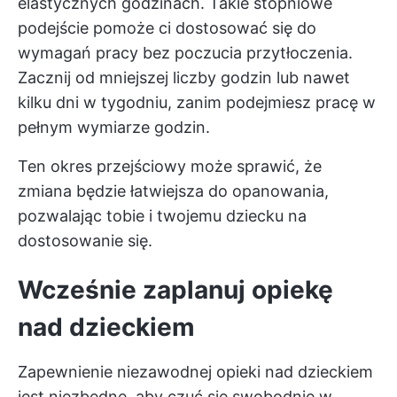
elastycznych godzinach. Takie stopniowe
podejście pomoże ci dostosować się do
wymagań pracy bez poczucia przytłoczenia.
Zacznij od mniejszej liczby godzin lub nawet
kilku dni w tygodniu, zanim podejmiesz pracę w
pełnym wymiarze godzin.
Ten okres przejściowy może sprawić, że
zmiana będzie łatwiejsza do opanowania,
pozwalając tobie i twojemu dziecku na
dostosowanie się.
Wcześnie zaplanuj opiekę
nad dzieckiem
Zapewnienie niezawodnej opieki nad dzieckiem
jest niezbędne, aby czuć się swobodnie w