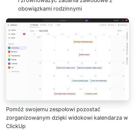
i zrównoważyć zadania zawodowe z
obowiązkami rodzinnymi
Pomóż swojemu zespołowi pozostać
zorganizowanym dzięki widokowi kalendarza w
ClickUp