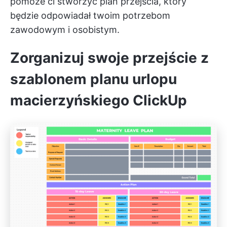
pomoże ci stworzyć plan przejścia, który
będzie odpowiadał twoim potrzebom
zawodowym i osobistym.
Zorganizuj swoje przejście z
szablonem planu urlopu
macierzyńskiego ClickUp