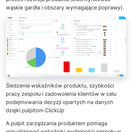
wąskie gardła i obszary wymagające poprawy).
Śledzenie wskaźników produktu, szybkości
pracy zespołu i zadowolenia klientów w celu
podejmowania decyzji opartych na danych
dzięki pulpitom ClickUp
A
pulpit zarządzania produktem
pomaga
wizualizować wskaźniki wydajności zespołu w