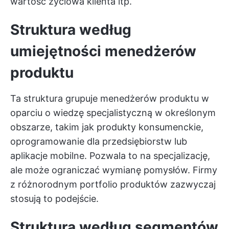
wartość życiowa klienta itp.
Struktura według
umiejętności menedżerów
produktu
Ta struktura grupuje menedżerów produktu w
oparciu o wiedzę specjalistyczną w określonym
obszarze, takim jak produkty konsumenckie,
oprogramowanie dla przedsiębiorstw lub
aplikacje mobilne. Pozwala to na specjalizację,
ale może ograniczać wymianę pomysłów. Firmy
z różnorodnym portfolio produktów zazwyczaj
stosują to podejście.
Struktura według segmentów