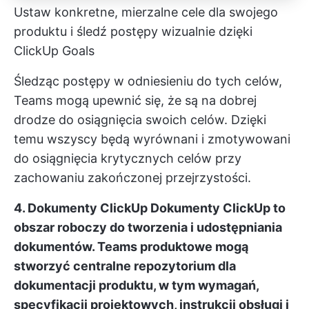
Ustaw konkretne, mierzalne cele dla swojego
produktu i śledź postępy wizualnie dzięki
ClickUp Goals
Śledząc postępy w odniesieniu do tych celów,
Teams mogą upewnić się, że są na dobrej
drodze do osiągnięcia swoich celów. Dzięki
temu wszyscy będą wyrównani i zmotywowani
do osiągnięcia krytycznych celów przy
zachowaniu zakończonej przejrzystości.
4. Dokumenty ClickUp
Dokumenty ClickUp
to
obszar roboczy do tworzenia i udostępniania
dokumentów. Teams produktowe mogą
stworzyć centralne repozytorium dla
dokumentacji produktu, w tym wymagań,
specyfikacji projektowych, instrukcji obsługi i