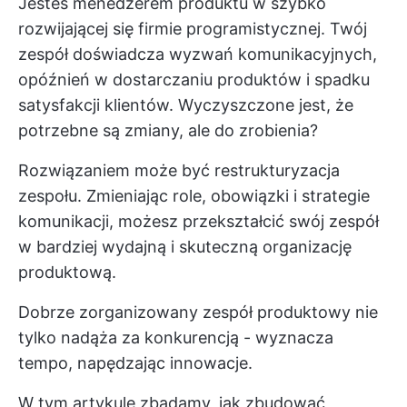
Jesteś menedżerem produktu w szybko
rozwijającej się firmie programistycznej. Twój
zespół doświadcza wyzwań komunikacyjnych,
opóźnień w dostarczaniu produktów i spadku
satysfakcji klientów. Wyczyszczone jest, że
potrzebne są zmiany, ale do zrobienia?
Rozwiązaniem może być restrukturyzacja
zespołu. Zmieniając role, obowiązki i strategie
komunikacji, możesz przekształcić swój zespół
w bardziej wydajną i skuteczną organizację
produktową.
Dobrze zorganizowany zespół produktowy nie
tylko nadąża za konkurencją - wyznacza
tempo, napędzając innowacje.
W tym artykule zbadamy, jak zbudować