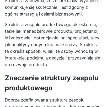
Struktura zapewnia, że zespół działa wydajnie,
komunikuje się skutecznie i jest zgodny z
ogólną strategią i celami biznesowymi.
Struktura zespołu produktowego określa role,
takie jak menedżerowie produktu, projektanci,
inżynierowie i potencjalnie inni specjaliści, tacy
jak analitycy danych lub marketerzy. Struktura
ta określa sposób, w jaki te osoby wchodzą w
interakcje, podejmują decyzje i przyczyniają się
do rozwoju produktu.
Znaczenie struktury zespołu
produktowego
Dobrze zdefiniowana struktura zespołu
produktowego jest niezbędna z kilku powodów: