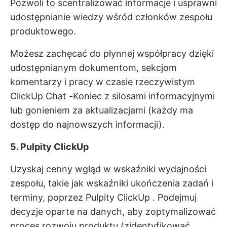
Pozwoli to scentralizować informacje i usprawni
udostępnianie wiedzy wśród członków zespołu
produktowego.
Możesz zachęcać do płynnej współpracy dzięki
udostępnianym dokumentom, sekcjom
komentarzy i pracy w czasie rzeczywistym
ClickUp Chat
-Koniec z silosami informacyjnymi
lub gonieniem za aktualizacjami (każdy ma
dostęp do najnowszych informacji).
5. Pulpity ClickUp
Uzyskaj cenny wgląd w wskaźniki wydajności
zespołu, takie jak wskaźniki ukończenia zadań i
terminy, poprzez
Pulpity ClickUp
. Podejmuj
decyzje oparte na danych, aby zoptymalizować
proces rozwoju produktu (zidentyfikować