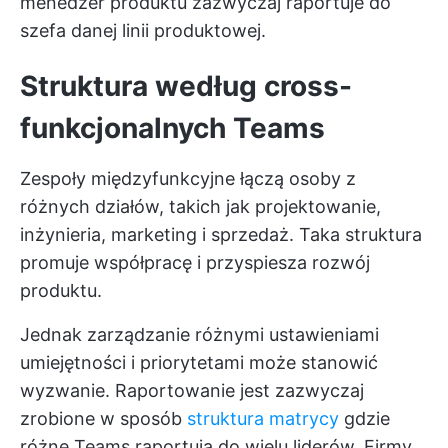
menedżer produktu zazwyczaj raportuje do
szefa danej linii produktowej.
Struktura według cross-
funkcjonalnych Teams
Zespoły międzyfunkcyjne łączą osoby z
różnych działów, takich jak projektowanie,
inżynieria, marketing i sprzedaż. Taka struktura
promuje współpracę i przyspiesza rozwój
produktu.
Jednak zarządzanie różnymi ustawieniami
umiejętności i priorytetami może stanowić
wyzwanie. Raportowanie jest zazwyczaj
zrobione w sposób
struktura matrycy
gdzie
różne Teams raportują do wielu liderów. Firmy