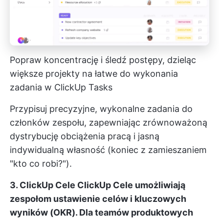
Popraw koncentrację i śledź postępy, dzieląc
większe projekty na łatwe do wykonania
zadania w ClickUp Tasks
Przypisuj precyzyjne, wykonalne zadania do
członków zespołu, zapewniając zrównoważoną
dystrybucję obciążenia pracą i jasną
indywidualną własność (koniec z zamieszaniem
"kto co robi?").
3. ClickUp Cele
ClickUp Cele
umożliwiają
zespołom ustawienie celów i kluczowych
wyników (OKR). Dla teamów produktowych