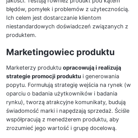
jakości. Testują również produkt pod kątem
błędów, pomyłek i problemów z użytecznością.
Ich celem jest dostarczanie klientom
niestandardowych doświadczeń związanych z
produktem.
Marketingowiec produktu
Marketerzy produktu
opracowują i realizują
strategie promocji produktu
i generowania
popytu. Formułują strategię wejścia na rynek (w
oparciu o badania użytkowników i badania
rynku), tworzą atrakcyjne komunikaty, budują
świadomość marki i napędzają sprzedaż. Ściśle
współpracują z menedżerem produktu, aby
zrozumieć jego wartość i grupę docelową.