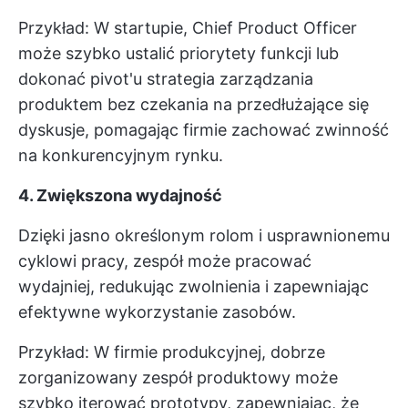
Przykład: W startupie, Chief Product Officer
może szybko ustalić priorytety funkcji lub
dokonać pivot'u
strategia zarządzania
produktem
bez czekania na przedłużające się
dyskusje, pomagając firmie zachować zwinność
na konkurencyjnym rynku.
4. Zwiększona wydajność
Dzięki jasno określonym rolom i usprawnionemu
cyklowi pracy, zespół może pracować
wydajniej, redukując zwolnienia i zapewniając
efektywne wykorzystanie zasobów.
Przykład: W firmie produkcyjnej, dobrze
zorganizowany zespół produktowy może
szybko iterować prototypy, zapewniając, że