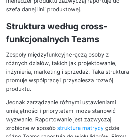
menedżer produktu zazwyczaj raportuje do
szefa danej linii produktowej.
Struktura według cross-
funkcjonalnych Teams
Zespoły międzyfunkcyjne łączą osoby z
różnych działów, takich jak projektowanie,
inżynieria, marketing i sprzedaż. Taka struktura
promuje współpracę i przyspiesza rozwój
produktu.
Jednak zarządzanie różnymi ustawieniami
umiejętności i priorytetami może stanowić
wyzwanie. Raportowanie jest zazwyczaj
zrobione w sposób
struktura matrycy
gdzie
różne Teams raportują do wielu liderów. Firmy