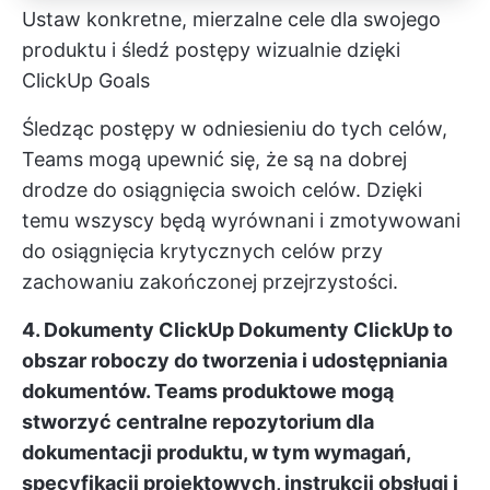
Ustaw konkretne, mierzalne cele dla swojego
produktu i śledź postępy wizualnie dzięki
ClickUp Goals
Śledząc postępy w odniesieniu do tych celów,
Teams mogą upewnić się, że są na dobrej
drodze do osiągnięcia swoich celów. Dzięki
temu wszyscy będą wyrównani i zmotywowani
do osiągnięcia krytycznych celów przy
zachowaniu zakończonej przejrzystości.
4. Dokumenty ClickUp
Dokumenty ClickUp
to
obszar roboczy do tworzenia i udostępniania
dokumentów. Teams produktowe mogą
stworzyć centralne repozytorium dla
dokumentacji produktu, w tym wymagań,
specyfikacji projektowych, instrukcji obsługi i