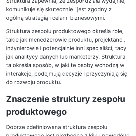
Struktura zapewnia, że zespół działa wydajnie,
komunikuje się skutecznie i jest zgodny z
ogólną strategią i celami biznesowymi.
Struktura zespołu produktowego określa role,
takie jak menedżerowie produktu, projektanci,
inżynierowie i potencjalnie inni specjaliści, tacy
jak analitycy danych lub marketerzy. Struktura
ta określa sposób, w jaki te osoby wchodzą w
interakcje, podejmują decyzje i przyczyniają się
do rozwoju produktu.
Znaczenie struktury zespołu
produktowego
Dobrze zdefiniowana struktura zespołu
produktowego jest niezbędna z kilku powodów: