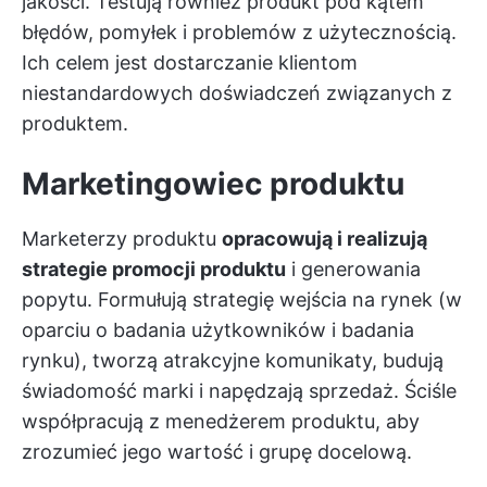
jakości. Testują również produkt pod kątem
błędów, pomyłek i problemów z użytecznością.
Ich celem jest dostarczanie klientom
niestandardowych doświadczeń związanych z
produktem.
Marketingowiec produktu
Marketerzy produktu
opracowują i realizują
strategie promocji produktu
i generowania
popytu. Formułują strategię wejścia na rynek (w
oparciu o badania użytkowników i badania
rynku), tworzą atrakcyjne komunikaty, budują
świadomość marki i napędzają sprzedaż. Ściśle
współpracują z menedżerem produktu, aby
zrozumieć jego wartość i grupę docelową.