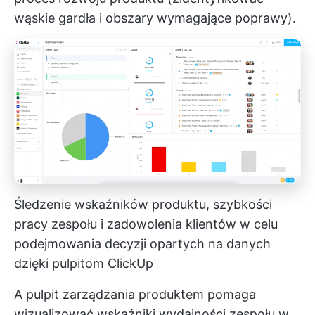
wąskie gardła i obszary wymagające poprawy).
Śledzenie wskaźników produktu, szybkości
pracy zespołu i zadowolenia klientów w celu
podejmowania decyzji opartych na danych
dzięki pulpitom ClickUp
A
pulpit zarządzania produktem
pomaga
wizualizować wskaźniki wydajności zespołu w