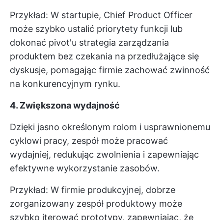
Przykład: W startupie, Chief Product Officer
może szybko ustalić priorytety funkcji lub
dokonać pivot'u
strategia zarządzania
produktem
bez czekania na przedłużające się
dyskusje, pomagając firmie zachować zwinność
na konkurencyjnym rynku.
4. Zwiększona wydajność
Dzięki jasno określonym rolom i usprawnionemu
cyklowi pracy, zespół może pracować
wydajniej, redukując zwolnienia i zapewniając
efektywne wykorzystanie zasobów.
Przykład: W firmie produkcyjnej, dobrze
zorganizowany zespół produktowy może
szybko iterować prototypy, zapewniając, że