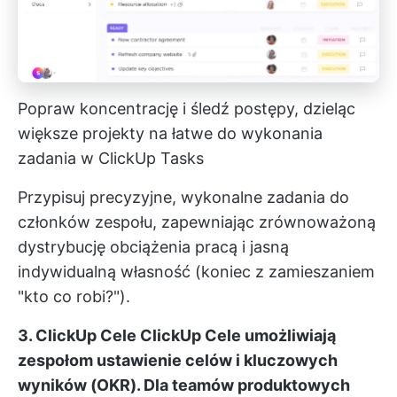
Popraw koncentrację i śledź postępy, dzieląc
większe projekty na łatwe do wykonania
zadania w ClickUp Tasks
Przypisuj precyzyjne, wykonalne zadania do
członków zespołu, zapewniając zrównoważoną
dystrybucję obciążenia pracą i jasną
indywidualną własność (koniec z zamieszaniem
"kto co robi?").
3. ClickUp Cele
ClickUp Cele
umożliwiają
zespołom ustawienie celów i kluczowych
wyników (OKR). Dla teamów produktowych