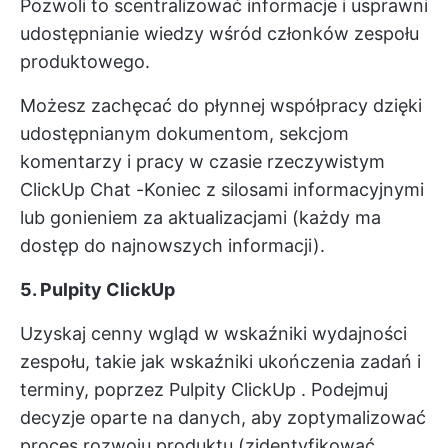
Pozwoli to scentralizować informacje i usprawni
udostępnianie wiedzy wśród członków zespołu
produktowego.
Możesz zachęcać do płynnej współpracy dzięki
udostępnianym dokumentom, sekcjom
komentarzy i pracy w czasie rzeczywistym
ClickUp Chat
-Koniec z silosami informacyjnymi
lub gonieniem za aktualizacjami (każdy ma
dostęp do najnowszych informacji).
5. Pulpity ClickUp
Uzyskaj cenny wgląd w wskaźniki wydajności
zespołu, takie jak wskaźniki ukończenia zadań i
terminy, poprzez
Pulpity ClickUp
. Podejmuj
decyzje oparte na danych, aby zoptymalizować
proces rozwoju produktu (zidentyfikować