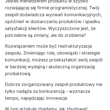
Jesteś menedżerem produktu w szybko
rozwijającej się firmie programistycznej. Twój
zespół doświadcza wyzwań komunikacyjnych,
opóźnień w dostarczaniu produktów i spadku
satysfakcji klientów. Wyczyszczone jest, że
potrzebne są zmiany, ale do zrobienia?
Rozwiązaniem może być restrukturyzacja
zespołu. Zmieniając role, obowiązki i strategie
komunikacji, możesz przekształcić swój zespół
w bardziej wydajną i skuteczną organizację
produktową.
Dobrze zorganizowany zespół produktowy nie
tylko nadąża za konkurencją - wyznacza
tempo, napędzając innowacje.
W tym artykule zbadamy, jak zbudować