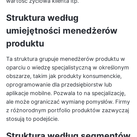
wartość życiowa klienta itp.
Struktura według
umiejętności menedżerów
produktu
Ta struktura grupuje menedżerów produktu w
oparciu o wiedzę specjalistyczną w określonym
obszarze, takim jak produkty konsumenckie,
oprogramowanie dla przedsiębiorstw lub
aplikacje mobilne. Pozwala to na specjalizację,
ale może ograniczać wymianę pomysłów. Firmy
z różnorodnym portfolio produktów zazwyczaj
stosują to podejście.
Struktura według segmentów