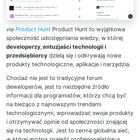
via
Product Hunt
Product Hunt to wyjątkowa
społeczność udostępniania wiedzy, w której
developerzy, entuzjaści technologii i
przedsiębiorcy
dzielą się i odkrywają nowe
produkty technologiczne, aplikacje i narzędzia.
Chociaż nie jest to tradycyjne forum
deweloperów, jest to niezbędne źródło
informacji dla programistów, którzy chcą być
na bieżąco z najnowszymi trendami
technologicznymi, wprowadzać swoje produkty
i otrzymywać opinie od społeczności znającej
się na technologii. Jest to cenna globalna sieć,
w której można znaleźć profesjonalistów o