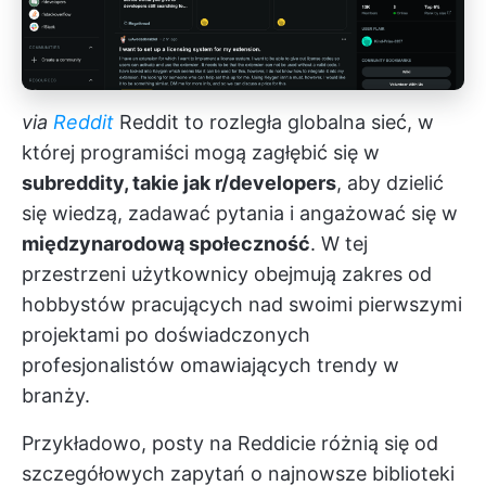
via
Reddit
Reddit to rozległa globalna sieć, w
której programiści mogą zagłębić się w
subreddity, takie jak r/developers
, aby dzielić
się wiedzą, zadawać pytania i angażować się w
międzynarodową społeczność
. W tej
przestrzeni użytkownicy obejmują zakres od
hobbystów pracujących nad swoimi pierwszymi
projektami po doświadczonych
profesjonalistów omawiających trendy w
branży.
Przykładowo, posty na Reddicie różnią się od
szczegółowych zapytań o najnowsze biblioteki