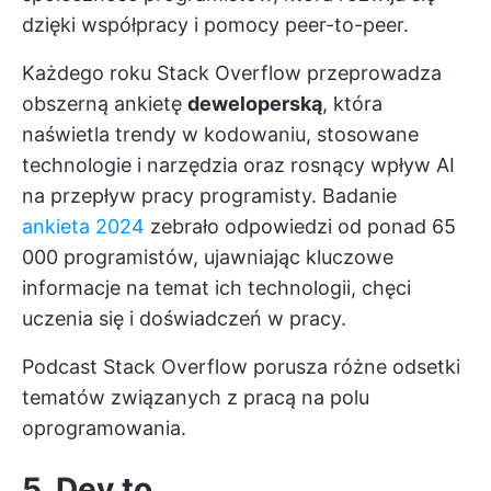
dzięki współpracy i pomocy peer-to-peer.
Każdego roku Stack Overflow przeprowadza
obszerną ankietę
deweloperską
, która
naświetla trendy w kodowaniu, stosowane
technologie i narzędzia oraz rosnący wpływ AI
na przepływ pracy programisty. Badanie
ankieta 2024
zebrało odpowiedzi od ponad 65
000 programistów, ujawniając kluczowe
informacje na temat ich technologii, chęci
uczenia się i doświadczeń w pracy.
Podcast Stack Overflow porusza różne odsetki
tematów związanych z pracą na polu
oprogramowania.
5. Dev.to