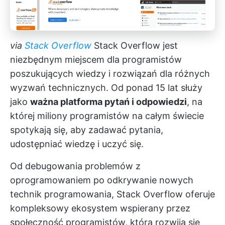
via
Stack Overflow
Stack Overflow jest
niezbędnym miejscem dla programistów
poszukujących wiedzy i rozwiązań dla różnych
wyzwań technicznych. Od ponad 15 lat służy
jako
ważna platforma pytań i odpowiedzi
, na
której miliony programistów na całym świecie
spotykają się, aby zadawać pytania,
udostępniać wiedzę i uczyć się.
Od debugowania problemów z
oprogramowaniem po odkrywanie nowych
technik programowania, Stack Overflow oferuje
kompleksowy ekosystem wspierany przez
społeczność programistów, która rozwija się