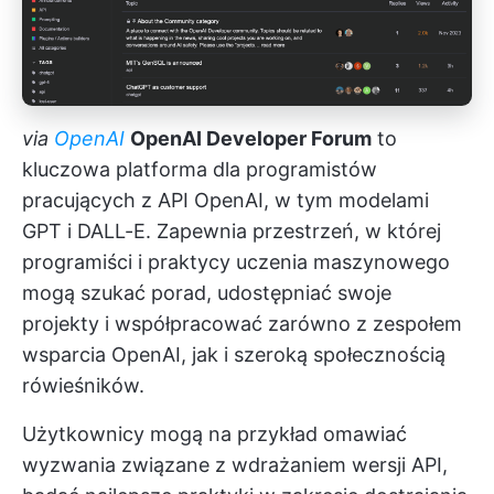
via
OpenAI
OpenAI Developer Forum
to
kluczowa platforma dla programistów
pracujących z API OpenAI, w tym modelami
GPT i DALL-E. Zapewnia przestrzeń, w której
programiści i praktycy uczenia maszynowego
mogą szukać porad, udostępniać swoje
projekty i współpracować zarówno z zespołem
wsparcia OpenAI, jak i szeroką społecznością
rówieśników.
Użytkownicy mogą na przykład omawiać
wyzwania związane z wdrażaniem wersji API,