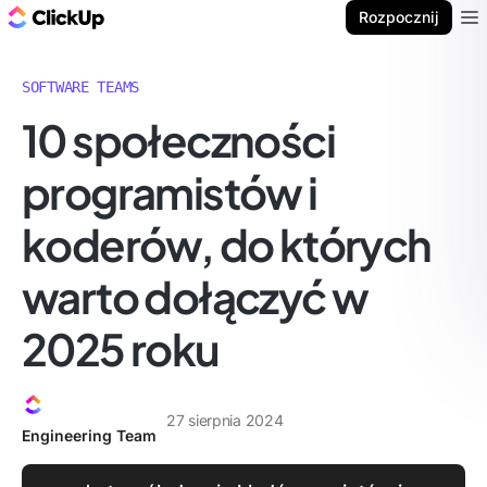
ClickUp Blog
Rozpocznij
Ope
SOFTWARE TEAMS
10 społeczności
programistów i
koderów, do których
warto dołączyć w
2025 roku
27 sierpnia 2024
Engineering Team