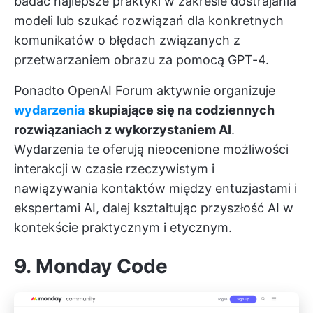
badać najlepsze praktyki w zakresie dostrajania
modeli lub szukać rozwiązań dla konkretnych
komunikatów o błędach związanych z
przetwarzaniem obrazu za pomocą GPT-4.
Ponadto OpenAI Forum aktywnie organizuje
wydarzenia
skupiające się na codziennych
rozwiązaniach z wykorzystaniem AI
.
Wydarzenia te oferują nieocenione możliwości
interakcji w czasie rzeczywistym i
nawiązywania kontaktów między entuzjastami i
ekspertami AI, dalej kształtując przyszłość AI w
kontekście praktycznym i etycznym.
9. Monday Code