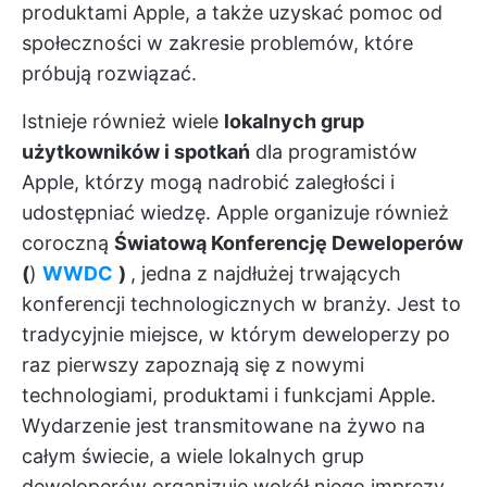
produktami Apple, a także uzyskać pomoc od
społeczności w zakresie problemów, które
próbują rozwiązać.
Istnieje również wiele
lokalnych grup
użytkowników i spotkań
dla programistów
Apple, którzy mogą nadrobić zaległości i
udostępniać wiedzę. Apple organizuje również
coroczną
Światową Konferencję Deweloperów
(
)
WWDC
)
, jedna z najdłużej trwających
konferencji technologicznych w branży. Jest to
tradycyjnie miejsce, w którym deweloperzy po
raz pierwszy zapoznają się z nowymi
technologiami, produktami i funkcjami Apple.
Wydarzenie jest transmitowane na żywo na
całym świecie, a wiele lokalnych grup
deweloperów organizuje wokół niego imprezy.