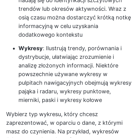
nadają się do identyfikacji szczytowych
trendów lub okresów aktywności. Wraz z
osią czasu można dostarczyć krótką notkę
informacyjną w celu uzyskania
dodatkowego kontekstu
Wykresy
: Ilustrują trendy, porównania i
dystrybucje, ułatwiając zrozumienie i
analizę złożonych informacji. Niektóre
powszechnie używane wykresy w
pulpitach nawigacyjnych obejmują wykresy
pająka i radaru, wykresy punktowe,
mierniki, paski i wykresy kołowe
Wybierz typ wykresu, który chcesz
zaprezentować, w oparciu o dane, z którymi
masz do czynienia. Na przykład, wykresów