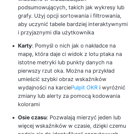
podsumowujących, takich jak wykresy lub
grafy. Użyj opcji sortowania i filtrowania,
aby uczynić tabele bardziej interaktywnymi
i przyjaznymi dla użytkownika
Karty
: Pomyśl o nich jak o nakładce na
mapę, która daje ci widok z lotu ptaka na
istotne metryki lub punkty danych na
pierwszy rzut oka. Można na przykład
umieścić szybki obraz wskaźników
wydajności na karcie
Pulpit OKR
i wyróżnić
zmiany lub alerty za pomocą kodowania
kolorami
Osie czasu
: Pozwalają mierzyć jeden lub
więcej wskaźników w czasie, dzięki czemu