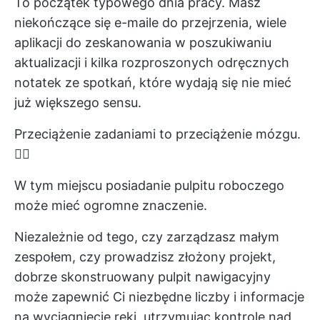
To początek typowego dnia pracy. Masz
niekończące się e-maile do przejrzenia, wiele
aplikacji do zeskanowania w poszukiwaniu
aktualizacji i kilka rozproszonych odręcznych
notatek ze spotkań, które wydają się nie mieć
już większego sensu.
Przeciążenie zadaniami to przeciążenie mózgu.
😶‍🌫️
W tym miejscu posiadanie pulpitu roboczego
może mieć ogromne znaczenie.
Niezależnie od tego, czy zarządzasz małym
zespołem, czy prowadzisz złożony projekt,
dobrze skonstruowany pulpit nawigacyjny
może zapewnić Ci niezbędne liczby i informacje
na wyciągnięcie ręki, utrzymując kontrolę nad