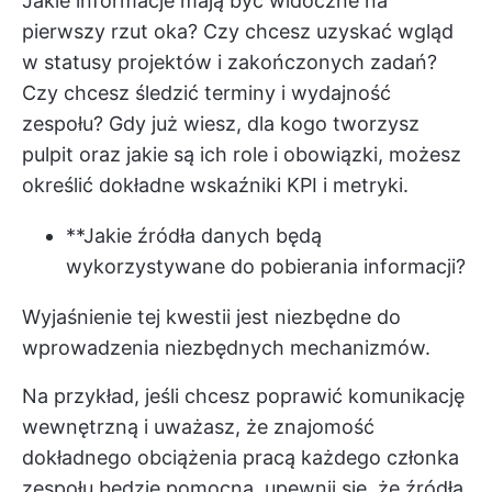
Jakie informacje mają być widoczne na
pierwszy rzut oka? Czy chcesz uzyskać wgląd
w statusy projektów i zakończonych zadań?
Czy chcesz śledzić terminy i wydajność
zespołu? Gdy już wiesz, dla kogo tworzysz
pulpit oraz jakie są ich role i obowiązki, możesz
określić dokładne wskaźniki KPI i metryki.
**Jakie źródła danych będą
wykorzystywane do pobierania informacji?
Wyjaśnienie tej kwestii jest niezbędne do
wprowadzenia niezbędnych mechanizmów.
Na przykład, jeśli chcesz poprawić komunikację
wewnętrzną i uważasz, że znajomość
dokładnego obciążenia pracą każdego członka
zespołu będzie pomocna, upewnij się, że źródła