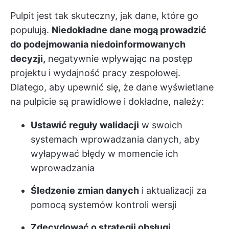
Pulpit jest tak skuteczny, jak dane, które go
populują.
Niedokładne dane mogą prowadzić
do podejmowania niedoinformowanych
decyzji,
negatywnie wpływając na postęp
projektu i wydajność pracy zespołowej.
Dlatego, aby upewnić się, że dane wyświetlane
na pulpicie są prawidłowe i dokładne, należy:
Ustawić reguły walidacji
w swoich
systemach wprowadzania danych, aby
wyłapywać błędy w momencie ich
wprowadzania
Śledzenie zmian danych
i aktualizacji za
pomocą systemów kontroli wersji
Zdecydować o strategii obsługi