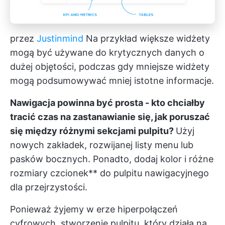
przez
Justinmind
Na przykład większe widżety
mogą być używane do krytycznych danych o
dużej objętości, podczas gdy mniejsze widżety
mogą podsumowywać mniej istotne informacje.
Nawigacja powinna być prosta - kto chciałby
tracić czas na zastanawianie się, jak poruszać
się między różnymi sekcjami pulpitu?
Użyj
nowych zakładek, rozwijanej listy menu lub
pasków bocznych. Ponadto, dodaj kolor i różne
rozmiary czcionek** do pulpitu nawigacyjnego
dla przejrzystości.
Ponieważ żyjemy w erze hiperpołączeń
cyfrowych, stworzenie pulpitu, który działa na