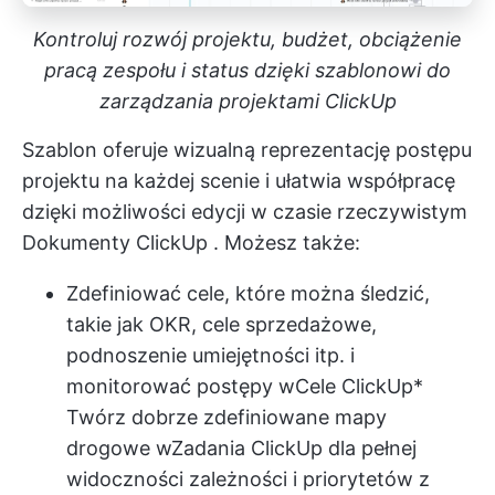
Kontroluj rozwój projektu, budżet, obciążenie
pracą zespołu i status dzięki szablonowi do
zarządzania projektami ClickUp
Szablon oferuje wizualną reprezentację postępu
projektu na każdej scenie i ułatwia współpracę
dzięki możliwości edycji w czasie rzeczywistym
Dokumenty ClickUp
. Możesz także:
Zdefiniować cele, które można śledzić,
takie jak OKR, cele sprzedażowe,
podnoszenie umiejętności itp. i
monitorować postępy w
Cele ClickUp
*
Twórz dobrze zdefiniowane mapy
drogowe w
Zadania ClickUp
dla pełnej
widoczności zależności i priorytetów z