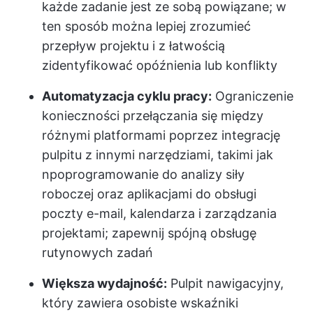
każde zadanie jest ze sobą powiązane; w
ten sposób można lepiej zrozumieć
przepływ projektu i z łatwością
zidentyfikować opóźnienia lub konflikty
Automatyzacja cyklu pracy:
Ograniczenie
konieczności przełączania się między
różnymi platformami poprzez integrację
pulpitu z innymi narzędziami, takimi jak
np
oprogramowanie do analizy siły
roboczej
oraz aplikacjami do obsługi
poczty e-mail, kalendarza i zarządzania
projektami; zapewnij spójną obsługę
rutynowych zadań
Większa wydajność:
Pulpit nawigacyjny,
który zawiera osobiste wskaźniki