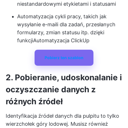
niestandardowymi etykietami i statusami
Automatyzacja cykli pracy, takich jak
wysyłanie e-maili dla zadań, przesłanych
formularzy, zmian statusu itp. dzięki
funkcji
Automatyzacja ClickUp
Pobierz ten szablon
2. Pobieranie, udoskonalanie i
oczyszczanie danych z
różnych źródeł
Identyfikacja źródeł danych dla pulpitu to tylko
wierzchołek góry lodowej. Musisz również