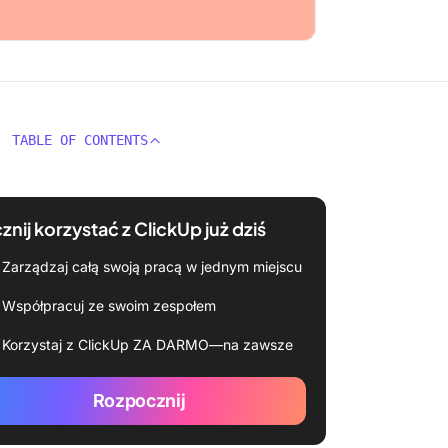
TABLE OF CONTENTS
znij korzystać z ClickUp już dziś
Zarządzaj całą swoją pracą w jednym miejscu
Współpracuj ze swoim zespołem
Korzystaj z ClickUp ZA DARMO—na zawsze
Rozpocznij