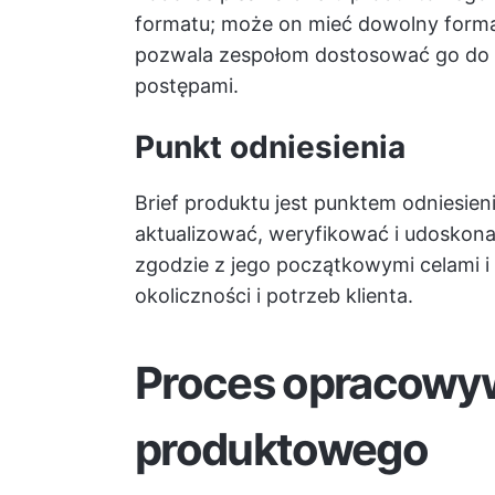
formatu; może on mieć dowolny format
pozwala zespołom dostosować go do s
postępami.
Punkt odniesienia
Brief produktu jest punktem odniesien
aktualizować, weryfikować i udoskonal
zgodzie z jego początkowymi celami i 
okoliczności i potrzeb klienta.
Proces opracowywa
produktowego