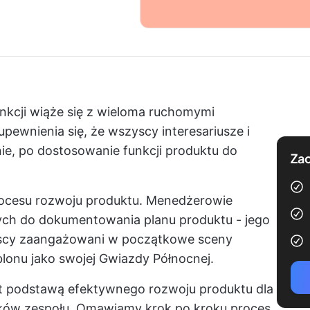
nkcji wiąże się z wieloma ruchomymi
pewnienia się, że wszyscy interesariusze i
ie, po dostosowanie funkcji produktu do
Zac
procesu rozwoju produktu. Menedżerowie
ch do dokumentowania planu produktu - jego
yscy zaangażowani w początkowe sceny
lonu jako swojej Gwiazdy Północnej.
st podstawą efektywnego rozwoju produktu dla
nków zespołu. Omawiamy krok po kroku proces