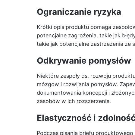
Ograniczanie ryzyka
Krótki opis produktu pomaga zespołow
potencjalne zagrożenia, takie jak bł
takie jak potencjalne zastrzeżenia ze
Odkrywanie pomysłów
Niektóre zespoły ds. rozwoju produktu
mózgów i rozwijania pomysłów. Zape
dokumentowania koncepcji i złożon
zasobów w ich rozszerzenie.
Elastyczność i zdolność
Podczas pisania briefu produktowego 