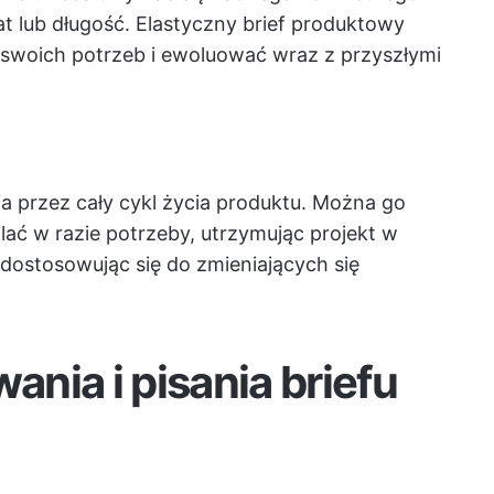
 lub długość. Elastyczny brief produktowy
woich potrzeb i ewoluować wraz z przyszłymi
ia przez cały cykl życia produktu. Można go
ać w razie potrzeby, utrzymując projekt w
dostosowując się do zmieniających się
nia i pisania briefu