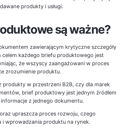
dawane produkty i usługi.
produktowe są ważne?
okumentem zawierającym krytyczne szczegóły
celem każdego briefu produktowego jest
ewniając, że wszyscy zaangażowani w proces
te zrozumienie produktu.
z produkty w przestrzeni B2B, czy dla marek
entów, brief produktowy jest jednym źródłem
informacje z jednego dokumentu.
u oraz upraszcza proces rozwoju, czego
a i wprowadzania produktu na rynek.