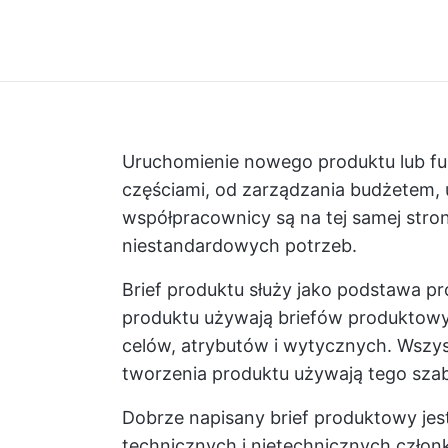
Uruchomienie nowego produktu lub fu
częściami, od zarządzania budżetem, u
współpracownicy są na tej samej stron
niestandardowych potrzeb.
Brief produktu służy jako podstawa 
produktu używają briefów produktowy
celów, atrybutów i wytycznych. Wsz
tworzenia produktu używają tego szab
Dobrze napisany brief produktowy je
technicznych i nietechnicznych czło