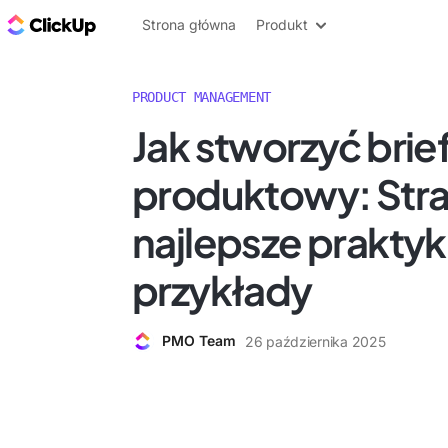
ClickUp Blog
Strona główna
Produkt
PRODUCT MANAGEMENT
Jak stworzyć brie
produktowy: Stra
najlepsze praktyki
przykłady
PMO Team
26 października 2025