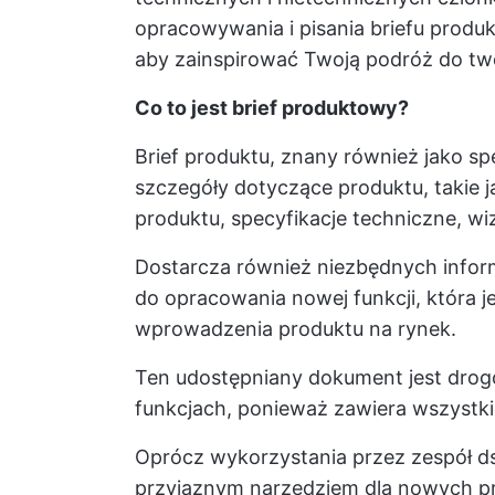
opracowywania i pisania briefu produk
aby zainspirować Twoją podróż do tw
Co to jest brief produktowy?
Brief produktu, znany również jako sp
szczegóły dotyczące produktu, takie ja
produktu, specyfikacje techniczne, wi
Dostarcza również niezbędnych inform
do opracowania nowej funkcji, która
wprowadzenia produktu na rynek.
Ten udostępniany dokument jest drog
funkcjach, ponieważ zawiera wszystki
Oprócz wykorzystania przez zespół ds
przyjaznym narzędziem dla nowych pr