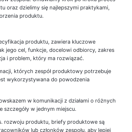
tu oraz dzielimy się najlepszymi praktykami,
orzenia produktu.
ecyfikacja produktu, zawiera kluczowe
k jego cel, funkcje, docelowi odbiorcy, zakres
zja i problem, który ma rozwiązać.
acji, których zespół produktowy potrzebuje
 jest wykorzystywana do powodzenia
owskazem w komunikacji z działami o różnych
e szczegóły w jednym miejscu.
. rozwoju produktu, briefy produktowe są
acowników lub członków zespołu, aby lepiej