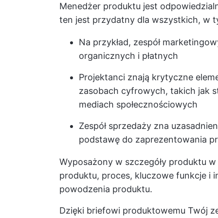
Menedżer produktu jest odpowiedzialn
ten jest przydatny dla wszystkich, w 
Na przykład, zespół marketingowy
organicznych i płatnych
Projektanci znają krytyczne elem
zasobach cyfrowych, takich jak s
mediach społecznościowych
Zespół sprzedaży zna uzasadnien
podstawę do zaprezentowania pr
Wyposażony w szczegóły produktu w 
produktu, proces, kluczowe funkcje i
powodzenia produktu.
Dzięki briefowi produktowemu Twój zes