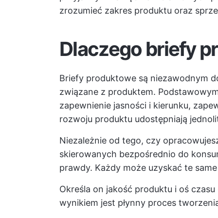
zrozumieć zakres produktu oraz sprze
Dlaczego briefy 
Briefy produktowe są niezawodnym d
związane z produktem. Podstawowym 
zapewnienie jasności i kierunku, zap
rozwoju produktu udostępniają jednoli
Niezależnie od tego, czy opracowujes
skierowanych bezpośrednio do konsum
prawdy. Każdy może uzyskać te same 
Określa on jakość produktu i oś czas
wynikiem jest płynny proces tworzeni