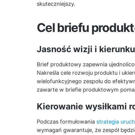
skuteczniejszy.
Cel briefu produ
Jasność wizji i kierunku
Brief produktowy zapewnia ujednolic
Nakreśla cele rozwoju produktu i uki
wielofunkcyjnego zespołu do efektyw
zawarte w briefie produktowym pomag
Kierowanie wysiłkami 
Podczas formułowania
strategia uruc
wymagań gwarantuje, że zespół będzie