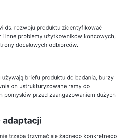
i ds. rozwoju produktu zidentyfikować
ędy i inne problemy użytkowników końcowych,
 strony docelowych odbiorców.
 używają briefu produktu do badania, burzy
wnia on ustrukturyzowane ramy do
ych pomysłów przed zaangażowaniem dużych
 adaptacji
nie trzeba trzymać się żadnego konkretnego