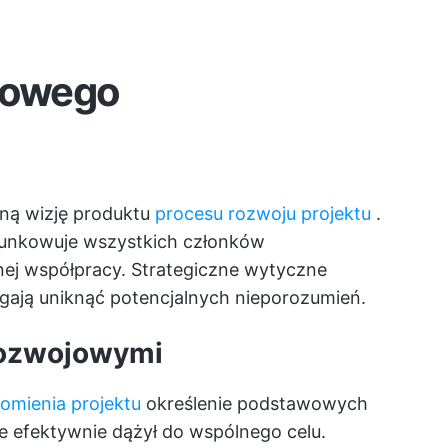
ktowego
oną wizję produktu
procesu rozwoju projektu
.
erunkowuje wszystkich członków
nej współpracy. Strategiczne wytyczne
ają uniknąć potencjalnych nieporozumień.
rozwojowymi
homienia projektu
określenie podstawowych
 efektywnie dążył do wspólnego celu.