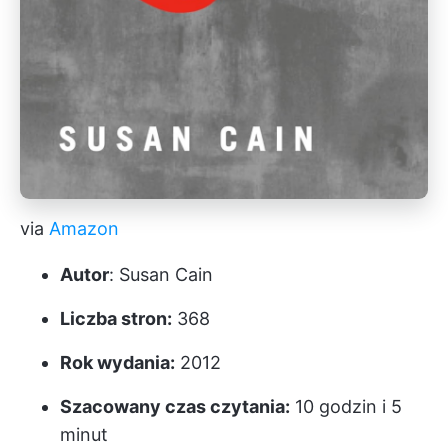
via
Amazon
Autor
: Susan Cain
Liczba stron:
368
Rok wydania:
2012
Szacowany czas czytania:
10 godzin i 5
minut