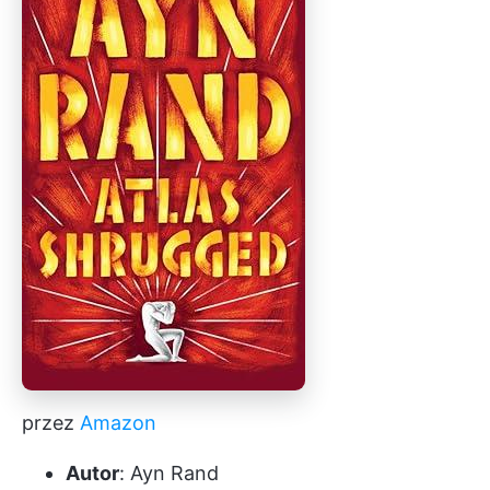
przez
Amazon
Autor
: Ayn Rand