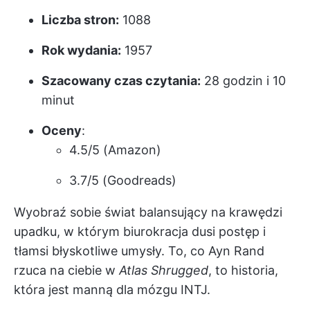
Liczba stron:
1088
Rok wydania:
1957
Szacowany czas czytania:
28 godzin i 10
minut
Oceny
:
4.5/5 (Amazon)
3.7/5 (Goodreads)
Wyobraź sobie świat balansujący na krawędzi
upadku, w którym biurokracja dusi postęp i
tłamsi błyskotliwe umysły. To, co Ayn Rand
rzuca na ciebie w
Atlas Shrugged
, to historia,
która jest manną dla mózgu INTJ.