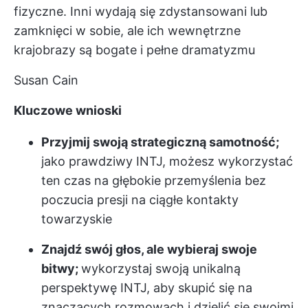
fizyczne. Inni wydają się zdystansowani lub
zamknięci w sobie, ale ich wewnętrzne
krajobrazy są bogate i pełne dramatyzmu
Susan Cain
Kluczowe wnioski
Przyjmij swoją strategiczną samotność;
jako prawdziwy INTJ, możesz wykorzystać
ten czas na głębokie przemyślenia bez
poczucia presji na ciągłe kontakty
towarzyskie
Znajdź swój głos, ale wybieraj swoje
bitwy;
wykorzystaj swoją unikalną
perspektywę INTJ, aby skupić się na
znaczących rozmowach i dzielić się swoimi