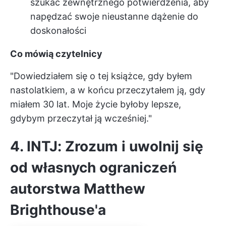
szukać zewnętrznego potwierdzenia, aby
napędzać swoje nieustanne dążenie do
doskonałości
Co mówią czytelnicy
"Dowiedziałem się o tej książce, gdy byłem
nastolatkiem, a w końcu przeczytałem ją, gdy
miałem 30 lat. Moje życie byłoby lepsze,
gdybym przeczytał ją wcześniej."
4. INTJ: Zrozum i uwolnij się
od własnych ograniczeń
autorstwa Matthew
Brighthouse'a