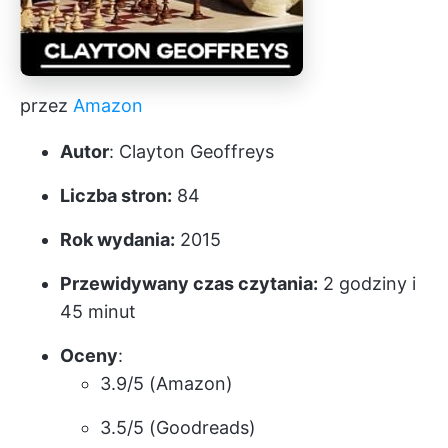
przez
Amazon
Autor
: Clayton Geoffreys
Liczba stron:
84
Rok wydania:
2015
Przewidywany czas czytania:
2 godziny i
45 minut
Oceny
:
3.9/5 (Amazon)
3.5/5 (Goodreads)