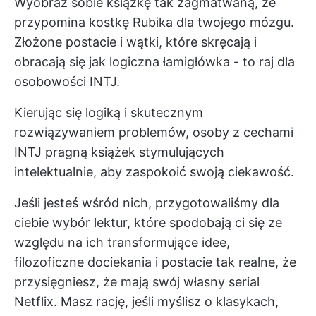
Wyobraź sobie książkę tak zagmatwaną, że
przypomina kostkę Rubika dla twojego mózgu.
Złożone postacie i wątki, które skręcają i
obracają się jak logiczna łamigłówka - to raj dla
osobowości INTJ.
Kierując się logiką i skutecznym
rozwiązywaniem problemów, osoby z cechami
INTJ pragną książek stymulujących
intelektualnie, aby zaspokoić swoją ciekawość.
Jeśli jesteś wśród nich, przygotowaliśmy dla
ciebie wybór lektur, które spodobają ci się ze
względu na ich transformujące idee,
filozoficzne dociekania i postacie tak realne, że
przysięgniesz, że mają swój własny serial
Netflix. Masz rację, jeśli myślisz o klasykach,