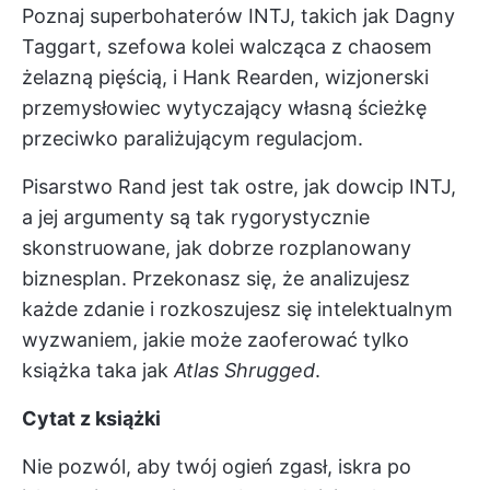
Poznaj superbohaterów INTJ, takich jak Dagny
Taggart, szefowa kolei walcząca z chaosem
żelazną pięścią, i Hank Rearden, wizjonerski
przemysłowiec wytyczający własną ścieżkę
przeciwko paraliżującym regulacjom.
Pisarstwo Rand jest tak ostre, jak dowcip INTJ,
a jej argumenty są tak rygorystycznie
skonstruowane, jak dobrze rozplanowany
biznesplan. Przekonasz się, że analizujesz
każde zdanie i rozkoszujesz się intelektualnym
wyzwaniem, jakie może zaoferować tylko
książka taka jak
Atlas Shrugged
.
Cytat z książki
Nie pozwól, aby twój ogień zgasł, iskra po