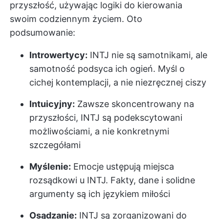
przyszłość, używając logiki do kierowania
swoim codziennym życiem. Oto
podsumowanie:
Introwertycy:
INTJ nie są samotnikami, ale
samotność podsyca ich ogień. Myśl o
cichej kontemplacji, a nie niezręcznej ciszy
Intuicyjny:
Zawsze skoncentrowany na
przyszłości, INTJ są podekscytowani
możliwościami, a nie konkretnymi
szczegółami
Myślenie:
Emocje ustępują miejsca
rozsądkowi u INTJ. Fakty, dane i solidne
argumenty są ich językiem miłości
Osądzanie:
INTJ są zorganizowani do