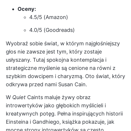
Oceny:
4.5/5 (Amazon)
4.0/5 (Goodreads)
Wyobraź sobie świat, w którym najgłośniejszy
głos nie zawsze jest tym, który zostaje
usłyszany. Tutaj spokojna kontemplacja i
strategiczne myślenie są cenione na równi z
szybkim dowcipem i charyzmą. Oto świat, który
odkrywa przed nami Susan Cain.
W
Quiet
Caints maluje żywy obraz
introwertyków jako głębokich myślicieli i
kreatywnych potęg. Pełna inspirujących historii
Einsteina i Gandhiego, książka pokazuje, jak
mocne strony introwertyków są często