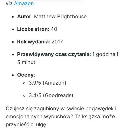
via
Amazon
Autor
: Matthew Brighthouse
Liczba stron:
40
Rok wydania:
2017
Przewidywany czas czytania:
1 godzina i
5 minut
Oceny
:
3.9/5 (Amazon)
3.4/5 (Goodreads)
Czujesz się zagubiony w świecie pogawędek i
emocjonalnych wybuchów? Ta książka może
przynieść ci ulgę.