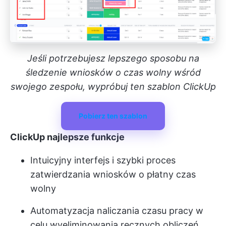
Jeśli potrzebujesz lepszego sposobu na
śledzenie wniosków o czas wolny wśród
swojego zespołu, wypróbuj ten szablon ClickUp
Pobierz ten szablon
ClickUp najlepsze funkcje
Intuicyjny interfejs i szybki proces
zatwierdzania wniosków o płatny czas
wolny
Automatyzacja naliczania czasu pracy w
celu wyeliminowania ręcznych obliczeń,