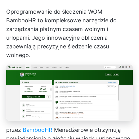
Oprogramowanie do śledzenia WOM
BambooHR to kompleksowe narzędzie do
zarządzania płatnym czasem wolnym i
urlopami. Jego innowacyjne obliczenia
zapewniają precyzyjne śledzenie czasu
wolnego.
przez
BambooHR
Menedżerowie otrzymują
powiadomienia o złożeniu wniosku urlopowego.