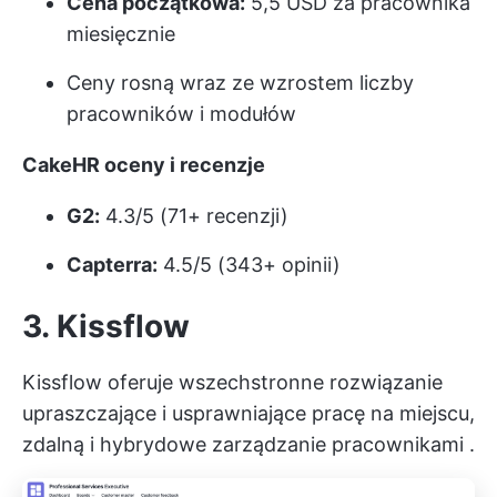
Cena początkowa:
5,5 USD za pracownika
miesięcznie
Ceny rosną wraz ze wzrostem liczby
pracowników i modułów
CakeHR oceny i recenzje
G2:
4.3/5 (71+ recenzji)
Capterra:
4.5/5 (343+ opinii)
3. Kissflow
Kissflow oferuje wszechstronne rozwiązanie
upraszczające i usprawniające pracę na miejscu,
zdalną i
hybrydowe zarządzanie pracownikami
.