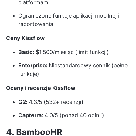
platformami
Ograniczone funkcje aplikacji mobilnej i
raportowania
Ceny Kissflow
Basic:
$1,500/miesiąc (limit funkcji)
Enterprise:
Niestandardowy cennik (pełne
funkcje)
Oceny i recenzje Kissflow
G2:
4.3/5 (532+ recenzji)
Capterra:
4.0/5 (ponad 40 opinii)
4. BambooHR