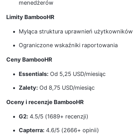
menedżerów
Limity BambooHR
Myląca struktura uprawnień użytkowników
Ograniczone wskaźniki raportowania
Ceny BambooHR
Essentials:
Od 5,25 USD/miesiąc
Zalety:
Od 8,75 USD/miesiąc
Oceny i recenzje BambooHR
G2:
4.5/5 (1689+ recenzji)
Capterra:
4.6/5 (2666+ opinii)