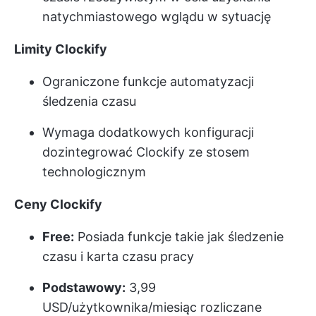
natychmiastowego wglądu w sytuację
Limity Clockify
Ograniczone funkcje automatyzacji
śledzenia czasu
Wymaga dodatkowych konfiguracji
do
zintegrować Clockify
ze stosem
technologicznym
Ceny Clockify
Free:
Posiada funkcje takie jak śledzenie
czasu i karta czasu pracy
Podstawowy:
3,99
USD/użytkownika/miesiąc rozliczane