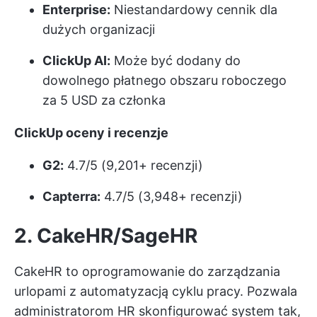
Enterprise:
Niestandardowy cennik dla
dużych organizacji
ClickUp AI:
Może być dodany do
dowolnego płatnego obszaru roboczego
za 5 USD za członka
ClickUp oceny i recenzje
G2:
4.7/5 (9,201+ recenzji)
Capterra:
4.7/5 (3,948+ recenzji)
2. CakeHR/SageHR
CakeHR to oprogramowanie do zarządzania
urlopami z automatyzacją cyklu pracy. Pozwala
administratorom HR skonfigurować system tak,