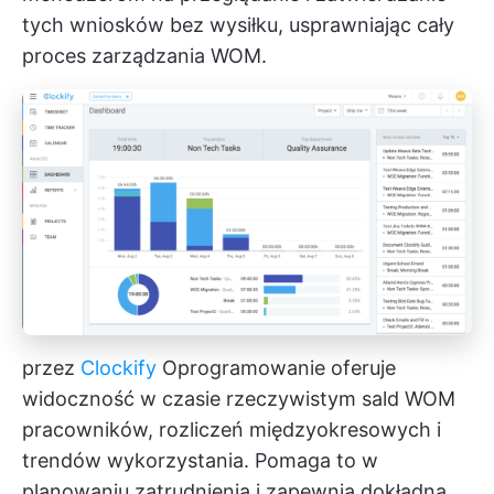
tych wniosków bez wysiłku, usprawniając cały
proces zarządzania WOM.
przez
Clockify
Oprogramowanie oferuje
widoczność w czasie rzeczywistym sald WOM
pracowników, rozliczeń międzyokresowych i
trendów wykorzystania. Pomaga to w
planowaniu zatrudnienia i zapewnia dokładną