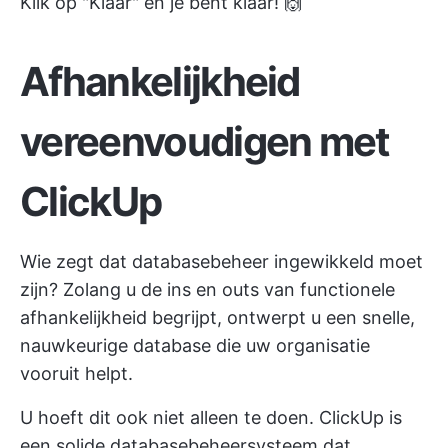
Klik op "Klaar" en je bent klaar! 🙌
Afhankelijkheid
vereenvoudigen met
ClickUp
Wie zegt dat databasebeheer ingewikkeld moet
zijn? Zolang u de ins en outs van functionele
afhankelijkheid begrijpt, ontwerpt u een snelle,
nauwkeurige database die uw organisatie
vooruit helpt.
U hoeft dit ook niet alleen te doen. ClickUp is
een solide databasebeheersysteem dat