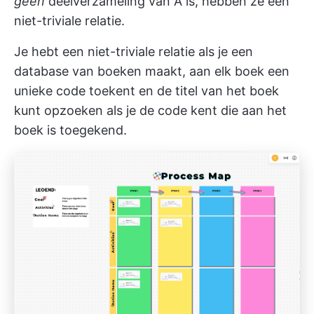
geen
deelverzameling van A is, hebben ze een
niet-triviale relatie.
Je hebt een niet-triviale relatie als je een
database van boeken maakt, aan elk boek een
unieke code toekent en de titel van het boek
kunt opzoeken als je de code kent die aan het
boek is toegekend.