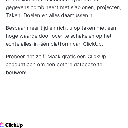
gegevens combineert met sjablonen, projecten,
Taken, Doelen en alles daartussenin.
Bespaar meer tijd en richt u op taken met een
hoge waarde door over te schakelen op het
echte alles-in-één platform van ClickUp.
Probeer het zelf:
Maak gratis een ClickUp
account aan
om een betere database te
bouwen!
ClickUp Logo