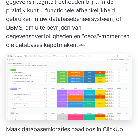
gegevensintegriteit behouden blijft. In de
praktijk kunt u functionele afhankelijkheid
gebruiken in uw databasebeheersysteem, of
DBMS, om u te bevrijden van
gegevensovertolligheden en "oeps"-momenten
die databases kapotmaken. 👀
Maak databasemigraties naadloos in ClickUp