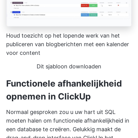
Houd toezicht op het lopende werk van het
publiceren van blogberichten met een kalender
voor content
Dit sjabloon downloaden
Functionele afhankelijkheid
opnemen in ClickUp
Normaal gesproken zou u uw hart uit SQL
moeten halen om functionele afhankelijkheid in
een database te creëren. Gelukkig maakt de
drag-and-drop interface van ClickUp het