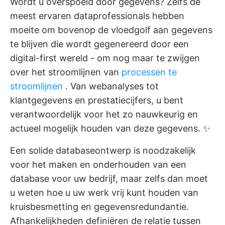
Wordt u overspoeld door gegevens? Zelfs de
meest ervaren dataprofessionals hebben
moeite om bovenop de vloedgolf aan gegevens
te blijven die wordt gegenereerd door een
digital-first wereld - om nog maar te zwijgen
over het stroomlijnen van
processen te
stroomlijnen
. Van webanalyses tot
klantgegevens en prestatiecijfers, u bent
verantwoordelijk voor het zo nauwkeurig en
actueel mogelijk houden van deze gegevens. ✨
Een solide databaseontwerp is noodzakelijk
voor het maken en onderhouden van een
database voor uw bedrijf, maar zelfs dan moet
u weten hoe u uw werk vrij kunt houden van
kruisbesmetting en gegevensredundantie.
Afhankelijkheden definiëren de relatie tussen