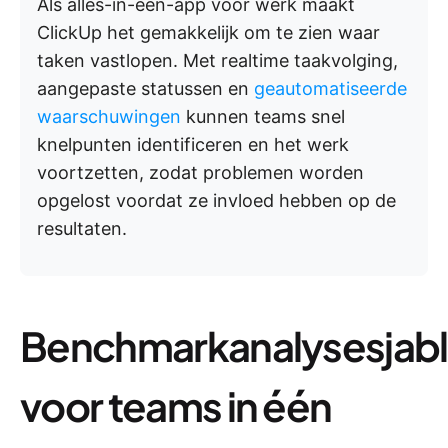
Als alles-in-één-app voor werk maakt
ClickUp het gemakkelijk om te zien waar
taken vastlopen. Met realtime taakvolging,
aangepaste statussen en
geautomatiseerde
waarschuwingen
kunnen teams snel
knelpunten identificeren en het werk
voortzetten, zodat problemen worden
opgelost voordat ze invloed hebben op de
resultaten.
Benchmarkanalysesjab
voor teams in één