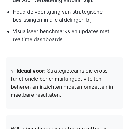
die voor verbetering vatbaar zijn.
Houd de voortgang van strategische
beslissingen in alle afdelingen bij
Visualiseer benchmarks en updates met
realtime dashboards.
✨
Ideaal voor
: Strategieteams die cross-
functionele benchmarkingactiviteiten
beheren en inzichten moeten omzetten in
meetbare resultaten.
Wilt u benchmarkinzichten omzetten in