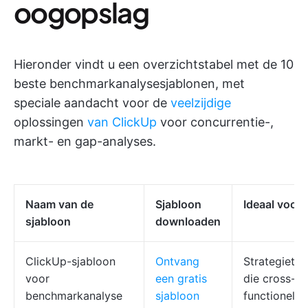
oogopslag
Hieronder vindt u een overzichtstabel met de 10
beste benchmarkanalysesjablonen, met
speciale aandacht voor de
veelzijdige
oplossingen
van ClickUp
voor concurrentie-,
markt- en gap-analyses.
Naam van de
Sjabloon
Ideaal voor
sjabloon
downloaden
ClickUp-sjabloon
Ontvang
Strategiete
voor
een gratis
die cross-
benchmarkanalyse
sjabloon
functionele