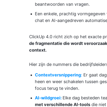
beantwoorden van vragen.
Een enkele, prachtig vormgegeven 
chat en AI-aangedreven automatis
ClickUp 4.0 richt zich op het exacte 
de fragmentatie die wordt veroorzaak
context.
Hier zijn de nummers die bedrijfsleid
Contextversnippering
:
Er gaat dage
heen en weer schakelen tussen ge
focus terug te vinden.
AI-wildgroei:
Elke dag besteden t
met verschillende AI-tools
die niet