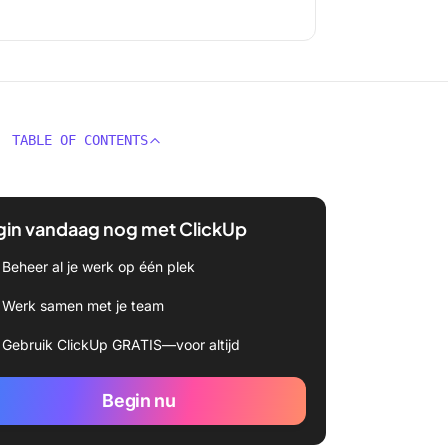
TABLE OF CONTENTS
gin vandaag nog met ClickUp
Beheer al je werk op één plek
Werk samen met je team
Gebruik ClickUp GRATIS—voor altijd
Begin nu