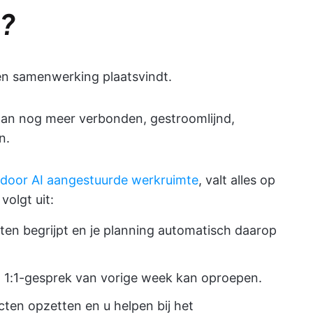
0?
 en samenwerking plaatsvindt.
 dan nog meer verbonden, gestroomlijnd,
n.
door AI aangestuurde werkruimte
, valt alles op
 volgt uit:
teiten begrijpt en je planning automatisch daarop
at 1:1-gesprek van vorige week kan oproepen.
cten opzetten en u helpen bij het