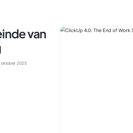
einde van
g
 oktober 2025