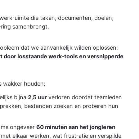
werkruimte die taken, documenten, doelen,
ering samenbrengt.
probleem dat we aanvankelijk wilden oplossen:
t door losstaande werk-tools en versnipperde
ers wakker houden:
lijks bijna
2,5 uur
verloren doordat teamleden
sprekken, bestanden zoeken en proberen hun
eams ongeveer
60 minuten aan het jongleren
 met elkaar werken, wat frustratie en verspilde