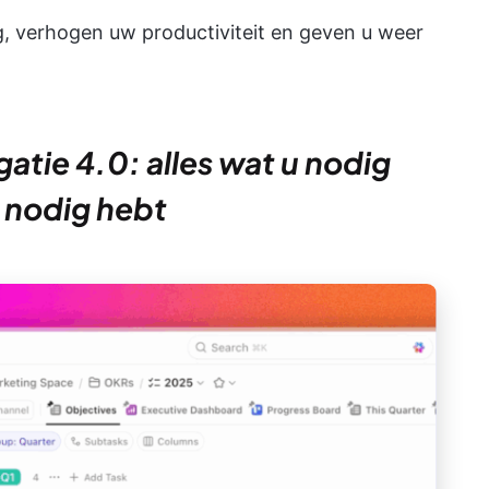
g, verhogen uw productiviteit en geven u weer
atie 4.0: alles wat u nodig
t nodig hebt