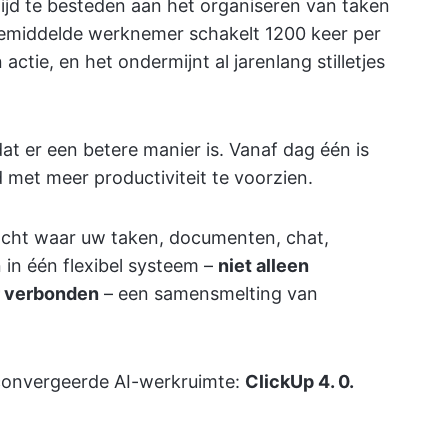
ijd te besteden aan het organiseren van taken
gemiddelde werknemer schakelt 1200 keer per
 actie, en het ondermijnt al jarenlang stilletjes
at er een betere manier is. Vanaf dag één is
met meer productiviteit te voorzien.
cht waar uw taken, documenten, chat,
in één flexibel systeem –
niet alleen
r verbonden
– een samensmelting van
econvergeerde AI-werkruimte:
ClickUp 4. 0.