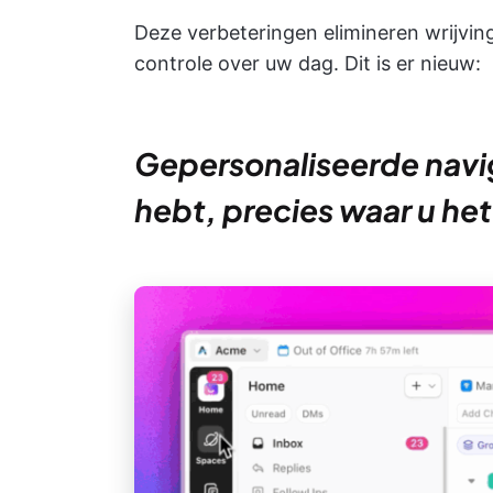
Deze verbeteringen elimineren wrijvin
controle over uw dag. Dit is er nieuw:
Gepersonaliseerde navig
hebt, precies waar u he