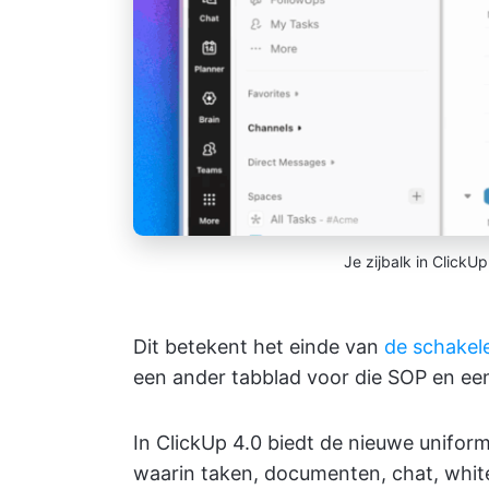
Je zijbalk in ClickU
Dit betekent het einde van
de schakel
een ander tabblad voor die SOP en een
In ClickUp 4.0 biedt de nieuwe uniform
waarin taken, documenten, chat, whi