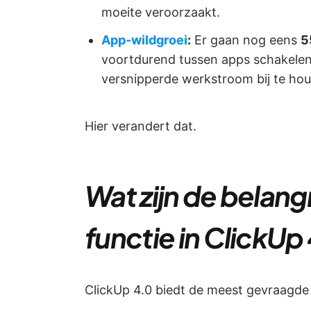
moeite veroorzaakt.
App-wildgroei
:
Er gaan nog eens
5
voortdurend tussen apps schakelen
versnipperde werkstroom bij te ho
Hier verandert dat.
Wat zijn de belang
functie in ClickUp
ClickUp 4.0 biedt de meest gevraagde