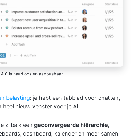
p 4.0 is naadloos en aanpasbaar.
en belasting
: je hebt een tabblad voor chatten,
 heel nieuw venster voor je AI.
e zijbalk een
geconvergeerde hiërarchie
,
teboards, dashboard, kalender en meer samen