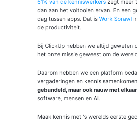
61% van de kenniswerkers
zegt meer t
dan aan het voltooien ervan. En een 
dag tussen apps. Dat is
Work Sprawl
in
de productiviteit.
Bij ClickUp hebben we altijd geweten d
het onze missie geweest om de wereld 
Daarom hebben we een platform beda
vergaderingen en kennis samenkomen 
gebundeld, maar ook nauw met elkaa
software, mensen en AI.
Maak kennis met 's werelds eerste g