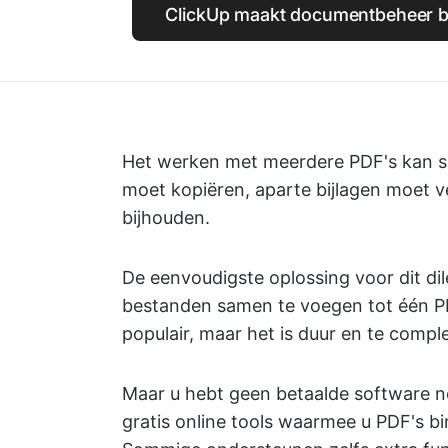
ClickUp maakt documentbeheer be
Het werken met meerdere PDF's kan s
moet kopiëren, aparte bijlagen moet 
bijhouden.
De eenvoudigste oplossing voor dit d
bestanden samen te voegen tot één PD
populair, maar het is duur en te compl
Maar u hebt geen betaalde software no
gratis online tools waarmee u PDF's 