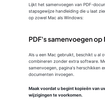
Lijkt het samenvoegen van PDF-docume
stapsgewijze handleiding die u laat z
op zowel Mac als Windows:
PDF's samenvoegen op
Als u een Mac gebruikt, beschikt u al
combineren zonder extra software. Me
samenvoegen, pagina's herschikken en 
documenten invoegen.
Maak voordat u begint kopieën van u
wijzigingen te voorkomen.