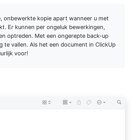
le, onbewerkte kopie apart wanneer u met
rkt. Er kunnen per ongeluk bewerkingen,
en optreden. Met een ongerepte back-up
ug te vallen. Als het een document in ClickUp
urlijk voor!