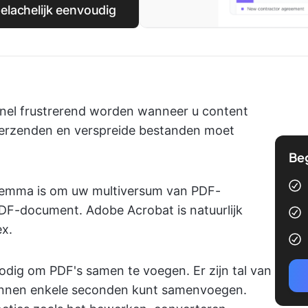
lachelijk eenvoudig
nel frustrerend worden wanneer u content
verzenden en verspreide bestanden moet
Be
ilemma is om uw multiversum van PDF-
F-document. Adobe Acrobat is natuurlijk
ex.
dig om PDF's samen te voegen. Er zijn tal van
binnen enkele seconden kunt samenvoegen.