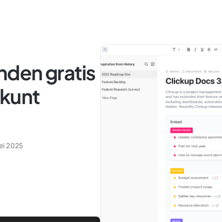
den gratis
 kunt
ei 2025