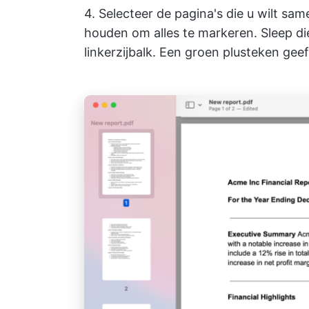
4. Selecteer de pagina's die u wilt 
houden om alles te markeren. Sleep di
linkerzijbalk. Een groen plusteken ge