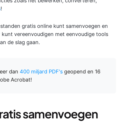
cties zoals het bewerken, converteren,
s
!
bestanden gratis online kunt samenvoegen en
r
kunt vereenvoudigen met eenvoudige tools
an de slag gaan.
meer dan
400 miljard PDF's
geopend en 16
obe Acrobat!
ratis samenvoegen