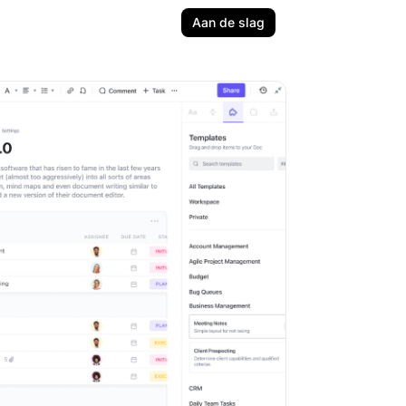
Aan de slag