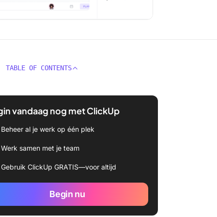
TABLE OF CONTENTS
gin vandaag nog met ClickUp
Beheer al je werk op één plek
Werk samen met je team
Gebruik ClickUp GRATIS—voor altijd
Begin nu