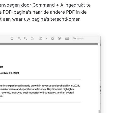
samenvoegen door Command + A ingedrukt te
e PDF-pagina's naar de andere PDF in de
eft aan waar uw pagina's terechtkomen