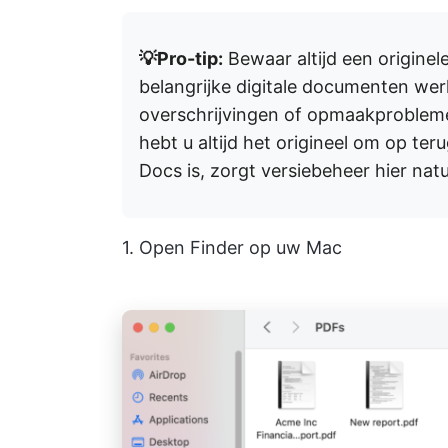
💡Pro-tip:
Bewaar altijd een origine
belangrijke digitale documenten we
overschrijvingen of opmaakproblem
hebt u altijd het origineel om op ter
Docs is, zorgt versiebeheer hier natu
1. Open Finder op uw Mac