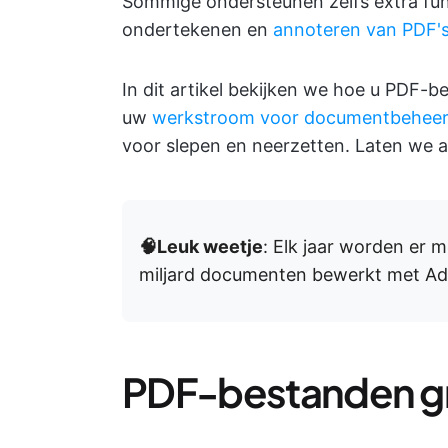
Sommige ondersteunen zelfs extra fun
ondertekenen en
annoteren van PDF'
In dit artikel bekijken we hoe u PDF-
uw
werkstroom voor documentbehee
voor slepen en neerzetten. Laten we a
🧠Leuk weetje
: Elk jaar worden er 
miljard documenten bewerkt met Ad
PDF-bestanden g