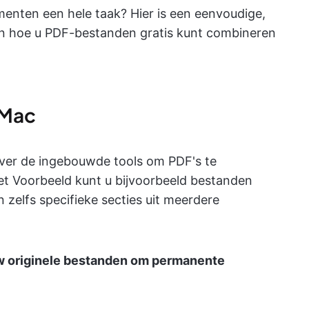
nten een hele taak? Hier is een eenvoudige,
ien hoe u PDF-bestanden gratis kunt combineren
 Mac
 over de ingebouwde tools om PDF's te
t Voorbeeld kunt u bijvoorbeeld bestanden
zelfs specifieke secties uit meerdere
w originele bestanden om permanente