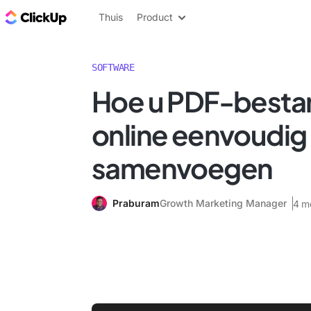
ClickUp Blog
Thuis
Product
SOFTWARE
Hoe u PDF-bestan
online eenvoudig
samenvoegen
Praburam
Growth Marketing Manager
4 m