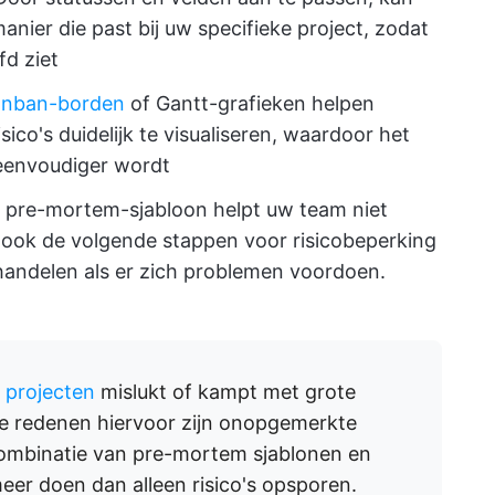
anier die past bij uw specifieke project, zodat
fd ziet
nban-borden
of Gantt-grafieken helpen
o's duidelijk te visualiseren, waardoor het
 eenvoudiger wordt
pre-mortem-sjabloon helpt uw team niet
aar ook de volgende stappen voor risicobeperking
handelen als er zich problemen voordoen.
 projecten
mislukt of kampt met grote
te redenen hiervoor zijn onopgemerkte
 combinatie van pre-mortem sjablonen en
er doen dan alleen risico's opsporen.