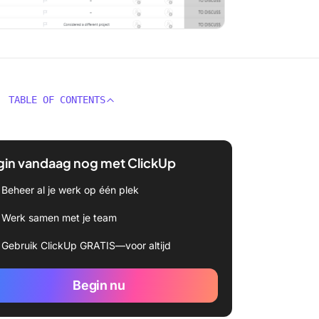
TABLE OF CONTENTS
gin vandaag nog met ClickUp
Beheer al je werk op één plek
Werk samen met je team
Gebruik ClickUp GRATIS—voor altijd
Begin nu