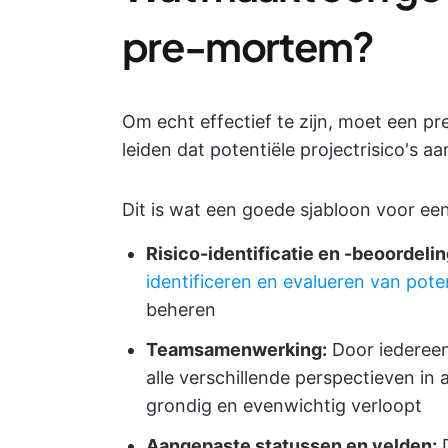
pre-mortem?
Om echt effectief te zijn, moet een 
leiden dat potentiële projectrisico's
Dit is wat een goede sjabloon voor e
Risico-identificatie en -beoordelin
identificeren en evalueren van potent
beheren
Teamsamenwerking:
Door iedereen
alle verschillende perspectieven 
grondig en evenwichtig verloopt
Aangepaste statussen en velden:
D