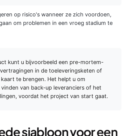
ageren op risico's wanneer ze zich voordoen,
n gaan om problemen in een vroeg stadium te
uct kunt u bijvoorbeeld een pre-mortem-
 vertragingen in de toeleveringsketen of
 kaart te brengen. Het helpt u om
 vinden van back-up leveranciers of het
lingen, voordat het project van start gaat.
ede sjabloon voor een