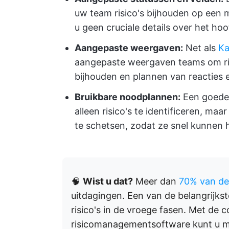
uw team risico's bijhouden op een m
u geen cruciale details over het hoo
Aangepaste weergaven:
Net als
Ka
aangepaste weergaven teams om risic
bijhouden en plannen van reacties
Bruikbare noodplannen:
Een goede 
alleen risico's te identificeren, m
te schetsen, zodat ze snel kunnen 
🧠
Wist u dat?
Meer dan
70% van de
uitdagingen. Een van de belangrijks
risico's in de vroege fasen. Met de
risicomanagementsoftware kunt u me