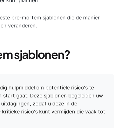
ver kunt plannen.
beste pre-mortem sjablonen die de manier
len veranderen.
em sjablonen?
ig hulpmiddel om potentiële risico's te
an start gaat. Deze sjablonen begeleiden uw
 uitdagingen, zodat u deze in de
ritieke risico's kunt vermijden die vaak tot