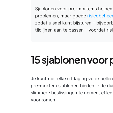
Sjablonen voor pre-mortems helpen b
problemen, maar goede
risicobehee
zodat u snel kunt bijsturen – bijvoo
tijdlijnen aan te passen – voordat ris
15 sjablonen voo
Je kunt niet elke uitdaging voorspellen
pre-mortem sjablonen bieden je de duid
slimmere beslissingen te nemen, effec
voorkomen.