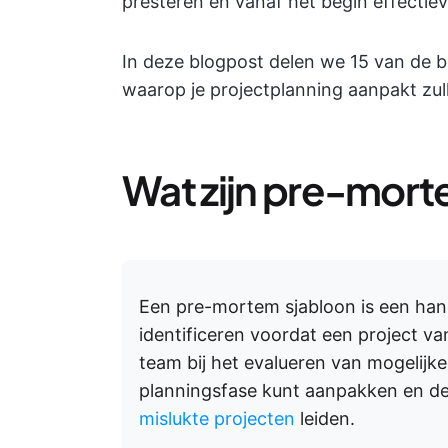
presteren en vanaf het begin effectie
In deze blogpost delen we 15 van de 
waarop je projectplanning aanpakt zul
Wat zijn pre-mort
Een pre-mortem sjabloon is een hand
identificeren voordat een project v
team bij het evalueren van mogelijke
planningsfase kunt aanpakken en de k
mislukte projecten
leiden.