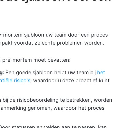
pre-mortem sjabloon uw team door een proces
 aanpakt voordat ze echte problemen worden.
en pre-mortem moet bevatten:
g:
Een goede sjabloon helpt uw team bij
het
iële risico's
, waardoor u deze proactief kunt
 bij de risicobeoordeling te betrekken, worden
in aanmerking genomen, waardoor het proces
oor statussen en velden aan te passen, kan