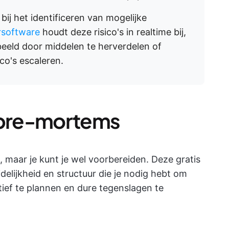
ij het identificeren van mogelijke
rsoftware
houdt deze risico's in realtime bij,
rbeeld door middelen te herverdelen of
ico's escaleren.
r pre-mortems
, maar je kunt je wel voorbereiden. Deze gratis
elijkheid en structuur die je nodig hebt om
tief te plannen en dure tegenslagen te