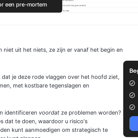
oor een pre-mortem
iet uit het niets, ze zijn er vanaf het begin en
Be
co dat je deze rode vlaggen over het hoofd ziet,
emen, met kostbare tegenslagen en
n identificeren
voordat
ze problemen worden?
s dat te doen, waardoor u risico's
eden kunt aanmoedigen om strategisch te