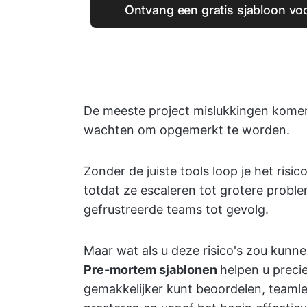
Ontvang een gratis sjabloon v
De meeste project mislukkingen komen n
wachten om opgemerkt te worden.
Zonder de juiste tools loop je het risi
totdat ze escaleren tot grotere probl
gefrustreerde teams tot gevolg.
Maar wat als u deze risico's zou kunne
Pre-mortem sjablonen
helpen u precie
gemakkelijker kunt beoordelen, teaml