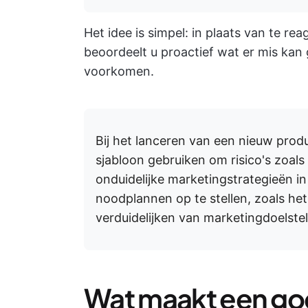
Het idee is simpel: in plaats van te re
beoordeelt u proactief wat er mis ka
voorkomen.
Bij het lanceren van een nieuw prod
sjabloon gebruiken om risico's zoals
onduidelijke marketingstrategieën in
noodplannen op te stellen, zoals het
verduidelijken van marketingdoelstel
Wat maakt een go