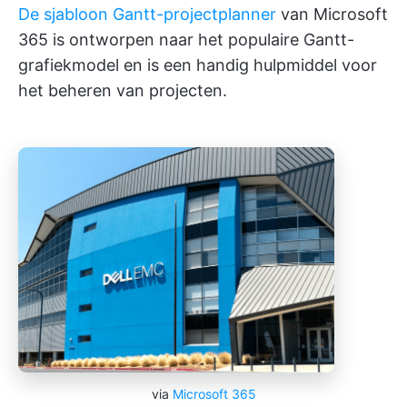
De sjabloon Gantt-projectplanner
van Microsoft
365 is ontworpen naar het populaire Gantt-
grafiekmodel en is een handig hulpmiddel voor
het beheren van projecten.
via
Microsoft 365