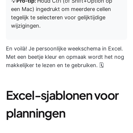
💡
Pro-tip:
Houd Ctrl (of Shift+Option op
een Mac) ingedrukt om meerdere cellen
tegelijk te selecteren voor gelijktijdige
wijzigingen.
En voilà! Je persoonlijke weekschema in Excel.
Met een beetje kleur en opmaak wordt het nog
makkelijker te lezen en te gebruiken. 🗓️
Excel-sjablonen voor
planningen