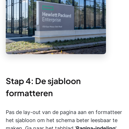
Stap 4: De sjabloon
formatteren
Pas de lay-out van de pagina aan en formatteer
het sjabloon om het schema beter leesbaar te
maken. Ga naar het tabblad '
Pagina-indeling
'