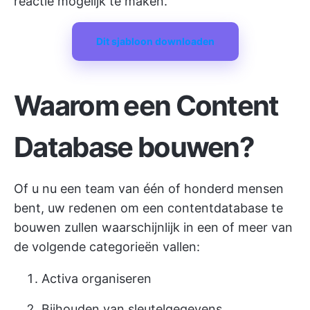
reactie mogelijk te maken.
Dit sjabloon downloaden
Waarom een Content
Database bouwen?
Of u nu een team van één of honderd mensen
bent, uw redenen om een contentdatabase te
bouwen zullen waarschijnlijk in een of meer van
de volgende categorieën vallen:
Activa organiseren
Bijhouden van sleutelgegevens