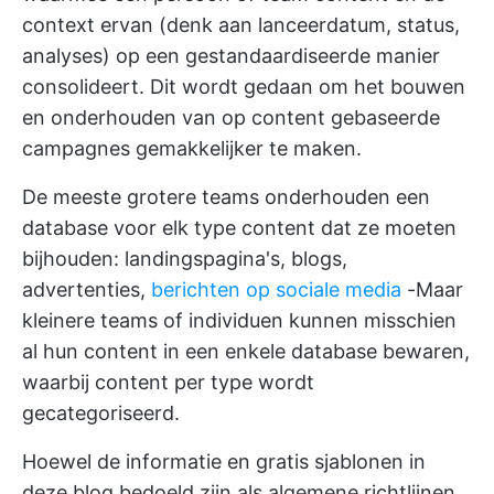
context ervan (denk aan lanceerdatum, status,
analyses) op een gestandaardiseerde manier
consolideert. Dit wordt gedaan om het bouwen
en onderhouden van op content gebaseerde
campagnes gemakkelijker te maken.
De meeste grotere teams onderhouden een
database voor elk type content dat ze moeten
bijhouden: landingspagina's, blogs,
advertenties,
berichten op sociale media
-Maar
kleinere teams of individuen kunnen misschien
al hun content in een enkele database bewaren,
waarbij content per type wordt
gecategoriseerd.
Hoewel de informatie en gratis sjablonen in
deze blog bedoeld zijn als algemene richtlijnen