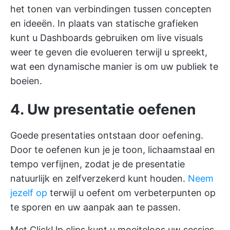
het tonen van verbindingen tussen concepten
en ideeën. In plaats van statische grafieken
kunt u Dashboards gebruiken om live visuals
weer te geven die evolueren terwijl u spreekt,
wat een dynamische manier is om uw publiek te
boeien.
4. Uw presentatie oefenen
Goede presentaties ontstaan door oefening.
Door te oefenen kun je je toon, lichaamstaal en
tempo verfijnen, zodat je de presentatie
natuurlijk en zelfverzekerd kunt houden.
Neem
jezelf op
terwijl u oefent om verbeterpunten op
te sporen en uw aanpak aan te passen.
Met
ClickUp clips
kunt u moeiteloos uw sessies