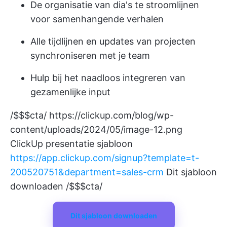
De organisatie van dia's te stroomlijnen
voor samenhangende verhalen
Alle tijdlijnen en updates van projecten
synchroniseren met je team
Hulp bij het naadloos integreren van
gezamenlijke input
/$$$cta/
https://clickup.com/blog/wp-
content/uploads/2024/05/image-12.png
ClickUp presentatie sjabloon
https://app.clickup.com/signup?template=t-
200520751&department=sales-crm
Dit sjabloon
downloaden /$$$cta/
Dit sjabloon downloaden