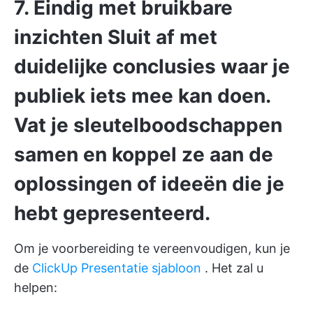
7. Eindig met bruikbare
inzichten
Sluit af met
duidelijke conclusies
waar je
publiek iets mee kan doen.
Vat je sleutelboodschappen
samen en koppel ze aan de
oplossingen of ideeën die je
hebt gepresenteerd.
Om je voorbereiding te vereenvoudigen, kun je
de
ClickUp Presentatie sjabloon
. Het zal u
helpen: