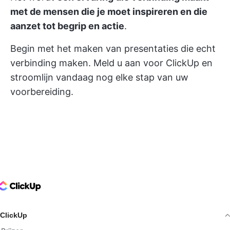
met de mensen die je moet inspireren en die
aanzet tot begrip en actie
.
Begin met het maken van presentaties die echt
verbinding maken.
Meld u aan voor ClickUp
en
stroomlijn vandaag nog elke stap van uw
voorbereiding.
ClickUp Logo
ClickUp