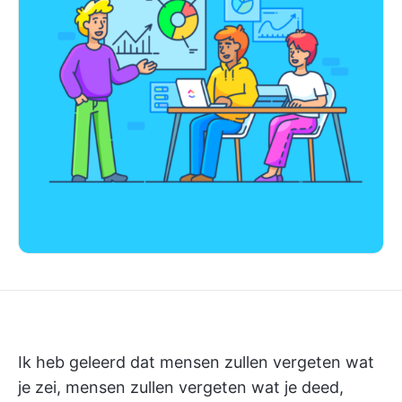
Ik heb geleerd dat mensen zullen vergeten wat
je zei, mensen zullen vergeten wat je deed,