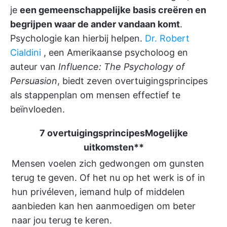
je
een gemeenschappelijke basis creëren en
begrijpen waar de ander vandaan komt
.
Psychologie kan hierbij helpen.
Dr. Robert
Cialdini
, een Amerikaanse psycholoog en
auteur van
Influence: The Psychology of
Persuasion
, biedt zeven overtuigingsprincipes
als stappenplan om mensen effectief te
beïnvloeden.
7 overtuigingsprincipes
Mogelijke
uitkomsten**
Mensen voelen zich gedwongen om gunsten
terug te geven. Of het nu op het werk is of in
hun privéleven, iemand hulp of middelen
aanbieden kan hen aanmoedigen om beter
naar jou terug te keren.