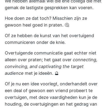
We hebben allemaal wel die ene collega die met
gemak de lastigste gesprekken kan voeren.
Hoe doen ze dat toch? Misschien zijn ze
gewoon heel goed in praten. 🤔
Of ze hebben de kunst van het overtuigend
communiceren onder de knie.
Overtuigende communicatie gaat echter niet
alleen over praten; het gaat over
connecting,
convincing, and captivating the target
audience
met je ideeën. 🔮
Of je nu een idee voorlegt, onderhandelt over
een deal of gewoon een vriend probeert te
overtuigen, met deze vaardigheden kun je de
houding, de overtuigingen en het gedrag van