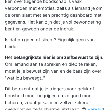
Een overtuigende boodschap is vaak
verbonden met emoties, zelfs als iemand je om
de oren slaat met een prachtig dashboard met
gegevens. Het kan zijn dat je vol bewondering
bent en gewoon onder de indruk.
Is dat nu goed of slecht? Eigenlijk geen van
beide.
Het
belangrijkste hier is om zelfbewust te zijn.
Om iemand aan te spreken en diep te raken,
moet je je bewust zijn van en de baas zijn over
"wat jou beweegt_"
Dit betekent dat je je triggers voor geluk of
boosheid moet begrijpen en ze goed moet
beheren, zodat je kalm en zelfverzekerd
overkomt en zelfs charme uitstraalt. 😎
Harvard