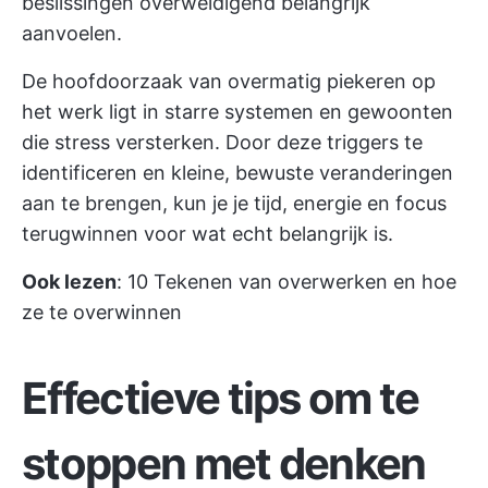
beslissingen overweldigend belangrijk
aanvoelen.
De hoofdoorzaak van overmatig piekeren op
het werk ligt in starre systemen en gewoonten
die stress versterken. Door deze triggers te
identificeren en kleine, bewuste veranderingen
aan te brengen, kun je je tijd, energie en focus
terugwinnen voor wat echt belangrijk is.
Ook lezen
:
10 Tekenen van overwerken en hoe
ze te overwinnen
Effectieve tips om te
stoppen met denken