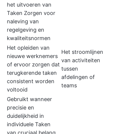
het uitvoeren van
Taken Zorgen voor
naleving van
regelgeving en
kwaliteitsnormen
Het opleiden van
Het stroomlijnen
nieuwe werknemers
van activiteiten
of ervoor zorgen dat
tussen
terugkerende taken
afdelingen of
consistent worden
teams
voltooid
Gebruikt wanneer
precisie en
duidelijkheid in
individuele Taken
van cruciaal belang