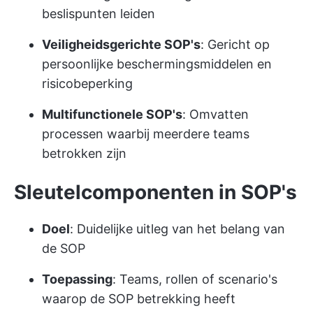
beslispunten leiden
Veiligheidsgerichte SOP's
: Gericht op
persoonlijke beschermingsmiddelen en
risicobeperking
Multifunctionele SOP's
: Omvatten
processen waarbij meerdere teams
betrokken zijn
Sleutelcomponenten in SOP's
Doel
: Duidelijke uitleg van het belang van
de SOP
Toepassing
: Teams, rollen of scenario's
waarop de SOP betrekking heeft