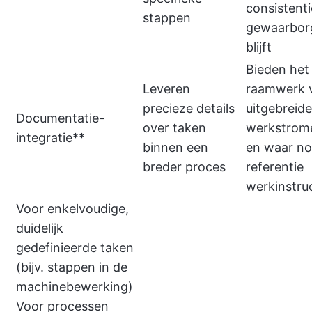
consistenti
stappen
gewaarbor
blijft
Bieden het
Leveren
raamwerk 
precieze details
uitgebreide
Documentatie-
over taken
werkstrom
integratie**
binnen een
en waar no
breder proces
referentie
werkinstru
Voor enkelvoudige,
duidelijk
gedefinieerde taken
(bijv. stappen in de
machinebewerking)
Voor processen