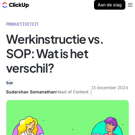
ClickUp Blog
Aan de slag
Ope
PRODUCTIVITEIT
Werkinstructie vs.
SOP: Wat is het
verschil?
13 december 2024
Sudarshan Somanathan
Head of Content