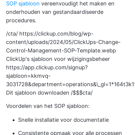
SOP sjabloon
vereenvoudigt het maken en
onderhouden van gestandaardiseerde
procedures.
/cta/
https://clickup.com/blog/wp-
content/uploads/2024/05/ClickUps-Change-
Control-Management-SOP-Template.webp
ClickUp's sjabloon voor wijzigingsbeheer
https://app.clickup.com/signup?
sjabloon=kkmvq-
3031728&department=operations&\_gl=1*164
Dit sjabloon downloaden /$$$cta/
Voordelen van het SOP sjabloon:
Snelle installatie voor documentatie
Consistente opmaak voor alle processen