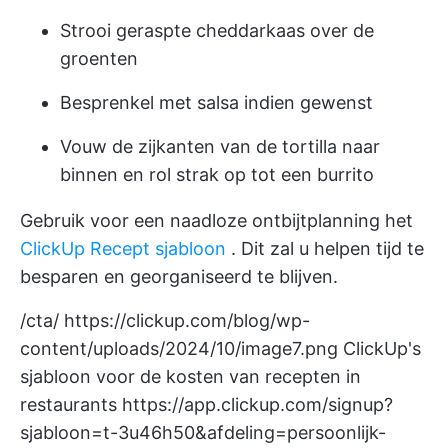
Strooi geraspte cheddarkaas over de
groenten
Besprenkel met salsa indien gewenst
Vouw de zijkanten van de tortilla naar
binnen en rol strak op tot een burrito
Gebruik voor een naadloze ontbijtplanning het
ClickUp Recept sjabloon
. Dit zal u helpen tijd te
besparen en georganiseerd te blijven.
/cta/
https://clickup.com/blog/wp-
content/uploads/2024/10/image7.png
ClickUp's
sjabloon voor de kosten van recepten in
restaurants
https://app.clickup.com/signup?
sjabloon=t-3u46h50&afdeling=persoonlijk-