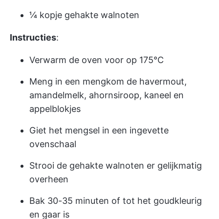
¼ kopje gehakte walnoten
Instructies
:
Verwarm de oven voor op 175°C
Meng in een mengkom de havermout,
amandelmelk, ahornsiroop, kaneel en
appelblokjes
Giet het mengsel in een ingevette
ovenschaal
Strooi de gehakte walnoten er gelijkmatig
overheen
Bak 30-35 minuten of tot het goudkleurig
en gaar is