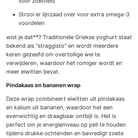
voor zoetheid
Strooi er lijnzaad over voor extra omega-3
voordelen
wist je dat**?
Traditionele Griekse yoghurt
staat
bekend als "straggisto" en wordt meerdere
keren gezeefd om overtollige wei te
verwijderen, waardoor het romiger wordt en
meer eiwitten bevat.
Pindakaas en bananen wrap
Deze wrap combineert eiwitten uit pindakaas
en kalium uit bananen, waardoor het een
evenwichtig en draagbaar ontbijt is. Het is
perfect om je energieniveau op peil te houden
tijdens drukke ochtenden en bevredigt zoete