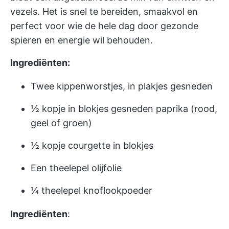
vezels. Het is snel te bereiden, smaakvol en
perfect voor wie de hele dag door gezonde
spieren en energie wil behouden.
Ingrediënten:
Twee kippenworstjes, in plakjes gesneden
½ kopje in blokjes gesneden paprika (rood,
geel of groen)
½ kopje courgette in blokjes
Een theelepel olijfolie
¼ theelepel knoflookpoeder
Ingrediënten
: