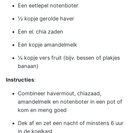
Een eetlepel notenboter
½ kopje gerolde haver
Een el. chia zaden
Een kopje amandelmelk
¼ kopje vers fruit (bijv. bessen of plakjes
banaan)
Instructies
:
Combineer havermout, chiazaad,
amandelmelk en notenboter in een pot of
kom en meng goed
Dek af en zet een nacht of minstens 6 uur
in de koelkast