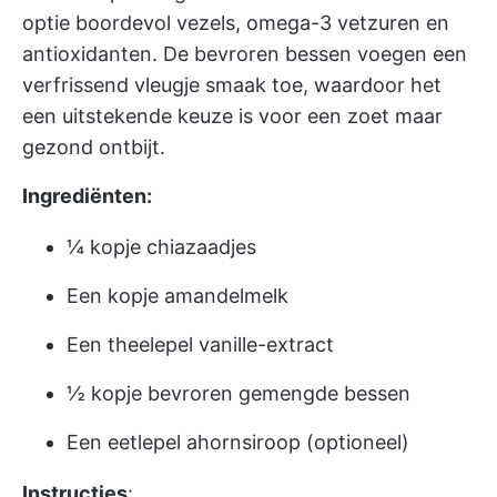
optie boordevol vezels, omega-3 vetzuren en
antioxidanten. De bevroren bessen voegen een
verfrissend vleugje smaak toe, waardoor het
een uitstekende keuze is voor een zoet maar
gezond ontbijt.
Ingrediënten:
¼ kopje chiazaadjes
Een kopje amandelmelk
Een theelepel vanille-extract
½ kopje bevroren gemengde bessen
Een eetlepel ahornsiroop (optioneel)
Instructies
: