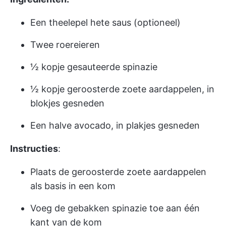
Een theelepel hete saus (optioneel)
Twee roereieren
½ kopje gesauteerde spinazie
½ kopje geroosterde zoete aardappelen, in
blokjes gesneden
Een halve avocado, in plakjes gesneden
Instructies
:
Plaats de geroosterde zoete aardappelen
als basis in een kom
Voeg de gebakken spinazie toe aan één
kant van de kom