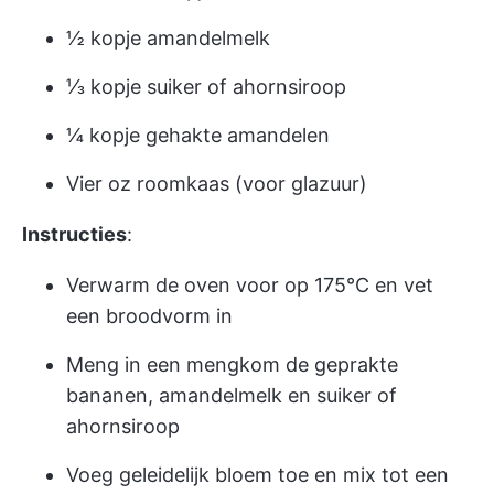
½ kopje amandelmelk
⅓ kopje suiker of ahornsiroop
¼ kopje gehakte amandelen
Vier oz roomkaas (voor glazuur)
Instructies
:
Verwarm de oven voor op 175°C en vet
een broodvorm in
Meng in een mengkom de geprakte
bananen, amandelmelk en suiker of
ahornsiroop
Voeg geleidelijk bloem toe en mix tot een