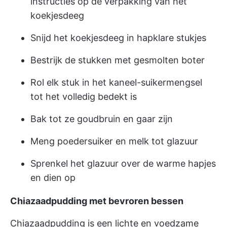
instructies op de verpakking van het
koekjesdeeg
Snijd het koekjesdeeg in hapklare stukjes
Bestrijk de stukken met gesmolten boter
Rol elk stuk in het kaneel-suikermengsel
tot het volledig bedekt is
Bak tot ze goudbruin en gaar zijn
Meng poedersuiker en melk tot glazuur
Sprenkel het glazuur over de warme hapjes
en dien op
Chiazaadpudding met bevroren bessen
Chiazaadpudding is een lichte en voedzame