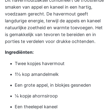
Dit havermoutbaksel combineert de troostende
smaken van appel en kaneel in een hartig,
voedzaam gerecht. De havermout geeft
langdurige energie, terwijl de appels en kaneel
natuurlijke zoetheid en warmte toevoegen. Het
is gemakkelijk van tevoren te bereiden en in
porties te verdelen voor drukke ochtenden.
Ingrediënten:
Twee kopjes havermout
1½ kop amandelmelk
Een grote appel, in blokjes gesneden
¼ kopje ahornsiroop
Een theelepel kaneel