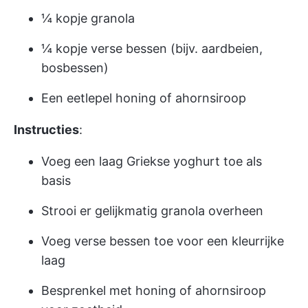
¼ kopje granola
¼ kopje verse bessen (bijv. aardbeien,
bosbessen)
Een eetlepel honing of ahornsiroop
Instructies
:
Voeg een laag Griekse yoghurt toe als
basis
Strooi er gelijkmatig granola overheen
Voeg verse bessen toe voor een kleurrijke
laag
Besprenkel met honing of ahornsiroop