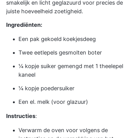
smakelijk en licht geglazuurd voor precies de
juiste hoeveelheid zoetigheid.
Ingrediënten:
Een pak gekoeld koekjesdeeg
Twee eetlepels gesmolten boter
¼ kopje suiker gemengd met 1 theelepel
kaneel
¼ kopje poedersuiker
Een el. melk (voor glazuur)
Instructies
:
Verwarm de oven voor volgens de