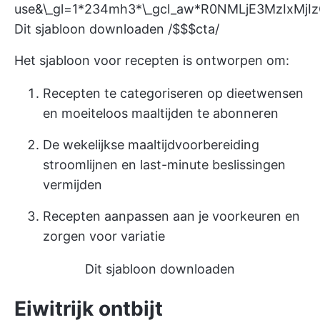
use&\_gl=1*234mh3*\_gcl_aw*R0NMLjE3MzIx
Dit sjabloon downloaden /$$$cta/
Het sjabloon voor recepten is ontworpen om:
Recepten te categoriseren op dieetwensen
en moeiteloos maaltijden te abonneren
De wekelijkse maaltijdvoorbereiding
stroomlijnen en last-minute beslissingen
vermijden
Recepten aanpassen aan je voorkeuren en
zorgen voor variatie
Dit sjabloon downloaden
Eiwitrijk ontbijt