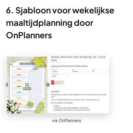
6. Sjabloon voor wekelijkse
maaltijdplanning door
OnPlanners
via OnPlanners