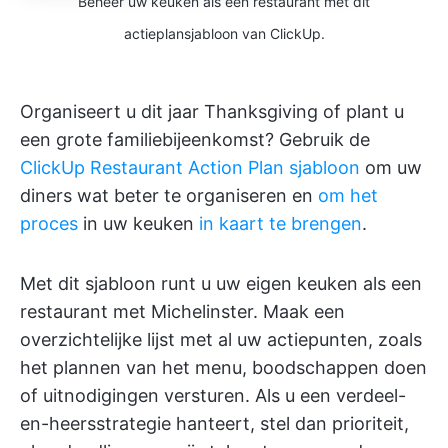
Beheer uw keuken als een restaurant met dit
actieplansjabloon van ClickUp.
Organiseert u dit jaar Thanksgiving of plant u
een grote familiebijeenkomst? Gebruik de
ClickUp Restaurant Action Plan sjabloon
om uw
diners wat beter te organiseren en
om het
proces
in uw keuken
in kaart te brengen
.
Met dit sjabloon runt u uw eigen keuken als een
restaurant met Michelinster. Maak een
overzichtelijke lijst met al uw actiepunten, zoals
het plannen van het menu, boodschappen doen
of uitnodigingen versturen. Als u een verdeel-
en-heersstrategie hanteert, stel dan prioriteit,