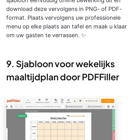
sjabloon eenvoudig online bewerking uit en
download deze vervolgens in PNG- of PDF-
format. Plaats vervolgens uw professionele
menu op elke plaats aan tafel en maak u klaar
om uw gasten te verrassen. ✨
9. Sjabloon voor wekelijks
maaltijdplan door PDFFiller