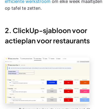
efficiënte werkstroom
om elke week maaltijden
op tafel te zetten.
2. ClickUp-sjabloon voor
actieplan voor restaurants