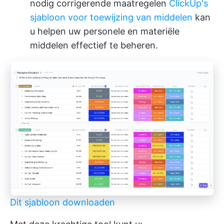
nodig corrigerende maatregelen
ClickUp's
sjabloon voor toewijzing van middelen
kan
u helpen uw personele en materiële
middelen effectief te beheren.
Dit sjabloon downloaden