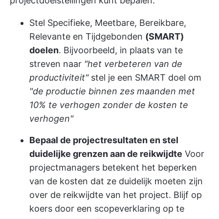
projectdoelstellingen kunt bepalen:
Stel Specifieke, Meetbare, Bereikbare,
Relevante en Tijdgebonden
(SMART)
doelen
. Bijvoorbeeld, in plaats van te
streven naar
"het verbeteren van de
productiviteit"
stel je een SMART doel om
"de productie binnen zes maanden met
10% te verhogen zonder de kosten te
verhogen"
Bepaal de projectresultaten en stel
duidelijke grenzen aan de reikwijdte
Voor
projectmanagers betekent het beperken
van de kosten dat ze duidelijk moeten zijn
over de reikwijdte van het project. Blijf op
koers door een scopeverklaring op te