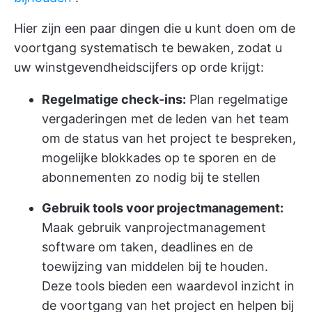
Hier zijn een paar dingen die u kunt doen om de
voortgang systematisch te bewaken, zodat u
uw winstgevendheidscijfers op orde krijgt:
Regelmatige check-ins:
Plan regelmatige
vergaderingen met de leden van het team
om de status van het project te bespreken,
mogelijke blokkades op te sporen en de
abonnementen zo nodig bij te stellen
Gebruik tools voor projectmanagement:
Maak gebruik van
projectmanagement
software om taken, deadlines en de
toewijzing van middelen bij te houden.
Deze tools bieden een waardevol inzicht in
de voortgang van het project en helpen bij