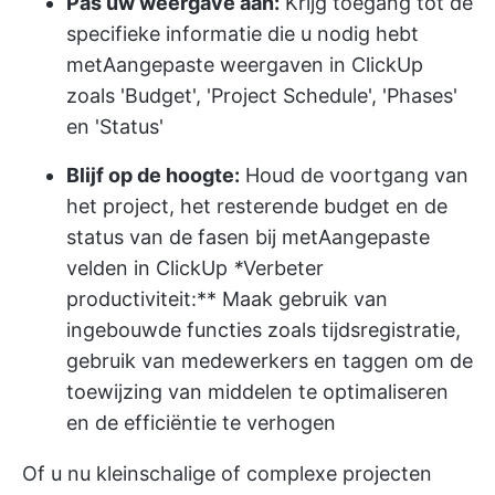
Pas uw weergave aan:
Krijg toegang tot de
specifieke informatie die u nodig hebt
met
Aangepaste weergaven in ClickUp
zoals 'Budget', 'Project Schedule', 'Phases'
en 'Status'
Blijf op de hoogte:
Houd de voortgang van
het project, het resterende budget en de
status van de fasen bij met
Aangepaste
velden in ClickUp
*
Verbeter
productiviteit:** Maak gebruik van
ingebouwde functies zoals tijdsregistratie,
gebruik van medewerkers en taggen om de
toewijzing van middelen te optimaliseren
en de efficiëntie te verhogen
Of u nu kleinschalige of complexe projecten