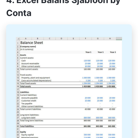
4. Excel Balans Sjabloon by
Conta