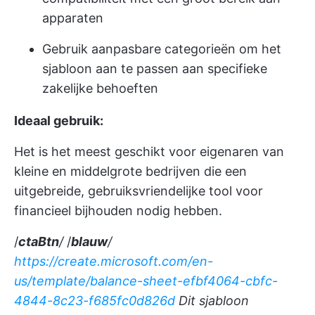
apparaten
Gebruik aanpasbare categorieën om het
sjabloon aan te passen aan specifieke
zakelijke behoeften
Ideaal gebruik:
Het is het meest geschikt voor eigenaren van
kleine en middelgrote bedrijven die een
uitgebreide, gebruiksvriendelijke tool voor
financieel bijhouden nodig hebben.
/
ctaBtn
/
/
blauw
/
https://create.microsoft.com/en-
us/template/balance-sheet-efbf4064-cbfc-
4844-8c23-f685fc0d826d
Dit sjabloon