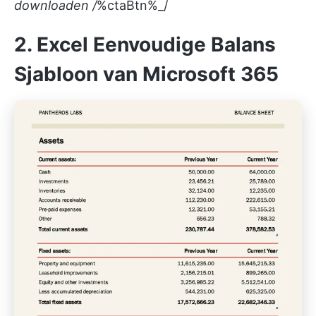
downloaden /
%ctaBtn%_/
2. Excel Eenvoudige Balans
Sjabloon van Microsoft 365