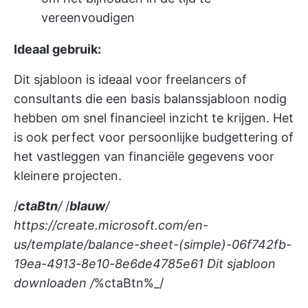
vereenvoudigen
Ideaal gebruik:
Dit sjabloon is ideaal voor freelancers of
consultants die een basis balanssjabloon nodig
hebben om snel financieel inzicht te krijgen. Het
is ook perfect voor persoonlijke budgettering of
het vastleggen van financiële gegevens voor
kleinere projecten.
/
ctaBtn
/
/
blauw
/
https://create.microsoft.com/en-
us/template/balance-sheet-(simple)-06f742fb-
19ea-4913-8e10-8e6de4785e61
Dit sjabloon
downloaden /
%ctaBtn%_/