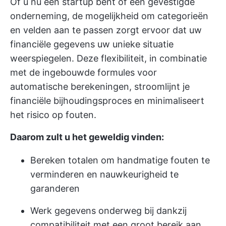
Of u nu een startup bent of een gevestigde
onderneming, de mogelijkheid om categorieën
en velden aan te passen zorgt ervoor dat uw
financiële gegevens uw unieke situatie
weerspiegelen. Deze flexibiliteit, in combinatie
met de ingebouwde formules voor
automatische berekeningen, stroomlijnt je
financiële bijhoudingsproces en minimaliseert
het risico op fouten.
Daarom zult u het geweldig vinden:
Bereken totalen om handmatige fouten te
verminderen en nauwkeurigheid te
garanderen
Werk gegevens onderweg bij dankzij
compatibiliteit met een groot bereik aan