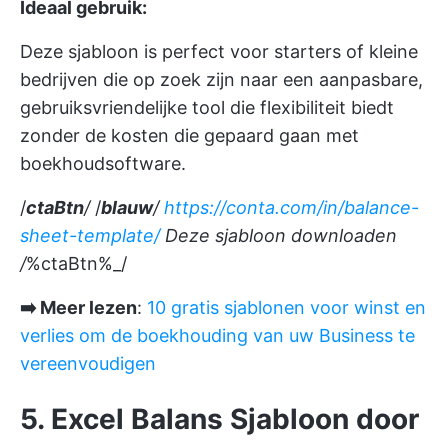
Ideaal gebruik:
Deze sjabloon is perfect voor starters of kleine
bedrijven die op zoek zijn naar een aanpasbare,
gebruiksvriendelijke tool die flexibiliteit biedt
zonder de kosten die gepaard gaan met
boekhoudsoftware.
/
ctaBtn
/
/
blauw
/
https://conta.com/in/balance-
sheet-template/
Deze sjabloon downloaden
/
%ctaBtn%_/
➡️ Meer lezen
:
10 gratis sjablonen voor winst en
verlies om de boekhouding van uw Business te
vereenvoudigen
5. Excel Balans Sjabloon door