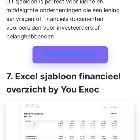
Dit sjabloon is perfect voor kleine en
middelgrote ondernemingen die een lening
aanvragen of financiële documenten
voorbereiden voor investeerders of
belanghebbenden.
Dit sjabloon downloaden
7. Excel sjabloon financieel
overzicht by You Exec