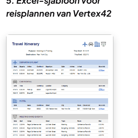
5. Excel-sjabloon voor
reisplannen van Vertex42