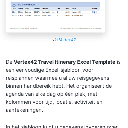
via
Vertex42
De
Vertex42 Travel Itinerary Excel Template
is
een eenvoudige Excel-sjabloon voor
reisplannen waarmee u al uw reisgegevens
binnen handbereik hebt. Het organiseert de
agenda van elke dag op één plek, met
kolommen voor tijd, locatie, activiteit en
aantekeningen.
In het sjabloon kunt u gegevens invoeren over