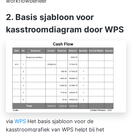
workflowbeheer
2. Basis sjabloon voor
kasstroomdiagram door WPS
via
WPS
Het basis sjabloon voor de
kasstroomgrafiek van WPS helpt bij het