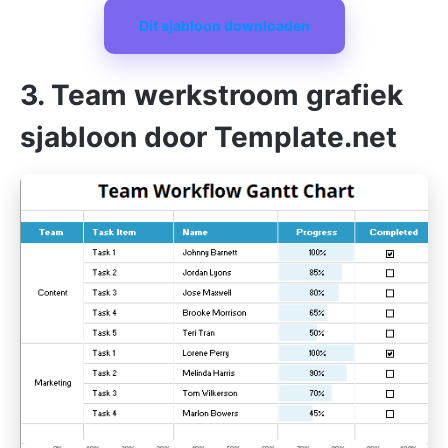
Dit sjabloon downloaden
3. Team werkstroom grafiek
sjabloon door Template.net