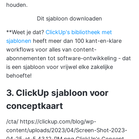
houden.
Dit sjabloon downloaden
**Weet je dat?
ClickUp's bibliotheek met
sjablonen
heeft meer dan 100 kant-en-klare
workflows voor alles van content-
abonnementen tot software-ontwikkeling - dat
is een sjabloon voor vrijwel elke zakelijke
behoefte!
3. ClickUp sjabloon voor
conceptkaart
/cta/
https://clickup.com/blog/wp-
content/uploads/2023/04/Screen-Shot-2023-
04-25-at-5.43.12-PM.png
ClickUp's Concept