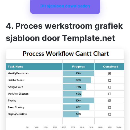
Dit sjabloon downloaden
4. Proces werkstroom grafiek
sjabloon door Template.net