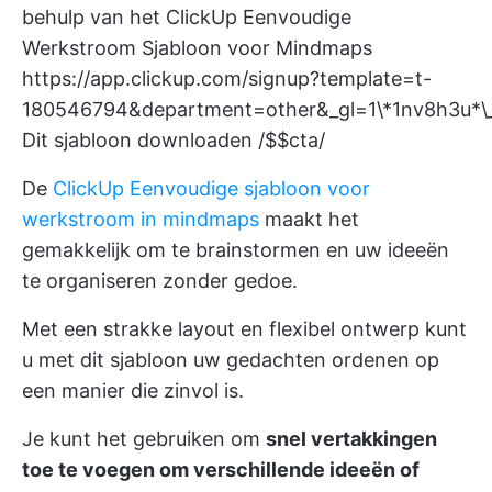
behulp van het ClickUp Eenvoudige
Werkstroom Sjabloon voor Mindmaps
https://app.clickup.com/signup?template=t-
180546794&department=other&_gl=1\*1nv8h3
Dit sjabloon downloaden /$$cta/
De
ClickUp Eenvoudige sjabloon voor
werkstroom in mindmaps
maakt het
gemakkelijk om te brainstormen en uw ideeën
te organiseren zonder gedoe.
Met een strakke layout en flexibel ontwerp kunt
u met dit sjabloon uw gedachten ordenen op
een manier die zinvol is.
Je kunt het gebruiken om
snel vertakkingen
toe te voegen om verschillende ideeën of