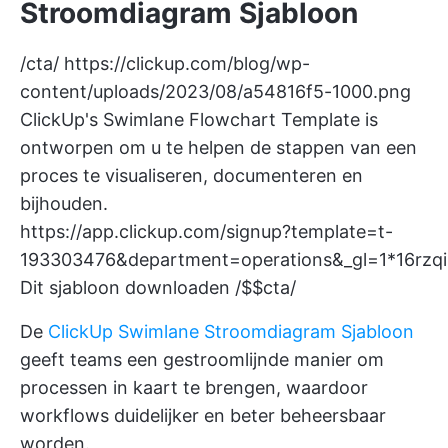
Stroomdiagram Sjabloon
/cta/
https://clickup.com/blog/wp-
content/uploads/2023/08/a54816f5-1000.png
ClickUp's Swimlane Flowchart Template is
ontworpen om u te helpen de stappen van een
proces te visualiseren, documenteren en
bijhouden.
https://app.clickup.com/signup?template=t-
193303476&department=operations&_gl=1*16r
Dit sjabloon downloaden /$$cta/
De
ClickUp Swimlane Stroomdiagram Sjabloon
geeft teams een gestroomlijnde manier om
processen in kaart te brengen, waardoor
workflows duidelijker en beter beheersbaar
worden.