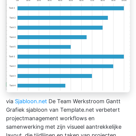
via
Sjabloon.net
De Team Werkstroom Gantt
Grafiek sjabloon van Template.net verbetert
projectmanagement workflows
en
samenwerking met zijn visueel aantrekkelijke
layout, die tijdlijnen en taken van projecten