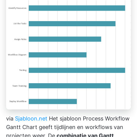
via
Sjabloon.net
Het sjabloon Process Workflow
Gantt Chart geeft tijdlijnen en workflows van
projecten weer. De
combinatie van Gantt