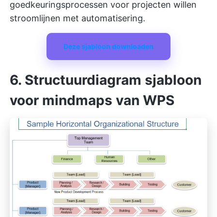
goedkeuringsprocessen voor projecten willen
stroomlijnen met automatisering.
Deze sjabloon downloaden
6. Structuurdiagram sjabloon
voor mindmaps van WPS