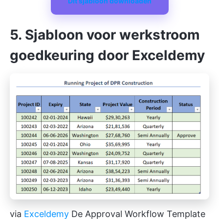
Dit sjabloon downloaden
5. Sjabloon voor werkstroom
goedkeuring door Exceldemy
via
Exceldemy
De Approval Workflow Template