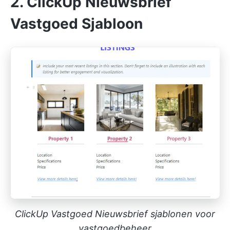
2. ClickUp Nieuwsbrief
Vastgoed Sjabloon
ClickUp Vastgoed Nieuwsbrief sjablonen voor
vastgoedbeheer