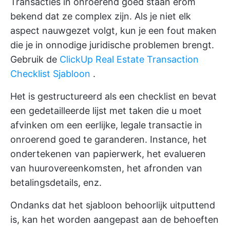
Transacties in onroerend goed staan erom
bekend dat ze complex zijn. Als je niet elk
aspect nauwgezet volgt, kun je een fout maken
die je in onnodige juridische problemen brengt.
Gebruik de
ClickUp Real Estate Transaction
Checklist Sjabloon
.
Het is gestructureerd als een checklist en bevat
een gedetailleerde lijst met taken die u moet
afvinken om een eerlijke, legale transactie in
onroerend goed te garanderen. Instance, het
ondertekenen van papierwerk, het evalueren
van huurovereenkomsten, het afronden van
betalingsdetails, enz.
Ondanks dat het sjabloon behoorlijk uitputtend
is, kan het worden aangepast aan de behoeften