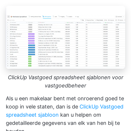
ClickUp Vastgoed spreadsheet sjablonen voor
vastgoedbeheer
Als u een makelaar bent met onroerend goed te
koop in vele staten, dan is de
ClickUp Vastgoed
spreadsheet sjabloon
kan u helpen om
gedetailleerde gegevens van elk van hen bij te