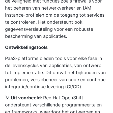
de veiligheid met functies zoals firewalls voor
het beheren van netwerkverkeer en IAM
Instance-profielen om de toegang tot services
te controleren. Het ondersteunt ook
gegevensversleuteling voor een robuuste
bescherming van applicaties.
Ontwikkelingstools
PaaS-platforms bieden tools voor elke fase in
de levenscyclus van applicaties, van ontwerp
tot implementatie. Dit omvat het bijhouden van
problemen, versiebeheer van code en continue
integratie/continue levering (CI/CD).
💡
Uit voorbeeld:
Red Hat OpenShift
ondersteunt verschillende programmeertalen
en frameworks, waardoor het ontwerpen en