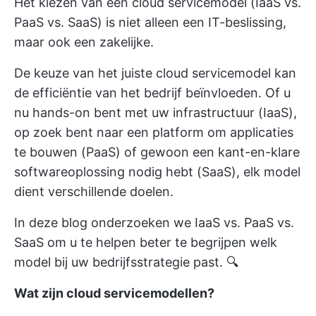
Het kiezen van een cloud servicemodel (IaaS vs.
PaaS vs. SaaS) is niet alleen een IT-beslissing,
maar ook een zakelijke.
De keuze van het juiste cloud servicemodel kan
de efficiëntie van het bedrijf beïnvloeden. Of u
nu hands-on bent met uw infrastructuur (IaaS),
op zoek bent naar een platform om applicaties
te bouwen (PaaS) of gewoon een kant-en-klare
softwareoplossing nodig hebt (SaaS), elk model
dient verschillende doelen.
In deze blog onderzoeken we IaaS vs. PaaS vs.
SaaS om u te helpen beter te begrijpen welk
model bij uw bedrijfsstrategie past. 🔍
Wat zijn cloud servicemodellen?