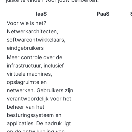
IaaS
PaaS
Voor wie is het?
Netwerkarchitecten,
softwareontwikkelaars,
eindgebruikers
Meer controle over de
infrastructuur, inclusief
virtuele machines,
opslagruimte en
netwerken. Gebruikers zijn
verantwoordelijk voor het
beheer van het
besturingssysteem en
applicaties. De nadruk ligt
op de ontwikkeling van