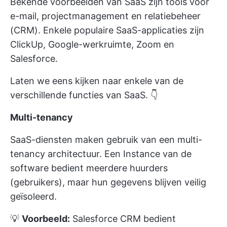
Bekende voorbeelden van SaaS zijn tools voor
e-mail, projectmanagement en relatiebeheer
(CRM). Enkele populaire SaaS-applicaties zijn
ClickUp, Google-werkruimte, Zoom en
Salesforce.
Laten we eens kijken naar enkele van de
verschillende functies van SaaS. 👇
Multi-tenancy
SaaS-diensten maken gebruik van een multi-
tenancy architectuur. Een Instance van de
software bedient meerdere huurders
(gebruikers), maar hun gegevens blijven veilig
geïsoleerd.
💡
Voorbeeld:
Salesforce CRM bedient