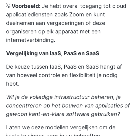
💡
Voorbeeld:
Je hebt overal toegang tot cloud
applicatiediensten zoals Zoom en kunt
deelnemen aan vergaderingen of deze
organiseren op elk apparaat met een
internetverbinding.
Vergelijking van IaaS, PaaS en SaaS
De keuze tussen IaaS, PaaS en SaaS hangt af
van hoeveel controle en flexibiliteit je nodig
hebt.
Wil je de volledige infrastructuur beheren, je
concentreren op het bouwen van applicaties of
gewoon kant-en-klare software gebruiken?
Laten we deze modellen vergelijken om de
juiste te vinden voor jouw behoeften.