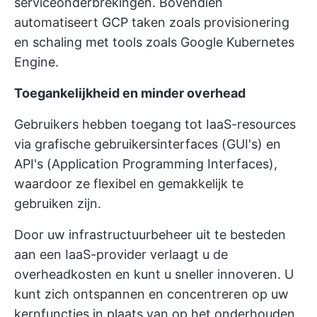
serviceonderbrekingen. Bovendien
automatiseert GCP taken zoals provisionering
en schaling met tools zoals Google Kubernetes
Engine.
Toegankelijkheid en minder overhead
Gebruikers hebben toegang tot IaaS-resources
via grafische gebruikersinterfaces (GUI's) en
API's (Application Programming Interfaces),
waardoor ze flexibel en gemakkelijk te
gebruiken zijn.
Door uw infrastructuurbeheer uit te besteden
aan een IaaS-provider verlaagt u de
overheadkosten en kunt u sneller innoveren. U
kunt zich ontspannen en concentreren op uw
kernfuncties in plaats van op het onderhouden