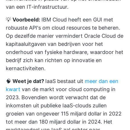
van een IT-infrastructuur.
💡
Voorbeeld:
IBM Cloud heeft een GUI met
robuuste API's om cloud resources te beheren.
Op dezelfde manier vermindert Oracle Cloud de
kapitaaluitgaven van bedrijven voor het
onderhoud van fysieke hardware, waardoor het
bedrijf zich kan richten op innovatie en
kernactiviteiten.
🧠
Weet je dat?
IaaS bestaat uit
meer dan een
kwart
van de markt voor cloud computing in
2023. Bovendien wordt verwacht dat de
inkomsten uit publieke IaaS-clouds zullen
groeien van ongeveer 115 miljard dollar in 2022
tot meer dan 180 miljard dollar in 2024. Het
marktaandeel van IaaS zal echter naar