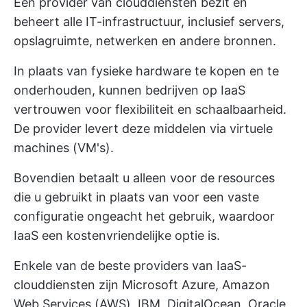
Een provider van clouddiensten bezit en
beheert alle IT-infrastructuur, inclusief servers,
opslagruimte, netwerken en andere bronnen.
In plaats van fysieke hardware te kopen en te
onderhouden, kunnen bedrijven op IaaS
vertrouwen voor flexibiliteit en schaalbaarheid.
De provider levert deze middelen via virtuele
machines (VM's).
Bovendien betaalt u alleen voor de resources
die u gebruikt in plaats van voor een vaste
configuratie ongeacht het gebruik, waardoor
IaaS een kostenvriendelijke optie is.
Enkele van de beste providers van IaaS-
clouddiensten zijn Microsoft Azure, Amazon
Web Services (AWS), IBM, DigitalOcean, Oracle