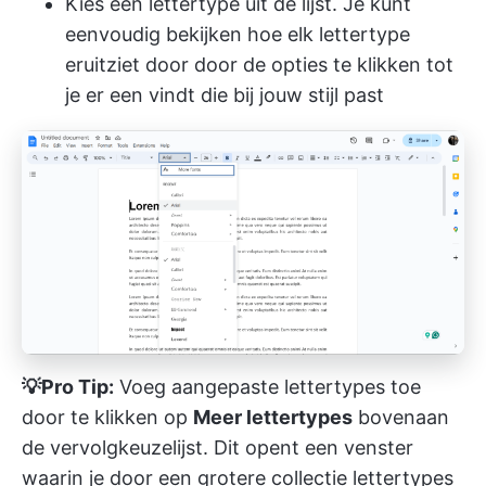
Kies een lettertype uit de lijst. Je kunt
eenvoudig bekijken hoe elk lettertype
eruitziet door door de opties te klikken tot
je er een vindt die bij jouw stijl past
💡Pro Tip:
Voeg aangepaste lettertypes toe
door te klikken op
Meer lettertypes
bovenaan
de vervolgkeuzelijst. Dit opent een venster
waarin je door een grotere collectie lettertypes