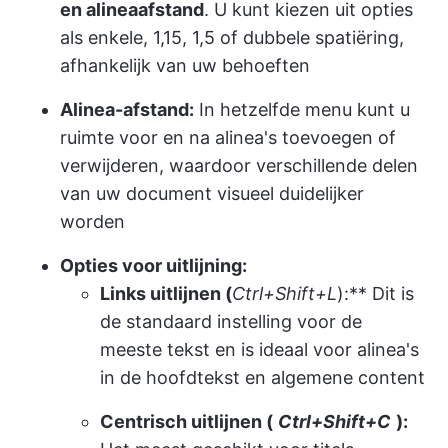
en alineaafstand
. U kunt kiezen uit opties
als enkele, 1,15, 1,5 of dubbele spatiëring,
afhankelijk van uw behoeften
Alinea-afstand:
In hetzelfde menu kunt u
ruimte voor en na alinea's toevoegen of
verwijderen, waardoor verschillende delen
van uw document visueel duidelijker
worden
Opties voor uitlijning:
Links uitlijnen (
Ctrl+Shift+L
):** Dit is
de standaard instelling voor de
meeste tekst en is ideaal voor alinea's
in de hoofdtekst en algemene content
Centrisch uitlijnen (
Ctrl+Shift+C
):