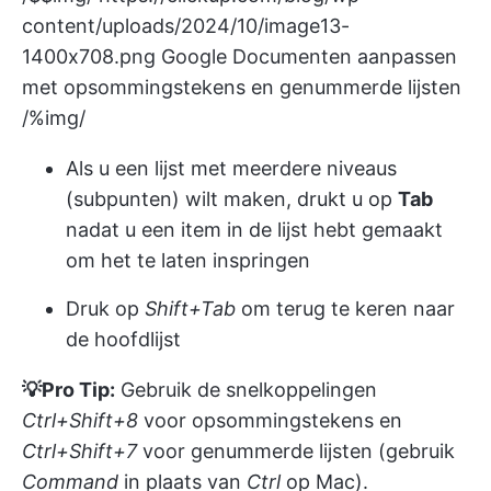
content/uploads/2024/10/image13-
1400x708.png
Google Documenten aanpassen
met opsommingstekens en genummerde lijsten
/%img/
Als u een lijst met meerdere niveaus
(subpunten) wilt maken, drukt u op
Tab
nadat u een item in de lijst hebt gemaakt
om het te laten inspringen
Druk op
Shift+Tab
om terug te keren naar
de hoofdlijst
💡Pro Tip:
Gebruik de snelkoppelingen
Ctrl+Shift+8
voor opsommingstekens en
Ctrl+Shift+7
voor genummerde lijsten (gebruik
Command
in plaats van
Ctrl
op Mac).