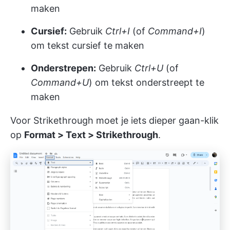
maken
Cursief:
Gebruik
Ctrl+I
(of
Command+I
)
om tekst cursief te maken
Onderstrepen:
Gebruik
Ctrl+U
(of
Command+U
) om tekst onderstreept te
maken
Voor Strikethrough moet je iets dieper gaan-klik
op
Format > Text > Strikethrough
.