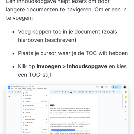
Een inhoudsopgave helpt lezers om door
langere documenten te navigeren. Om er een in
te voegen:
Voeg koppen toe in je document (zoals
hierboven beschreven)
Plaats je cursor waar je de TOC wilt hebben
Klik op
Invoegen > Inhoudsopgave
en kies
een TOC-stijl