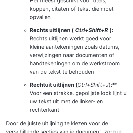
Het meest geschikt voor titels,
koppen, citaten of tekst die moet
opvallen
Rechts uitlijnen (
Ctrl+Shift+R
):
Rechts uitlijnen werkt goed voor
kleine aantekeningen zoals datums,
verwijzingen naar documenten of
handtekeningen om de werkstroom
van de tekst te behouden
Rechtuit uitlijnen (
Ctrl+Shift+J
):**
Voor een strakke, gepolijste look lijnt u
uw tekst uit met de linker- en
rechterkant
Door de juiste uitlijning te kiezen voor de
verschillende secties van je document, zorg je